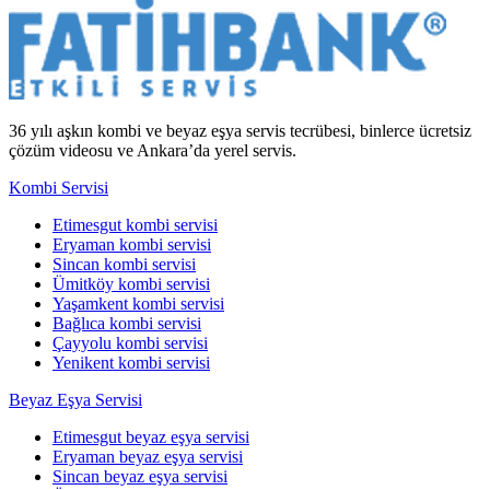
36 yılı aşkın kombi ve beyaz eşya servis tecrübesi, binlerce ücretsiz
çözüm videosu ve Ankara’da yerel servis.
Kombi Servisi
Etimesgut kombi servisi
Eryaman kombi servisi
Sincan kombi servisi
Ümitköy kombi servisi
Yaşamkent kombi servisi
Bağlıca kombi servisi
Çayyolu kombi servisi
Yenikent kombi servisi
Beyaz Eşya Servisi
Etimesgut beyaz eşya servisi
Eryaman beyaz eşya servisi
Sincan beyaz eşya servisi