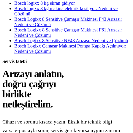
Bosch logixx 8 kg ekran gidiyor
Bosch logixx 8 kg makina elektrik kesiliyor: Nedeni ve
Çözümü
Bosch Logixx 8 Sensitive Çamaşır Makinesi F43 Arızası:
Nedeni ve Çözümü
Bosch Logixx 8 Sensitive Çamaşır Makinesi F61 Arızası:
Nedeni ve Çözümü
Bosch Logixx 8 Sensitive NF43 Arızası: Nedeni ve Çözümü
Bosch Logixx Çamaşır Makinesi Pompa Kapağı Açılmıyor:
Nedeni ve Çözümü
Servis talebi
Arızayı anlatın,
doğru çağrıyı
birlikte
netleştirelim.
Cihazı ve sorunu kısaca yazın. Eksik bir teknik bilgi
varsa e-postayla sorar, servis gerekiyorsa uygun zamanı