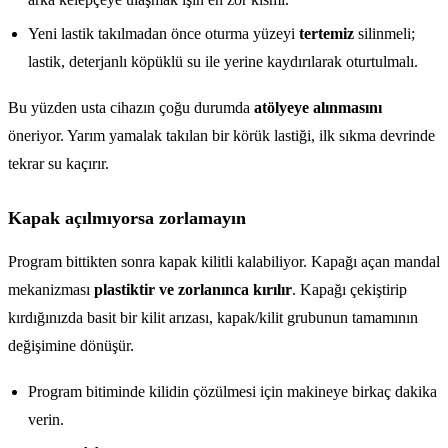
Yeni lastik takılmadan önce oturma yüzeyi
tertemiz
silinmeli;
lastik, deterjanlı köpüklü su ile yerine kaydırılarak oturtulmalı.
Bu yüzden usta cihazın çoğu durumda
atölyeye alınmasını
öneriyor. Yarım yamalak takılan bir körük lastiği, ilk sıkma devrinde
tekrar su kaçırır.
Kapak açılmıyorsa zorlamayın
Program bittikten sonra kapak kilitli kalabiliyor. Kapağı açan mandal
mekanizması
plastiktir ve zorlanınca kırılır
. Kapağı çekiştirip
kırdığınızda basit bir kilit arızası, kapak/kilit grubunun tamamının
değişimine dönüşür.
Program bitiminde kilidin çözülmesi için makineye birkaç dakika
verin.