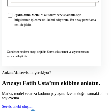
Aydınlatma Metni
’ni okudum; servis talebim için
bilgilerimin işlenmesini kabul ediyorum. Bu onay pazarlama
izni değildir.
Servis talebini gönder
→
Gönderim randevu onayı değildir. Servis çıkış ücreti ve ziyaret zamanı
ayrıca netleştirilir.
Ankara’da servis mi gerekiyor?
Arızayı Fatih Usta’nın ekibine anlatın.
Marka, model ve arıza kodunu paylaşın; size en doğru sonraki adımı
söyleyelim.
Servis talebi oluştur