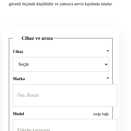
güvenli biçimde küçültülür ve yalnızca servis kaydında tutulur.
Cihaz ve arıza
1
Cihaz
*
Marka
*
Model
isteğe bağlı