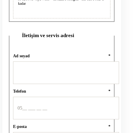
kadar
İletişim ve servis adresi
2
Ad soyad
*
Telefon
*
E-posta
*