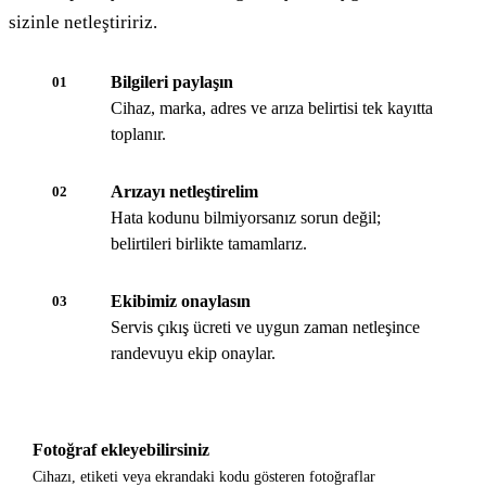
sizinle netleştiririz.
Bilgileri paylaşın
01
Cihaz, marka, adres ve arıza belirtisi tek kayıtta
toplanır.
Arızayı netleştirelim
02
Hata kodunu bilmiyorsanız sorun değil;
belirtileri birlikte tamamlarız.
Ekibimiz onaylasın
03
Servis çıkış ücreti ve uygun zaman netleşince
randevuyu ekip onaylar.
Fotoğraf ekleyebilirsiniz
Cihazı, etiketi veya ekrandaki kodu gösteren fotoğraflar