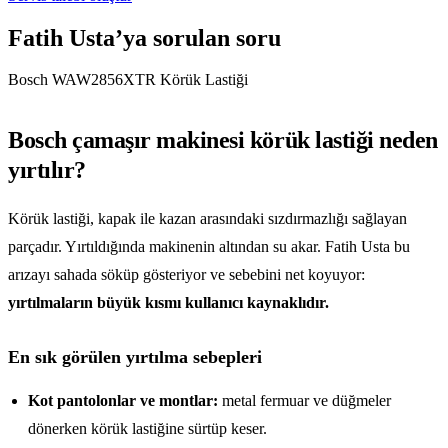
Fatih Usta’ya sorulan soru
Bosch WAW2856XTR Körük Lastiği
Bosch çamaşır makinesi körük lastiği neden
yırtılır?
Körük lastiği, kapak ile kazan arasındaki sızdırmazlığı sağlayan
parçadır. Yırtıldığında makinenin altından su akar. Fatih Usta bu
arızayı sahada söküp gösteriyor ve sebebini net koyuyor:
yırtılmaların büyük kısmı kullanıcı kaynaklıdır.
En sık görülen yırtılma sebepleri
Kot pantolonlar ve montlar:
metal fermuar ve düğmeler
dönerken körük lastiğine sürtüp keser.