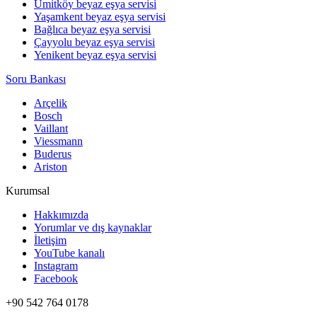
Ümitköy beyaz eşya servisi
Yaşamkent beyaz eşya servisi
Bağlıca beyaz eşya servisi
Çayyolu beyaz eşya servisi
Yenikent beyaz eşya servisi
Soru Bankası
Arçelik
Bosch
Vaillant
Viessmann
Buderus
Ariston
Kurumsal
Hakkımızda
Yorumlar ve dış kaynaklar
İletişim
YouTube kanalı
Instagram
Facebook
+90 542 764 0178