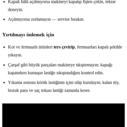
Kapak hâlâ açılmıyorsa makineyi kapatıp fişten çekin, tekrar
deneyin.
Açılmıyorsa zorlamayın — servise bırakın.
Yırtılmayı önlemek için
Kot ve fermuarlı ürünleri
ters çevirip
, fermuarları kapalı şekilde
yıkayın.
Çarşaf gibi büyük parçaları makineye tıkıştırmayın; kapağı
kapatırken kumaşın lastiğe sıkışmadığını kontrol edin.
Yıkama sonrası körük lastiğinin içini silip kurulayın; kalan tüy,
bozuk para ve saç tokası lastiği zamanla keser.