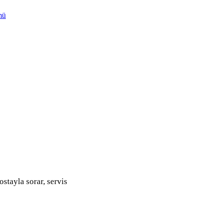
mü
ostayla sorar, servis