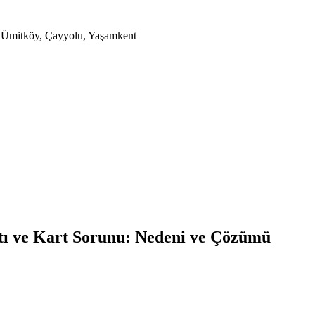
a, Ümitköy, Çayyolu, Yaşamkent
ı ve Kart Sorunu: Nedeni ve Çözümü