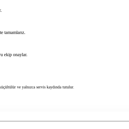
.
kte tamamlarız.
u ekip onaylar.
üçültülür ve yalnızca servis kaydında tutulur.