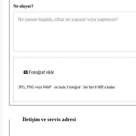
Ne oluyor?
Fotoğraf ekle
JPG, PNG veya WebP · en fazla 3 fotoğraf · her biri 8 MB’a kadar
İletişim ve servis adresi
2