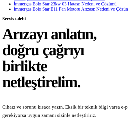
İmmergas Eolo Star 23kw 03 Hatası: Nedeni ve Çözümü
İmmergas Eolo Star E11 Fan Motoru Arızası: Nedeni ve Çözü
Servis talebi
Arızayı anlatın,
doğru çağrıyı
birlikte
netleştirelim.
Cihazı ve sorunu kısaca yazın. Eksik bir teknik bilgi varsa e-p
gerekiyorsa uygun zamanı sizinle netleştiririz.