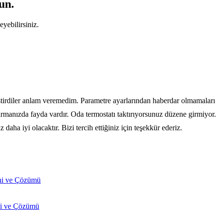
un.
yebilirsiniz.
iştirdiler anlam veremedim. Parametre ayarlarından haberdar olmamaları 
rmanızda fayda vardır. Oda termostatı taktırıyorsunuz düzene girmiyor. 
z daha iyi olacaktır. Bizi tercih ettiğiniz için teşekkür ederiz.
 ve Çözümü
ni ve Çözümü