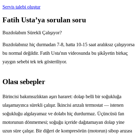
Servis talebi oluştur
Fatih Usta’ya sorulan soru
Buzdolabım Sürekli Çalışıyor?
Buzdolabınız hiç durmadan 7-8, hatta 10-15 saat aralıksız çalışıyorsa
bu normal değildir. Fatih Usta'nın videosunda bu şikâyetin birkaç
yaygın sebebi tek tek gösteriliyor.
Olası sebepler
Birincisi bakımsızlıktan aşırı hararet: dolap belli bir soğukluğa
ulaşamayınca sürekli çalışır. İkincisi arızalı termostat — istenen
soğukluğu algılayamaz ve dolabı hiç durdurmaz. Üçüncüsü fan
motorunun dönmemesi; soğuğu içeride dağıtamayan dolap yine
uzun süre çalışır. Bir diğeri de kompresörün (motorun) sibop arızası