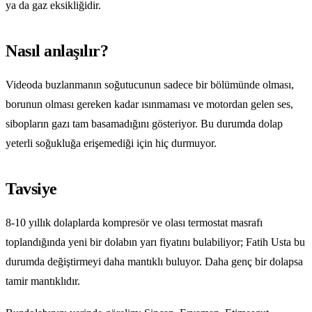
ya da gaz eksikliğidir.
Nasıl anlaşılır?
Videoda buzlanmanın soğutucunun sadece bir bölümünde olması,
borunun olması gereken kadar ısınmaması ve motordan gelen ses,
sibopların gazı tam basamadığını gösteriyor. Bu durumda dolap
yeterli soğukluğa erişemediği için hiç durmuyor.
Tavsiye
8-10 yıllık dolaplarda kompresör ve olası termostat masrafı
toplandığında yeni bir dolabın yarı fiyatını bulabiliyor; Fatih Usta bu
durumda değiştirmeyi daha mantıklı buluyor. Daha genç bir dolapsa
tamir mantıklıdır.