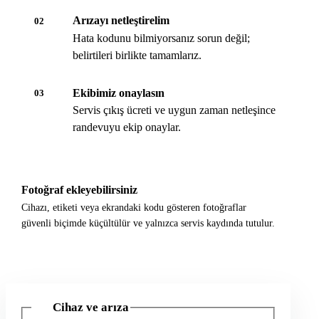
Arızayı netleştirelim
02
Hata kodunu bilmiyorsanız sorun değil;
belirtileri birlikte tamamlarız.
Ekibimiz onaylasın
03
Servis çıkış ücreti ve uygun zaman netleşince
randevuyu ekip onaylar.
Fotoğraf ekleyebilirsiniz
Cihazı, etiketi veya ekrandaki kodu gösteren fotoğraflar
güvenli biçimde küçültülür ve yalnızca servis kaydında tutulur.
Cihaz ve arıza
1