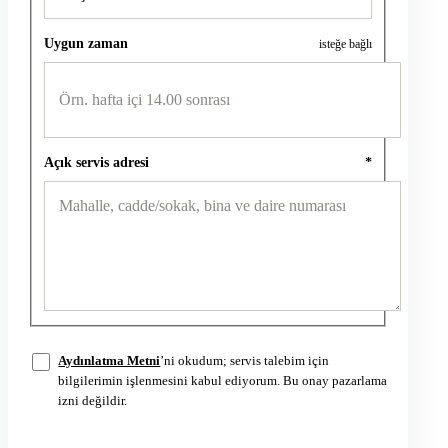
Uygun zaman
isteğe bağlı
Açık servis adresi
*
Aydınlatma Metni
’ni okudum; servis talebim için
bilgilerimin işlenmesini kabul ediyorum. Bu onay pazarlama
izni değildir.