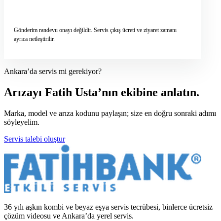
Servis talebini gönder
→
Gönderim randevu onayı değildir. Servis çıkış ücreti ve ziyaret zamanı
ayrıca netleştirilir.
Ankara’da servis mi gerekiyor?
Arızayı Fatih Usta’nın ekibine anlatın.
Marka, model ve arıza kodunu paylaşın; size en doğru sonraki adımı
söyleyelim.
Servis talebi oluştur
36 yılı aşkın kombi ve beyaz eşya servis tecrübesi, binlerce ücretsiz
çözüm videosu ve Ankara’da yerel servis.