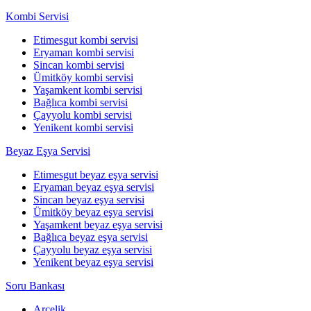
Kombi Servisi
Etimesgut kombi servisi
Eryaman kombi servisi
Sincan kombi servisi
Ümitköy kombi servisi
Yaşamkent kombi servisi
Bağlıca kombi servisi
Çayyolu kombi servisi
Yenikent kombi servisi
Beyaz Eşya Servisi
Etimesgut beyaz eşya servisi
Eryaman beyaz eşya servisi
Sincan beyaz eşya servisi
Ümitköy beyaz eşya servisi
Yaşamkent beyaz eşya servisi
Bağlıca beyaz eşya servisi
Çayyolu beyaz eşya servisi
Yenikent beyaz eşya servisi
Soru Bankası
Arçelik