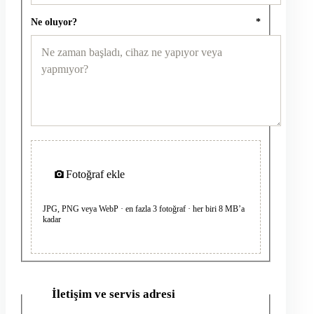
Ne oluyor?
*
Fotoğraf ekle
JPG, PNG veya WebP · en fazla 3 fotoğraf · her biri 8 MB’a
kadar
İletişim ve servis adresi
2