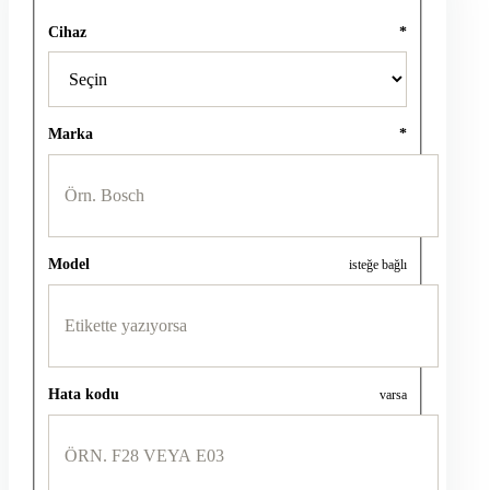
Cihaz
*
Marka
*
Model
isteğe bağlı
Hata kodu
varsa