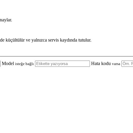
naylar.
de küçültülür ve yalnızca servis kaydında tutulur.
Model
Hata kodu
isteğe bağlı
varsa