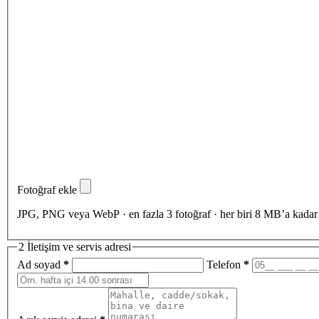
Fotoğraf ekle
JPG, PNG veya WebP · en fazla 3 fotoğraf · her biri 8 MB’a kadar
2
İletişim ve servis adresi
Ad soyad
*
Telefon
*