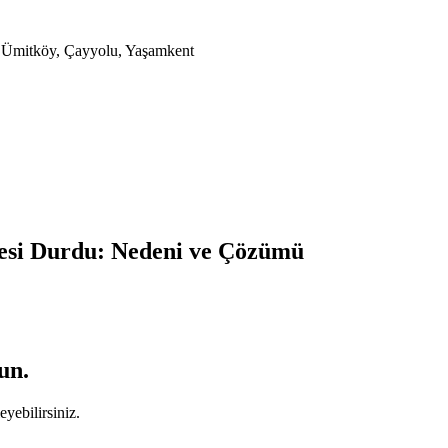
a, Ümitköy, Çayyolu, Yaşamkent
esi Durdu: Nedeni ve Çözümü
un.
yebilirsiniz.