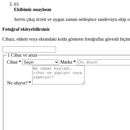
03
Ekibimiz onaylasın
Servis çıkış ücreti ve uygun zaman netleşince randevuyu ekip o
Fotoğraf ekleyebilirsiniz
Cihazı, etiketi veya ekrandaki kodu gösteren fotoğraflar güvenli biçim
1
Cihaz ve arıza
Cihaz
*
Marka
*
Ne oluyor?
*