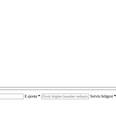
E-posta
*
Servis bölgesi
*