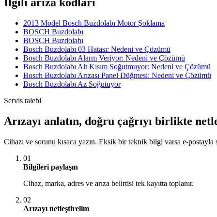
İlgili arıza kodları
2013 Model Bosch Buzdolabı Motor Şoklama
BOSCH Buzdolabı
BOSCH Buzdolabı
Bosch Buzdolabı 03 Hatası: Nedeni ve Çözümü
Bosch Buzdolabı Alarm Veriyor: Nedeni ve Çözümü
Bosch Buzdolabı Alt Kısım Soğutmuyor: Nedeni ve Çözümü
Bosch Buzdolabı Arızası Panel Düğmesi: Nedeni ve Çözümü
Bosch Buzdolabı Az Soğutuyor
Servis talebi
Arızayı anlatın, doğru çağrıyı birlikte netl
Cihazı ve sorunu kısaca yazın. Eksik bir teknik bilgi varsa e-postayla s
01
Bilgileri paylaşın
Cihaz, marka, adres ve arıza belirtisi tek kayıtta toplanır.
02
Arızayı netleştirelim