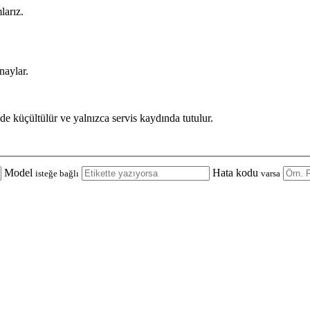
larız.
naylar.
de küçültülür ve yalnızca servis kaydında tutulur.
Model
Hata kodu
isteğe bağlı
varsa