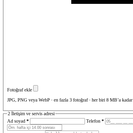
Fotoğraf ekle
JPG, PNG veya WebP · en fazla 3 fotoğraf · her biri 8 MB’a kadar
2
İletişim ve servis adresi
Ad soyad
*
Telefon
*