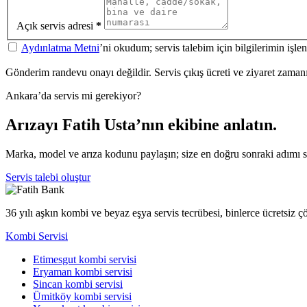
Açık servis adresi
*
Aydınlatma Metni
’ni okudum; servis talebim için bilgilerimin işl
Gönderim randevu onayı değildir. Servis çıkış ücreti ve ziyaret zamanı a
Ankara’da servis mi gerekiyor?
Arızayı Fatih Usta’nın ekibine anlatın.
Marka, model ve arıza kodunu paylaşın; size en doğru sonraki adımı 
Servis talebi oluştur
36 yılı aşkın kombi ve beyaz eşya servis tecrübesi, binlerce ücretsiz 
Kombi Servisi
Etimesgut kombi servisi
Eryaman kombi servisi
Sincan kombi servisi
Ümitköy kombi servisi