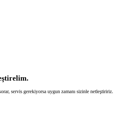
eştirelim.
orar, servis gerekiyorsa uygun zamanı sizinle netleştiririz.