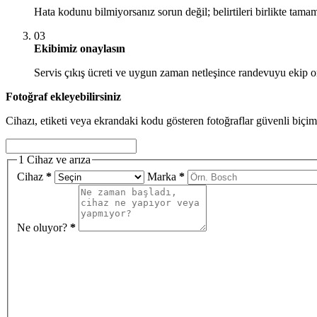
Hata kodunu bilmiyorsanız sorun değil; belirtileri birlikte tamam
03
Ekibimiz onaylasın
Servis çıkış ücreti ve uygun zaman netleşince randevuyu ekip o
Fotoğraf ekleyebilirsiniz
Cihazı, etiketi veya ekrandaki kodu gösteren fotoğraflar güvenli biçim
1
Cihaz ve arıza
Cihaz
*
Marka
*
Ne oluyor?
*