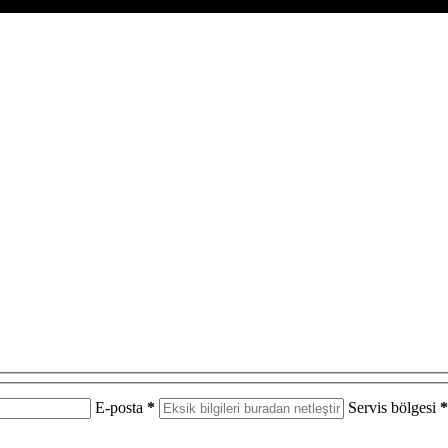
E-posta
*
Servis bölgesi
*