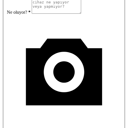
Ne oluyor?
*