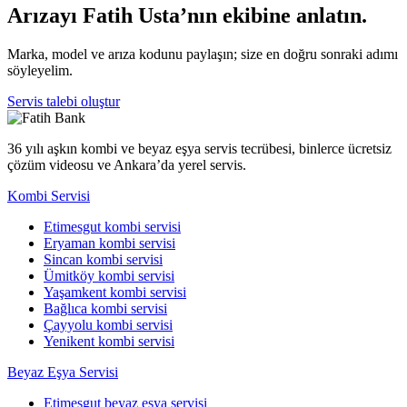
Arızayı Fatih Usta’nın ekibine anlatın.
Marka, model ve arıza kodunu paylaşın; size en doğru sonraki adımı
söyleyelim.
Servis talebi oluştur
36 yılı aşkın kombi ve beyaz eşya servis tecrübesi, binlerce ücretsiz
çözüm videosu ve Ankara’da yerel servis.
Kombi Servisi
Etimesgut kombi servisi
Eryaman kombi servisi
Sincan kombi servisi
Ümitköy kombi servisi
Yaşamkent kombi servisi
Bağlıca kombi servisi
Çayyolu kombi servisi
Yenikent kombi servisi
Beyaz Eşya Servisi
Etimesgut beyaz eşya servisi