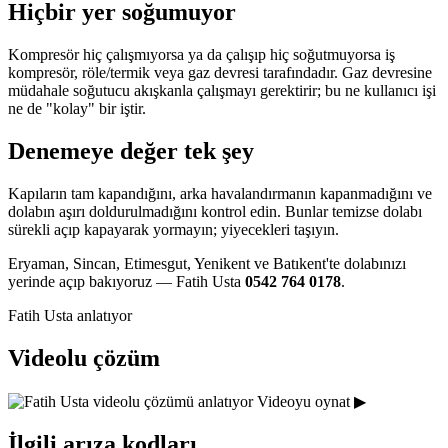
Hiçbir yer soğumuyor
Kompresör hiç çalışmıyorsa ya da çalışıp hiç soğutmuyorsa iş
kompresör, röle/termik veya gaz devresi tarafındadır. Gaz devresine
müdahale soğutucu akışkanla çalışmayı gerektirir; bu ne kullanıcı işi
ne de "kolay" bir iştir.
Denemeye değer tek şey
Kapıların tam kapandığını, arka havalandırmanın kapanmadığını ve
dolabın aşırı doldurulmadığını kontrol edin. Bunlar temizse dolabı
sürekli açıp kapayarak yormayın; yiyecekleri taşıyın.
Eryaman, Sincan, Etimesgut, Yenikent ve Batıkent'te dolabınızı
yerinde açıp bakıyoruz — Fatih Usta
0542 764 0178
.
Fatih Usta anlatıyor
Videolu çözüm
Videoyu oynat ▶
İlgili arıza kodları