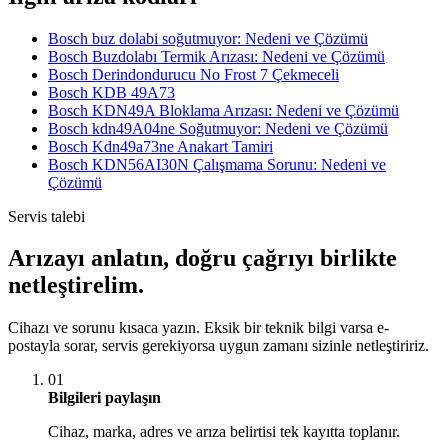
Bosch buz dolabi soğutmuyor: Nedeni ve Çözümü
Bosch Buzdolabı Termik Arızası: Nedeni ve Çözümü
Bosch Derindondurucu No Frost 7 Çekmeceli
Bosch KDB 49A73
Bosch KDN49A Bloklama Arızası: Nedeni ve Çözümü
Bosch kdn49A04ne Soğutmuyor: Nedeni ve Çözümü
Bosch Kdn49a73ne Anakart Tamiri
Bosch KDN56AI30N Çalışmama Sorunu: Nedeni ve
Çözümü
Servis talebi
Arızayı anlatın, doğru çağrıyı birlikte
netleştirelim.
Cihazı ve sorunu kısaca yazın. Eksik bir teknik bilgi varsa e-
postayla sorar, servis gerekiyorsa uygun zamanı sizinle netleştiririz.
01
Bilgileri paylaşın
Cihaz, marka, adres ve arıza belirtisi tek kayıtta toplanır.