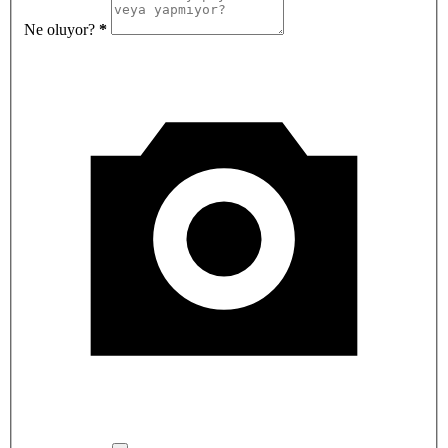
Ne oluyor?
*