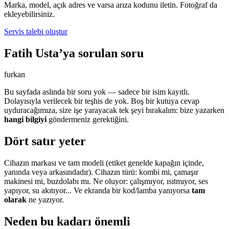
Marka, model, açık adres ve varsa arıza kodunu iletin. Fotoğraf da
ekleyebilirsiniz.
Servis talebi oluştur
Fatih Usta’ya sorulan soru
furkan
Bu sayfada aslında bir soru yok — sadece bir isim kayıtlı.
Dolayısıyla verilecek bir teşhis de yok. Boş bir kutuya cevap
uyduracağımıza, size işe yarayacak tek şeyi bırakalım: bize yazarken
hangi bilgiyi
göndermeniz gerektiğini.
Dört satır yeter
Cihazın markası ve tam modeli (etiket genelde kapağın içinde,
yanında veya arkasındadır). Cihazın türü: kombi mi, çamaşır
makinesi mi, buzdolabı mı. Ne oluyor: çalışmıyor, ısıtmıyor, ses
yapıyor, su akıtıyor... Ve ekranda bir kod/lamba yanıyorsa
tam
olarak
ne yazıyor.
Neden bu kadarı önemli