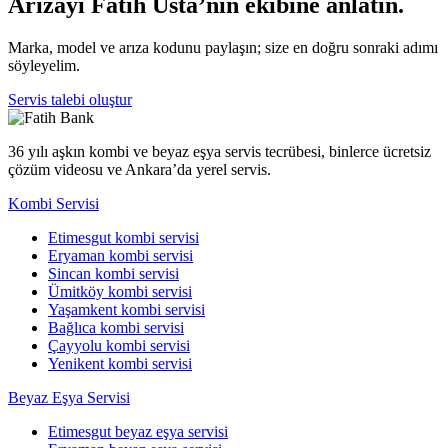
Arızayı Fatih Usta’nın ekibine anlatın.
Marka, model ve arıza kodunu paylaşın; size en doğru sonraki adımı
söyleyelim.
Servis talebi oluştur
36 yılı aşkın kombi ve beyaz eşya servis tecrübesi, binlerce ücretsiz
çözüm videosu ve Ankara’da yerel servis.
Kombi Servisi
Etimesgut kombi servisi
Eryaman kombi servisi
Sincan kombi servisi
Ümitköy kombi servisi
Yaşamkent kombi servisi
Bağlıca kombi servisi
Çayyolu kombi servisi
Yenikent kombi servisi
Beyaz Eşya Servisi
Etimesgut beyaz eşya servisi