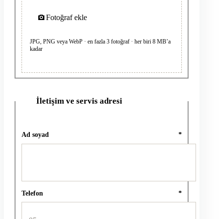
Fotoğraf ekle
JPG, PNG veya WebP · en fazla 3 fotoğraf · her biri 8 MB’a
kadar
İletişim ve servis adresi
2
Ad soyad
*
Telefon
*