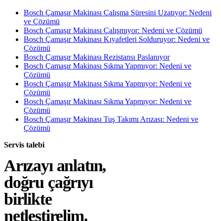
Bosch Çamaşır Makinası Çalışma Süresini Uzatıyor: Nedeni
ve Çözümü
Bosch Çamaşır Makinası Çalışmıyor: Nedeni ve Çözümü
Bosch Çamaşır Makinası Kıyafetleri Solduruyor: Nedeni ve
Çözümü
Bosch Çamaşır Makinası Rezistansı Paslanıyor
Bosch Çamaşır Makinası Sıkma Yapmıyor: Nedeni ve
Çözümü
Bosch Çamaşır Makinası Sıkma Yapmıyor: Nedeni ve
Çözümü
Bosch Çamaşır Makinası Sıkma Yapmıyor: Nedeni ve
Çözümü
Bosch Çamaşır Makinası Tuş Takımı Arızası: Nedeni ve
Çözümü
Servis talebi
Arızayı anlatın,
doğru çağrıyı
birlikte
netleştirelim.