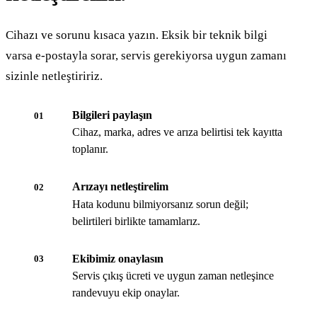
Cihazı ve sorunu kısaca yazın. Eksik bir teknik bilgi
varsa e-postayla sorar, servis gerekiyorsa uygun zamanı
sizinle netleştiririz.
Bilgileri paylaşın
01
Cihaz, marka, adres ve arıza belirtisi tek kayıtta
toplanır.
Arızayı netleştirelim
02
Hata kodunu bilmiyorsanız sorun değil;
belirtileri birlikte tamamlarız.
Ekibimiz onaylasın
03
Servis çıkış ücreti ve uygun zaman netleşince
randevuyu ekip onaylar.