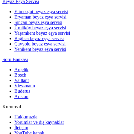
Beyaz Eşya Servisi
Etimesgut beyaz eşya servisi
Eryaman beyaz eşya servisi
Sincan beyaz eşya servisi
Ümitköy beyaz eşya servisi
Yaşamkent beyaz eşya servisi
Bağlıca beyaz eşya servisi
Çayyolu beyaz eşya servisi
Yenikent beyaz eşya servisi
Soru Bankası
Arçelik
Bosch
Vaillant
Viessmann
Buderus
Ariston
Kurumsal
Hakkımızda
Yorumlar ve dış kaynaklar
İletişim
YouTube kanalı