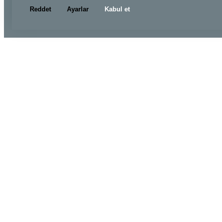
Reddet
Ayarlar
Kabul et