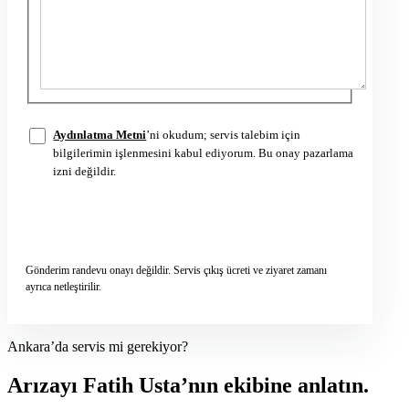
Aydınlatma Metni
’ni okudum; servis talebim için
bilgilerimin işlenmesini kabul ediyorum. Bu onay pazarlama
izni değildir.
Servis talebini gönder
→
Gönderim randevu onayı değildir. Servis çıkış ücreti ve ziyaret zamanı
ayrıca netleştirilir.
Ankara’da servis mi gerekiyor?
Arızayı Fatih Usta’nın ekibine anlatın.