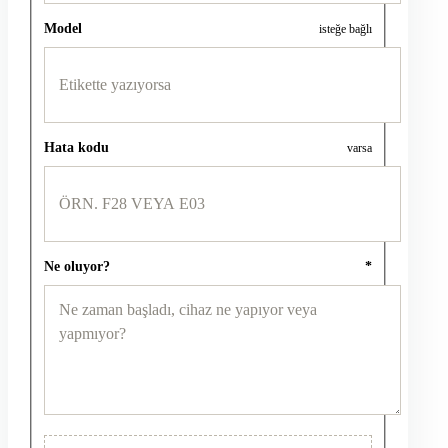
Model
isteğe bağlı
Hata kodu
varsa
Ne oluyor?
*