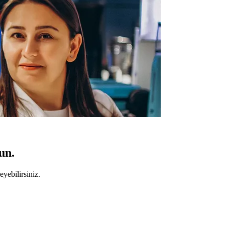
un.
yebilirsiniz.