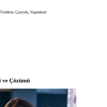
a, Ümitköy, Çayyolu, Yaşamkent
ni ve Çözümü