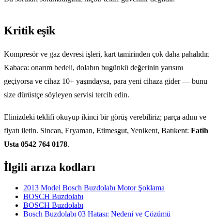
Kritik eşik
Kompresör ve gaz devresi işleri, kart tamirinden çok daha pahalıdır.
Kabaca: onarım bedeli, dolabın bugünkü değerinin yarısını
geçiyorsa ve cihaz 10+ yaşındaysa, para yeni cihaza gider — bunu
size dürüstçe söyleyen servisi tercih edin.
Elinizdeki teklifi okuyup ikinci bir görüş verebiliriz; parça adını ve
fiyatı iletin. Sincan, Eryaman, Etimesgut, Yenikent, Batıkent:
Fatih
Usta 0542 764 0178
.
İlgili arıza kodları
2013 Model Bosch Buzdolabı Motor Şoklama
BOSCH Buzdolabı
BOSCH Buzdolabı
Bosch Buzdolabı 03 Hatası: Nedeni ve Çözümü