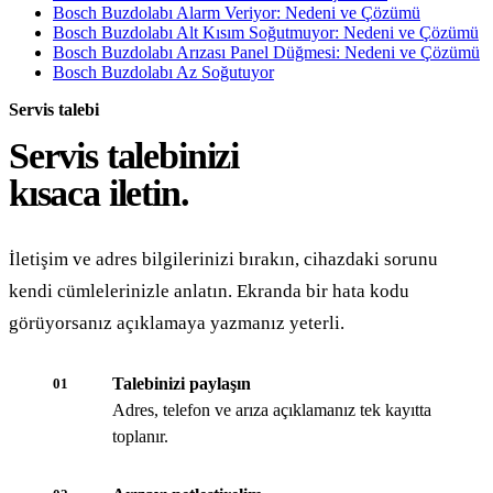
Bosch Buzdolabı Alarm Veriyor: Nedeni ve Çözümü
Bosch Buzdolabı Alt Kısım Soğutmuyor: Nedeni ve Çözümü
Bosch Buzdolabı Arızası Panel Düğmesi: Nedeni ve Çözümü
Bosch Buzdolabı Az Soğutuyor
Servis talebi
Servis talebinizi
kısaca iletin.
İletişim ve adres bilgilerinizi bırakın, cihazdaki sorunu
kendi cümlelerinizle anlatın. Ekranda bir hata kodu
görüyorsanız açıklamaya yazmanız yeterli.
Talebinizi paylaşın
01
Adres, telefon ve arıza açıklamanız tek kayıtta
toplanır.