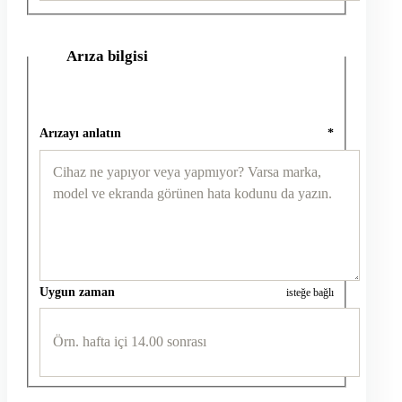
Arıza bilgisi
2
Arızayı anlatın
*
Uygun zaman
isteğe bağlı