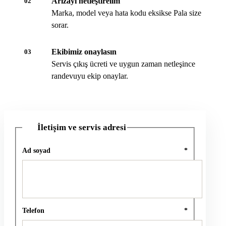
Arızayı netleştirelim
02
Marka, model veya hata kodu eksikse Pala size
sorar.
Ekibimiz onaylasın
03
Servis çıkış ücreti ve uygun zaman netleşince
randevuyu ekip onaylar.
İletişim ve servis adresi
1
Ad soyad
*
Telefon
*