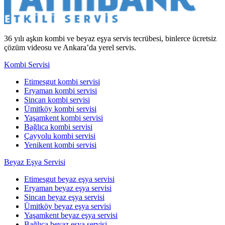
36 yılı aşkın kombi ve beyaz eşya servis tecrübesi, binlerce ücretsiz
çözüm videosu ve Ankara’da yerel servis.
Kombi Servisi
Etimesgut kombi servisi
Eryaman kombi servisi
Sincan kombi servisi
Ümitköy kombi servisi
Yaşamkent kombi servisi
Bağlıca kombi servisi
Çayyolu kombi servisi
Yenikent kombi servisi
Beyaz Eşya Servisi
Etimesgut beyaz eşya servisi
Eryaman beyaz eşya servisi
Sincan beyaz eşya servisi
Ümitköy beyaz eşya servisi
Yaşamkent beyaz eşya servisi
Bağlıca beyaz eşya servisi