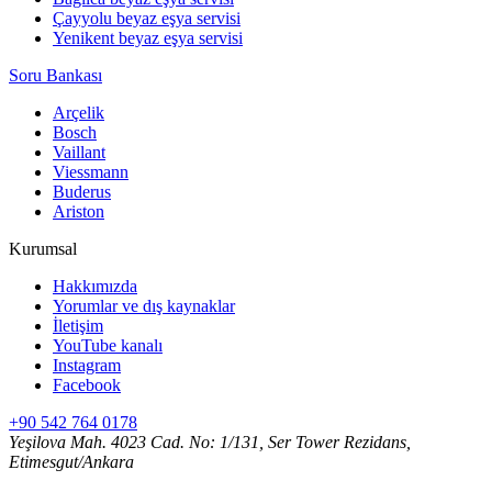
Çayyolu beyaz eşya servisi
Yenikent beyaz eşya servisi
Soru Bankası
Arçelik
Bosch
Vaillant
Viessmann
Buderus
Ariston
Kurumsal
Hakkımızda
Yorumlar ve dış kaynaklar
İletişim
YouTube kanalı
Instagram
Facebook
+90 542 764 0178
Yeşilova Mah. 4023 Cad. No: 1/131, Ser Tower Rezidans,
Etimesgut/Ankara