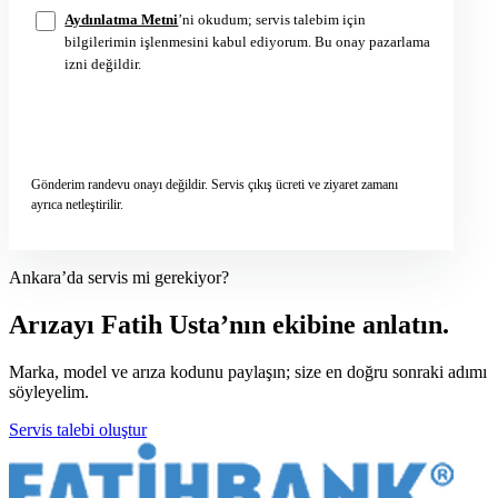
Aydınlatma Metni
’ni okudum; servis talebim için
bilgilerimin işlenmesini kabul ediyorum. Bu onay pazarlama
izni değildir.
Servis talebini gönder
→
Gönderim randevu onayı değildir. Servis çıkış ücreti ve ziyaret zamanı
ayrıca netleştirilir.
Ankara’da servis mi gerekiyor?
Arızayı Fatih Usta’nın ekibine anlatın.
Marka, model ve arıza kodunu paylaşın; size en doğru sonraki adımı
söyleyelim.
Servis talebi oluştur