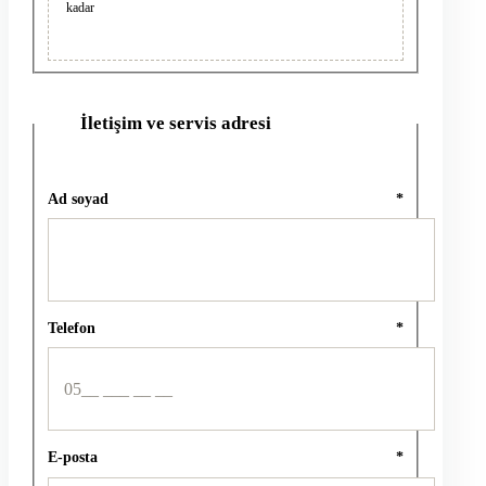
kadar
İletişim ve servis adresi
2
Ad soyad
*
Telefon
*
E-posta
*