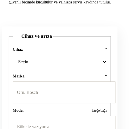
güvenli biçimde küçültülür ve yalnızca servis kaydında tutulur.
Cihaz ve arıza
1
Cihaz
*
Marka
*
Model
isteğe bağlı