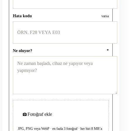
Hata kodu
varsa
Ne oluyor?
*
Fotoğraf ekle
JPG, PNG veya WebP · en fazla 3 fotoğraf · her biri 8 MB’a