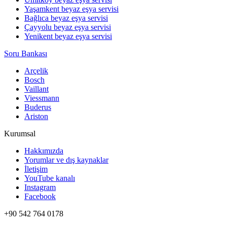
Yaşamkent beyaz eşya servisi
Bağlıca beyaz eşya servisi
Çayyolu beyaz eşya servisi
Yenikent beyaz eşya servisi
Soru Bankası
Arçelik
Bosch
Vaillant
Viessmann
Buderus
Ariston
Kurumsal
Hakkımızda
Yorumlar ve dış kaynaklar
İletişim
YouTube kanalı
Instagram
Facebook
+90 542 764 0178