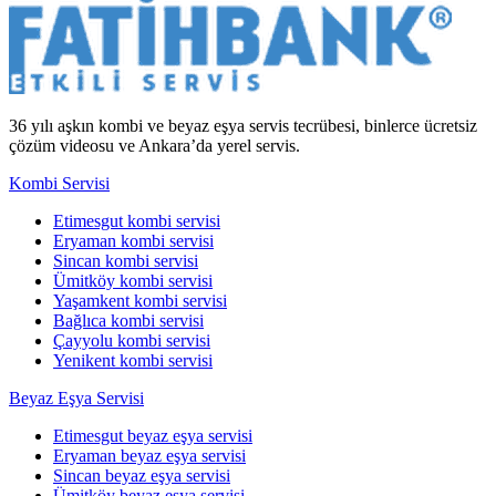
36 yılı aşkın kombi ve beyaz eşya servis tecrübesi, binlerce ücretsiz
çözüm videosu ve Ankara’da yerel servis.
Kombi Servisi
Etimesgut kombi servisi
Eryaman kombi servisi
Sincan kombi servisi
Ümitköy kombi servisi
Yaşamkent kombi servisi
Bağlıca kombi servisi
Çayyolu kombi servisi
Yenikent kombi servisi
Beyaz Eşya Servisi
Etimesgut beyaz eşya servisi
Eryaman beyaz eşya servisi
Sincan beyaz eşya servisi
Ümitköy beyaz eşya servisi