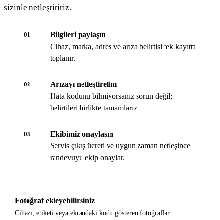
sizinle netleştiririz.
Bilgileri paylaşın
01
Cihaz, marka, adres ve arıza belirtisi tek kayıtta
toplanır.
Arızayı netleştirelim
02
Hata kodunu bilmiyorsanız sorun değil;
belirtileri birlikte tamamlarız.
Ekibimiz onaylasın
03
Servis çıkış ücreti ve uygun zaman netleşince
randevuyu ekip onaylar.
Fotoğraf ekleyebilirsiniz
Cihazı, etiketi veya ekrandaki kodu gösteren fotoğraflar