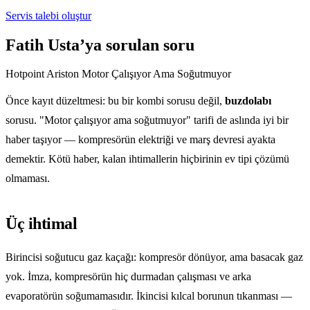
Servis talebi oluştur
Fatih Usta’ya sorulan soru
Hotpoint Ariston Motor Çalışıyor Ama Soğutmuyor
Önce kayıt düzeltmesi: bu bir kombi sorusu değil,
buzdolabı
sorusu. "Motor çalışıyor ama soğutmuyor" tarifi de aslında iyi bir
haber taşıyor — kompresörün elektriği ve marş devresi ayakta
demektir. Kötü haber, kalan ihtimallerin hiçbirinin ev tipi çözümü
olmaması.
Üç ihtimal
Birincisi soğutucu gaz kaçağı: kompresör dönüyor, ama basacak gaz
yok. İmza, kompresörün hiç durmadan çalışması ve arka
evaporatörün soğumamasıdır. İkincisi kılcal borunun tıkanması —