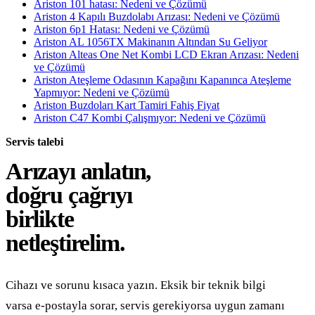
Ariston 101 hatası: Nedeni ve Çözümü
Ariston 4 Kapılı Buzdolabı Arızası: Nedeni ve Çözümü
Ariston 6p1 Hatası: Nedeni ve Çözümü
Ariston AL 1056TX Makinanın Altından Su Geliyor
Ariston Alteas One Net Kombi LCD Ekran Arızası: Nedeni
ve Çözümü
Ariston Ateşleme Odasının Kapağını Kapanınca Ateşleme
Yapmıyor: Nedeni ve Çözümü
Ariston Buzdoları Kart Tamiri Fahiş Fiyat
Ariston C47 Kombi Çalışmıyor: Nedeni ve Çözümü
Servis talebi
Arızayı anlatın,
doğru çağrıyı
birlikte
netleştirelim.
Cihazı ve sorunu kısaca yazın. Eksik bir teknik bilgi
varsa e-postayla sorar, servis gerekiyorsa uygun zamanı