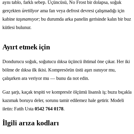
aynı tablo, farklı sebep. Üçüncüsü, No Frost bir dolapsa, soğuk
gerçekten
üretiliyor
ama fan veya defrost devresi çalışmadığı için
kabine
taşınamıyor
; bu durumda arka panelin gerisinde kalın bir buz
kütlesi bulunur.
Ayırt etmek için
Dondurucu soğuk, soğutucu ılıksa üçüncü ihtimal öne çıkar. Her iki
bölme de ılıksa ilk ikisi. Kompresörün üstü aşırı ısınıyor mu,
çalışırken ara veriyor mu — bunu da not edin.
Gaz şarjı, kaçak tespiti ve kompresör ölçümü lisanslı iş; buzu bıçakla
kazımak boruyu deler, sorunu tamir edilemez hale getirir. Modeli
iletin: Fatih Usta
0542 764 0178
.
İlgili arıza kodları