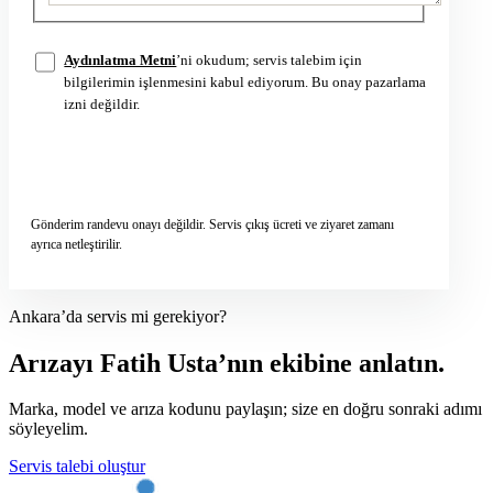
Aydınlatma Metni
’ni okudum; servis talebim için
bilgilerimin işlenmesini kabul ediyorum. Bu onay pazarlama
izni değildir.
Servis talebini gönder
→
Gönderim randevu onayı değildir. Servis çıkış ücreti ve ziyaret zamanı
ayrıca netleştirilir.
Ankara’da servis mi gerekiyor?
Arızayı Fatih Usta’nın ekibine anlatın.
Marka, model ve arıza kodunu paylaşın; size en doğru sonraki adımı
söyleyelim.
Servis talebi oluştur