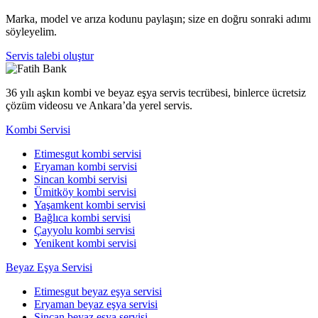
Marka, model ve arıza kodunu paylaşın; size en doğru sonraki adımı
söyleyelim.
Servis talebi oluştur
36 yılı aşkın kombi ve beyaz eşya servis tecrübesi, binlerce ücretsiz
çözüm videosu ve Ankara’da yerel servis.
Kombi Servisi
Etimesgut kombi servisi
Eryaman kombi servisi
Sincan kombi servisi
Ümitköy kombi servisi
Yaşamkent kombi servisi
Bağlıca kombi servisi
Çayyolu kombi servisi
Yenikent kombi servisi
Beyaz Eşya Servisi
Etimesgut beyaz eşya servisi
Eryaman beyaz eşya servisi
Sincan beyaz eşya servisi