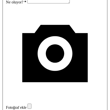
Ne oluyor?
*
Fotoğraf ekle