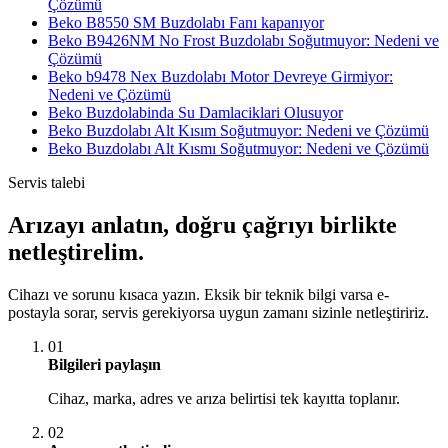
Çözümü
Beko B8550 SM Buzdolabı Fanı kapanıyor
Beko B9426NM No Frost Buzdolabı Soğutmuyor: Nedeni ve
Çözümü
Beko b9478 Nex Buzdolabı Motor Devreye Girmiyor:
Nedeni ve Çözümü
Beko Buzdolabinda Su Damlaciklari Olusuyor
Beko Buzdolabı Alt Kısım Soğutmuyor: Nedeni ve Çözümü
Beko Buzdolabı Alt Kısmı Soğutmuyor: Nedeni ve Çözümü
Servis talebi
Arızayı anlatın, doğru çağrıyı birlikte
netleştirelim.
Cihazı ve sorunu kısaca yazın. Eksik bir teknik bilgi varsa e-
postayla sorar, servis gerekiyorsa uygun zamanı sizinle netleştiririz.
01
Bilgileri paylaşın
Cihaz, marka, adres ve arıza belirtisi tek kayıtta toplanır.
02