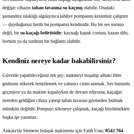
değişir: cihazın
taban tavasına su kaçmış
olabilir. Oradaki
şamandıra ıslaklığı algılayınca tahliye pompasını kesintisiz çalıştırır
— duyduğunuz hırıltı bu pompanın kendisidir. Bu bir ses sorunu
değil, bir
su kaçağı belirtisidir
; kaynağı kapak contası, kazan dibi,
hortum ya da sızdıran bir bağlantı olabilir.
Kendiniz nereye kadar bakabilirsiniz?
Güvenle yapabileceğiniz tek şey: makineyi boşaltıp alttaki filtre
grubunu sökerek temizlemek ve yabancı cisim aramak. Ses bununla
geçmiyor ya da makine kapalıyken de devam ediyorsa, kaçağın
nereden geldiğini cihazı yatırıp taban tavasını görmeden bulmak
mümkün değildir. Pompayı sökmeye çalışmak, kaçağı büyütmekten
başka işe yaramaz.
Ankara'da Siemens bulaşık makineniz için Fatih Usta:
0542 764