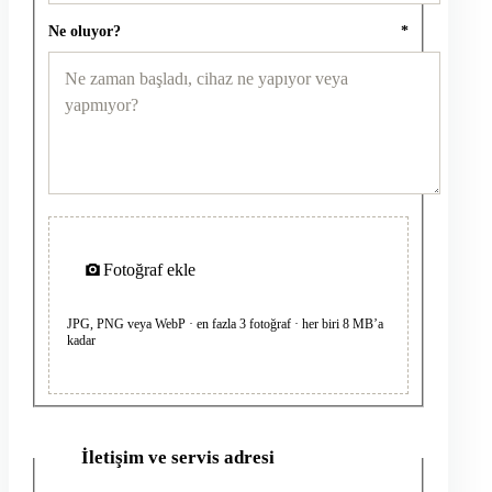
Ne oluyor?
*
Fotoğraf ekle
JPG, PNG veya WebP · en fazla 3 fotoğraf · her biri 8 MB’a
kadar
İletişim ve servis adresi
2