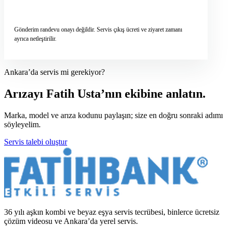
Servis talebini gönder
→
Gönderim randevu onayı değildir. Servis çıkış ücreti ve ziyaret zamanı
ayrıca netleştirilir.
Ankara’da servis mi gerekiyor?
Arızayı Fatih Usta’nın ekibine anlatın.
Marka, model ve arıza kodunu paylaşın; size en doğru sonraki adımı
söyleyelim.
Servis talebi oluştur
36 yılı aşkın kombi ve beyaz eşya servis tecrübesi, binlerce ücretsiz
çözüm videosu ve Ankara’da yerel servis.