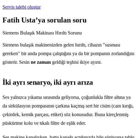
Servis talebi oluştur
Fatih Usta’ya sorulan soru
Siemens Bulaşık Makinası Hırıltı Sorunu
Siemens bulaşık makinenizden gelen hırıltı, cihazın "susması
gereken" bir anda pompa çalıştığını ya da bir pompanın zorlandığını
gösterir. Sesin
ne zaman
geldiği teşhisi ikiye ayırır.
İki ayrı senaryo, iki ayrı arıza
Ses yalnızca yıkama sırasında geliyorsa, çoğunlukla filtre altına ya
da sirkülasyon pompasının çarkına kaçmış sert bir cisim (cam kırığı,
çekirdek, kemik parçası, etiket) söz konusudur. Buna kireçlenmiş
püskürtme kolu ve tıkalı filtre de eşlik eder.
Ses makine kapalıyken, hatta kapağı açtığınızda bile sürüyorsa tablo