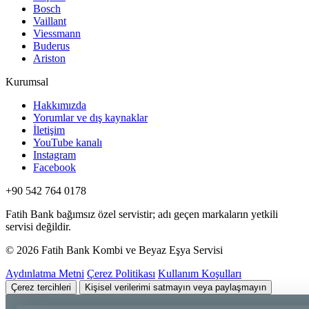
Bosch
Vaillant
Viessmann
Buderus
Ariston
Kurumsal
Hakkımızda
Yorumlar ve dış kaynaklar
İletişim
YouTube kanalı
Instagram
Facebook
+90 542 764 0178
Fatih Bank bağımsız özel servistir; adı geçen markaların yetkili
servisi değildir.
© 2026 Fatih Bank Kombi ve Beyaz Eşya Servisi
Aydınlatma Metni
Çerez Politikası
Kullanım Koşulları
Çerez tercihleri
Kişisel verilerimi satmayın veya paylaşmayın