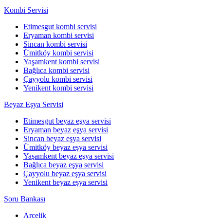
Kombi Servisi
Etimesgut kombi servisi
Eryaman kombi servisi
Sincan kombi servisi
Ümitköy kombi servisi
Yaşamkent kombi servisi
Bağlıca kombi servisi
Çayyolu kombi servisi
Yenikent kombi servisi
Beyaz Eşya Servisi
Etimesgut beyaz eşya servisi
Eryaman beyaz eşya servisi
Sincan beyaz eşya servisi
Ümitköy beyaz eşya servisi
Yaşamkent beyaz eşya servisi
Bağlıca beyaz eşya servisi
Çayyolu beyaz eşya servisi
Yenikent beyaz eşya servisi
Soru Bankası
Arçelik