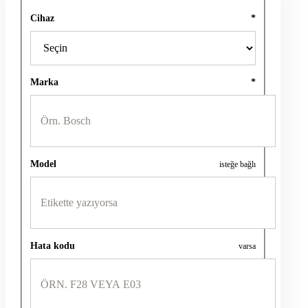
Cihaz
*
Marka
*
Model
isteğe bağlı
Hata kodu
varsa