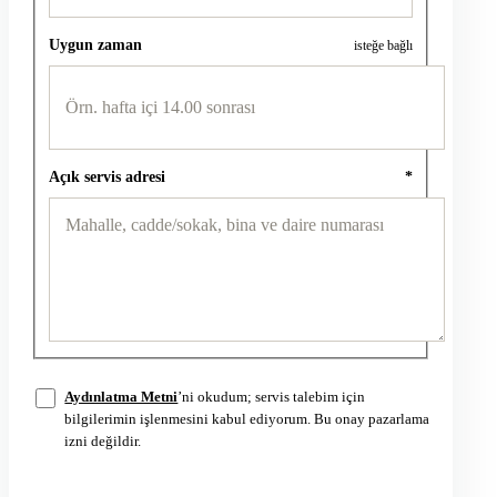
Uygun zaman
isteğe bağlı
Açık servis adresi
*
Aydınlatma Metni
’ni okudum; servis talebim için
bilgilerimin işlenmesini kabul ediyorum. Bu onay pazarlama
izni değildir.