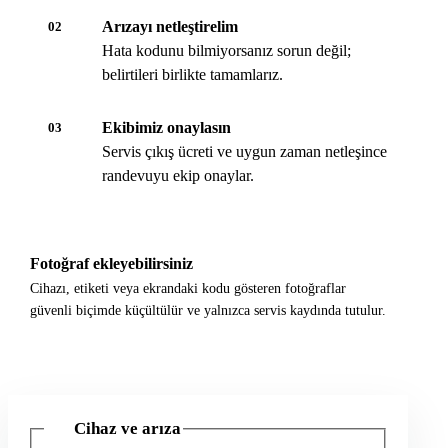
Arızayı netleştirelim
02
Hata kodunu bilmiyorsanız sorun değil;
belirtileri birlikte tamamlarız.
Ekibimiz onaylasın
03
Servis çıkış ücreti ve uygun zaman netleşince
randevuyu ekip onaylar.
Fotoğraf ekleyebilirsiniz
Cihazı, etiketi veya ekrandaki kodu gösteren fotoğraflar
güvenli biçimde küçültülür ve yalnızca servis kaydında tutulur.
Cihaz ve arıza
1