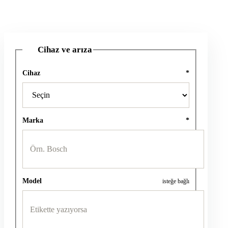
Cihaz ve arıza
1
Cihaz
*
Marka
*
Model
isteğe bağlı