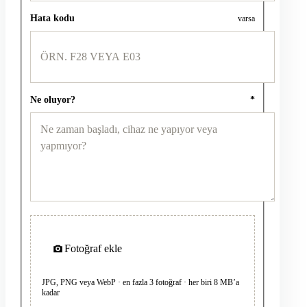
Hata kodu
varsa
Ne oluyor?
*
Fotoğraf ekle
JPG, PNG veya WebP · en fazla 3 fotoğraf · her biri 8 MB’a
kadar