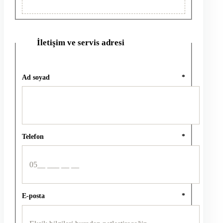
İletişim ve servis adresi
2
Ad soyad
*
Telefon
*
E-posta
*