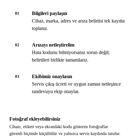
Bilgileri paylaşın
01
Cihaz, marka, adres ve arıza belirtisi tek kayıtta
toplanır.
Arızayı netleştirelim
02
Hata kodunu bilmiyorsanız sorun değil;
belirtileri birlikte tamamlarız.
Ekibimiz onaylasın
03
Servis çıkış ücreti ve uygun zaman netleşince
randevuyu ekip onaylar.
Fotoğraf ekleyebilirsiniz
Cihazı, etiketi veya ekrandaki kodu gösteren fotoğraflar
güvenli biçimde küçültülür ve yalnızca servis kaydında tutulur.