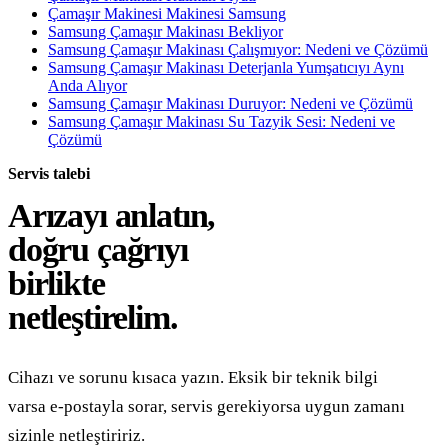
Çamaşır Makinesi Makinesi Samsung
Samsung Çamaşır Makinası Bekliyor
Samsung Çamaşır Makinası Çalışmıyor: Nedeni ve Çözümü
Samsung Çamaşır Makinası Deterjanla Yumşatıcıyı Aynı
Anda Alıyor
Samsung Çamaşır Makinası Duruyor: Nedeni ve Çözümü
Samsung Çamaşır Makinası Su Tazyik Sesi: Nedeni ve
Çözümü
Servis talebi
Arızayı anlatın,
doğru çağrıyı
birlikte
netleştirelim.
Cihazı ve sorunu kısaca yazın. Eksik bir teknik bilgi
varsa e-postayla sorar, servis gerekiyorsa uygun zamanı
sizinle netleştiririz.