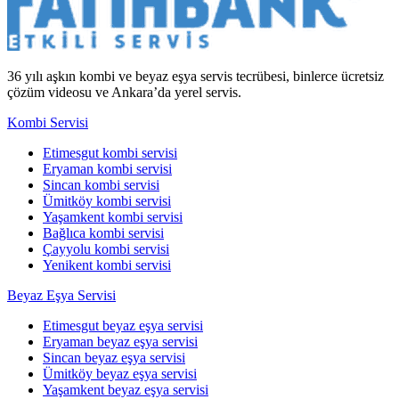
36 yılı aşkın kombi ve beyaz eşya servis tecrübesi, binlerce ücretsiz
çözüm videosu ve Ankara’da yerel servis.
Kombi Servisi
Etimesgut kombi servisi
Eryaman kombi servisi
Sincan kombi servisi
Ümitköy kombi servisi
Yaşamkent kombi servisi
Bağlıca kombi servisi
Çayyolu kombi servisi
Yenikent kombi servisi
Beyaz Eşya Servisi
Etimesgut beyaz eşya servisi
Eryaman beyaz eşya servisi
Sincan beyaz eşya servisi
Ümitköy beyaz eşya servisi
Yaşamkent beyaz eşya servisi