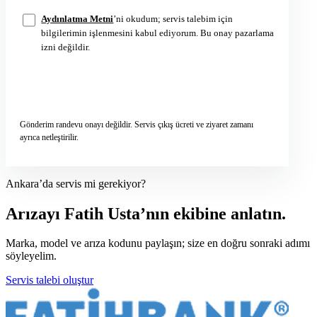
Aydınlatma Metni
’ni okudum; servis talebim için
bilgilerimin işlenmesini kabul ediyorum. Bu onay pazarlama
izni değildir.
Servis talebini gönder
→
Gönderim randevu onayı değildir. Servis çıkış ücreti ve ziyaret zamanı
ayrıca netleştirilir.
Ankara’da servis mi gerekiyor?
Arızayı Fatih Usta’nın ekibine anlatın.
Marka, model ve arıza kodunu paylaşın; size en doğru sonraki adımı
söyleyelim.
Servis talebi oluştur