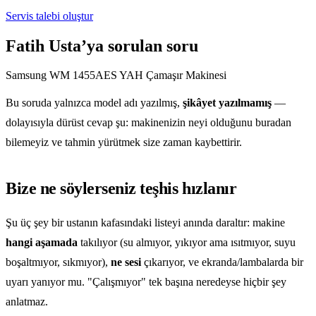
Servis talebi oluştur
Fatih Usta’ya sorulan soru
Samsung WM 1455AES YAH Çamaşır Makinesi
Bu soruda yalnızca model adı yazılmış,
şikâyet yazılmamış
—
dolayısıyla dürüst cevap şu: makinenizin neyi olduğunu buradan
bilemeyiz ve tahmin yürütmek size zaman kaybettirir.
Bize ne söylerseniz teşhis hızlanır
Şu üç şey bir ustanın kafasındaki listeyi anında daraltır: makine
hangi aşamada
takılıyor (su almıyor, yıkıyor ama ısıtmıyor, suyu
boşaltmıyor, sıkmıyor),
ne sesi
çıkarıyor, ve ekranda/lambalarda bir
uyarı yanıyor mu. "Çalışmıyor" tek başına neredeyse hiçbir şey
anlatmaz.