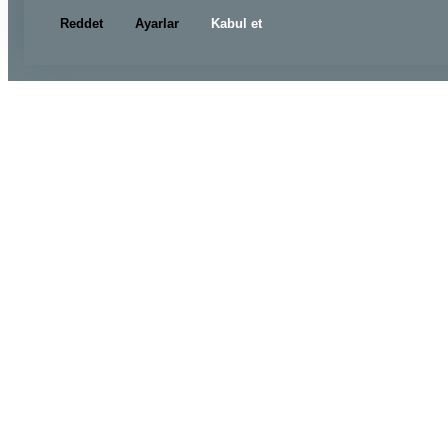
Reddet
Ayarlar
Kabul et