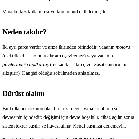
Vana bu kez kullanım suyu konumunda kilitlenmiştir.
Neden takılır?
İki ayrı parça vardır ve arıza ikisinden birindedir: vananın
motoru
(elektriksel — komutu alır ama çeviremez) veya vananın
gövdesindeki mil/kartuş
(mekanik — kireç ve tesisat çamuru mili
sıkıştırır). Hangisi olduğu sökülmeden anlaşılmaz.
Dürüst olalım
Bu kullanıcı çözümü olan bir arıza değil. Vana kombinin su
devresinin içindedir; değişimi için devre boşaltılır, cihaz açılır, sonra
sistem tekrar basılır ve havası alınır. Kendi başınıza denemeyin.