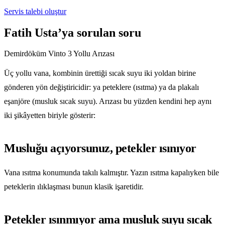
Servis talebi oluştur
Fatih Usta’ya sorulan soru
Demirdöküm Vinto 3 Yollu Arızası
Üç yollu vana, kombinin ürettiği sıcak suyu iki yoldan birine
gönderen yön değiştiricidir: ya peteklere (ısıtma) ya da plakalı
eşanjöre (musluk sıcak suyu). Arızası bu yüzden kendini hep aynı
iki şikâyetten biriyle gösterir:
Musluğu açıyorsunuz, petekler ısınıyor
Vana ısıtma konumunda takılı kalmıştır. Yazın ısıtma kapalıyken bile
peteklerin ılıklaşması bunun klasik işaretidir.
Petekler ısınmıyor ama musluk suyu sıcak