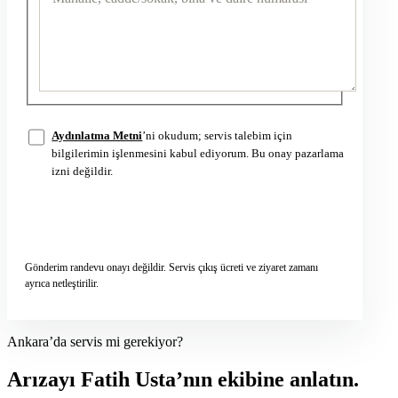
Aydınlatma Metni
’ni okudum; servis talebim için
bilgilerimin işlenmesini kabul ediyorum. Bu onay pazarlama
izni değildir.
Servis talebini gönder
→
Gönderim randevu onayı değildir. Servis çıkış ücreti ve ziyaret zamanı
ayrıca netleştirilir.
Ankara’da servis mi gerekiyor?
Arızayı Fatih Usta’nın ekibine anlatın.