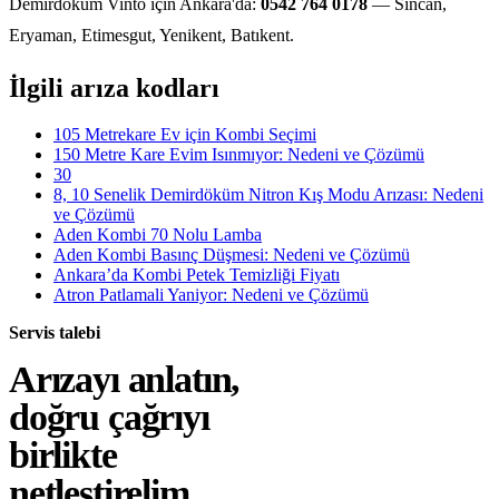
Demirdöküm Vinto için Ankara'da:
0542 764 0178
— Sincan,
Eryaman, Etimesgut, Yenikent, Batıkent.
İlgili arıza kodları
105 Metrekare Ev için Kombi Seçimi
150 Metre Kare Evim Isınmıyor: Nedeni ve Çözümü
30
8, 10 Senelik Demirdöküm Nitron Kış Modu Arızası: Nedeni
ve Çözümü
Aden Kombi 70 Nolu Lamba
Aden Kombi Basınç Düşmesi: Nedeni ve Çözümü
Ankara’da Kombi Petek Temizliği Fiyatı
Atron Patlamali Yaniyor: Nedeni ve Çözümü
Servis talebi
Arızayı anlatın,
doğru çağrıyı
birlikte
netleştirelim.