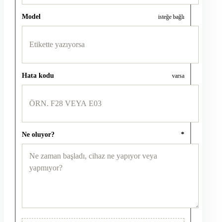
Model
isteğe bağlı
Hata kodu
varsa
Ne oluyor?
*