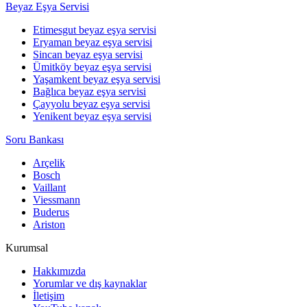
Beyaz Eşya Servisi
Etimesgut beyaz eşya servisi
Eryaman beyaz eşya servisi
Sincan beyaz eşya servisi
Ümitköy beyaz eşya servisi
Yaşamkent beyaz eşya servisi
Bağlıca beyaz eşya servisi
Çayyolu beyaz eşya servisi
Yenikent beyaz eşya servisi
Soru Bankası
Arçelik
Bosch
Vaillant
Viessmann
Buderus
Ariston
Kurumsal
Hakkımızda
Yorumlar ve dış kaynaklar
İletişim