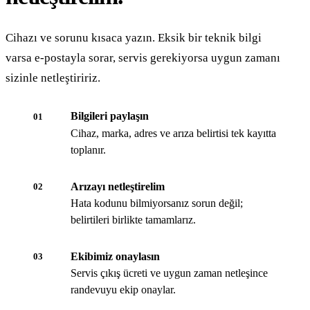
Cihazı ve sorunu kısaca yazın. Eksik bir teknik bilgi
varsa e-postayla sorar, servis gerekiyorsa uygun zamanı
sizinle netleştiririz.
Bilgileri paylaşın
01
Cihaz, marka, adres ve arıza belirtisi tek kayıtta
toplanır.
Arızayı netleştirelim
02
Hata kodunu bilmiyorsanız sorun değil;
belirtileri birlikte tamamlarız.
Ekibimiz onaylasın
03
Servis çıkış ücreti ve uygun zaman netleşince
randevuyu ekip onaylar.