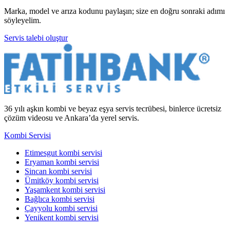
Marka, model ve arıza kodunu paylaşın; size en doğru sonraki adımı
söyleyelim.
Servis talebi oluştur
36 yılı aşkın kombi ve beyaz eşya servis tecrübesi, binlerce ücretsiz
çözüm videosu ve Ankara’da yerel servis.
Kombi Servisi
Etimesgut kombi servisi
Eryaman kombi servisi
Sincan kombi servisi
Ümitköy kombi servisi
Yaşamkent kombi servisi
Bağlıca kombi servisi
Çayyolu kombi servisi
Yenikent kombi servisi