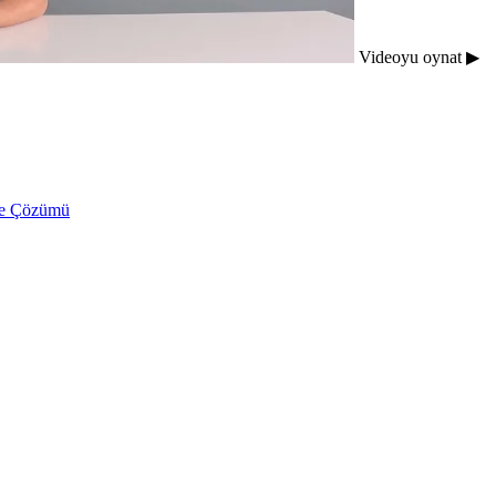
Videoyu oynat ▶
ve Çözümü