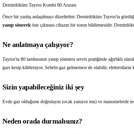
Demirdöküm Tayros Kombi 80 Arızası
Önce bir yanlış anlaşılmayı düzeltelim: Demirdöküm Tayros'ta görd
yanıp sönerek
öne çıkması cihazın bir sorun bildirmesidir. Demirdök
Ne anlatmaya çalışıyor?
Tayros'ta 80 lambasının yanıp sönmesi servis pratiğinde ağırlıklı olar
gazı kesip kilitleniyor. Sebebi gaz gelmemesi de olabilir, elektrotlar
Sizin yapabileceğiniz iki şey
Evde gaz olduğunu doğrulayın (ocak yanıyor mu) ve manometrede tesi
Neden orada durmalısınız?