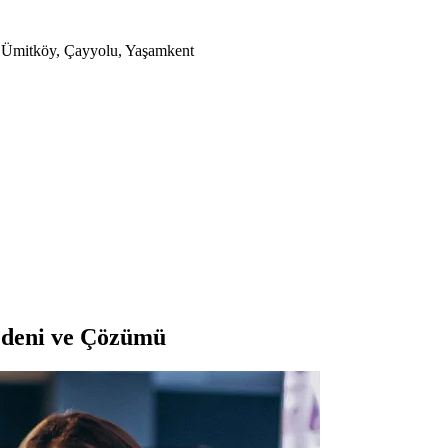
a, Ümitköy, Çayyolu, Yaşamkent
edeni ve Çözümü