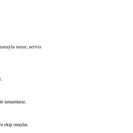
ostayla sorar, servis
.
kte tamamlarız.
u ekip onaylar.