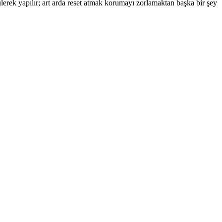
çülerek yapılır; art arda reset atmak korumayı zorlamaktan başka bir şey