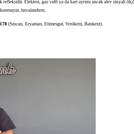
 refleksidir. Elektrot, gaz valfi ya da kart ayrımı ancak alev sinyali öl
okunmayın, havalandırın.
0178
(Sincan, Eryaman, Etimesgut, Yenikent, Batıkent).