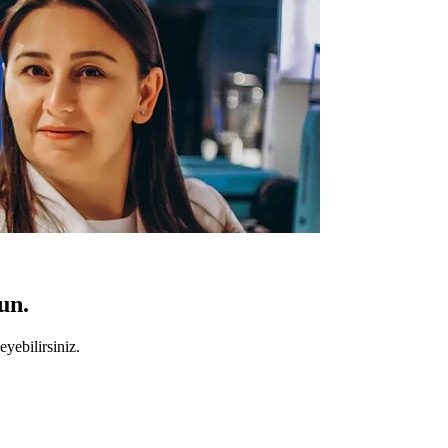
un.
yebilirsiniz.