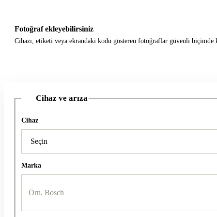
Fotoğraf ekleyebilirsiniz
Cihazı, etiketi veya ekrandaki kodu gösteren fotoğraflar güvenli biçimde k
Cihaz ve arıza
1
Cihaz
Marka