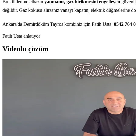
Bu kilitlenme cihazın
yanmamış gaz birikmesini engelleyen
güvenlik
değildir. Gaz kokusu alırsanız vanayı kapatın, elektrik düğmelerine d
Ankara'da Demirdöküm Tayros kombiniz için Fatih Usta:
0542 764 
Fatih Usta anlatıyor
Videolu çözüm