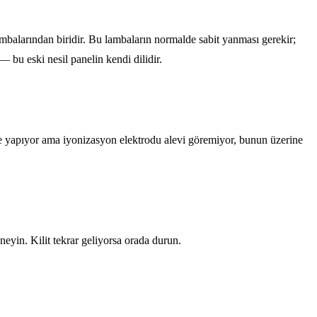
ambalarından biridir. Bu lambaların normalde sabit yanması gerekir;
bu eski nesil panelin kendi dilidir.
leme yapıyor ama iyonizasyon elektrodu alevi göremiyor, bunun üzerine
eyin. Kilit tekrar geliyorsa orada durun.