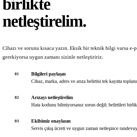
birlikte
netleştirelim.
Cihazı ve sorunu kısaca yazın. Eksik bir teknik bilgi varsa e-p
gerekiyorsa uygun zamanı sizinle netleştiririz.
Bilgileri paylaşın
01
Cihaz, marka, adres ve arıza belirtisi tek kayıtta toplanır
Arızayı netleştirelim
02
Hata kodunu bilmiyorsanız sorun değil; belirtileri birli
Ekibimiz onaylasın
03
Servis çıkış ücreti ve uygun zaman netleşince randevuy