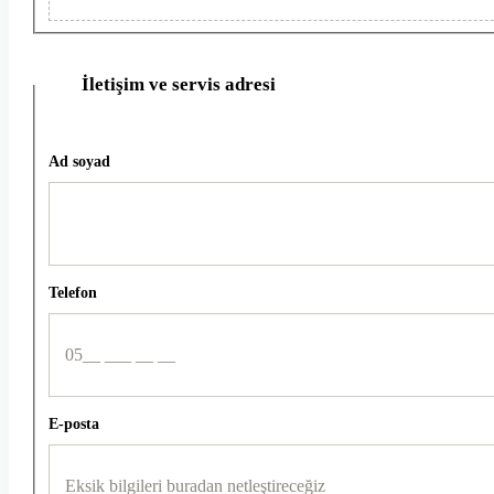
İletişim ve servis adresi
2
Ad soyad
Telefon
E-posta