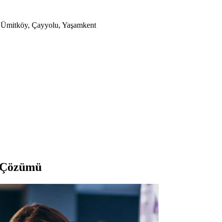
a, Ümitköy, Çayyolu, Yaşamkent
e Çözümü