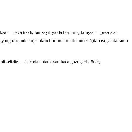
ksa — baca tıkalı, fan zayıf ya da hortum çıkmışsa — presostat
alyangoz içinde kir, silikon hortumların delinmesi/çıkması, ya da fanın
hlikelidir
— bacadan atamayan baca gazı içeri döner,