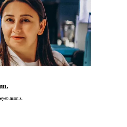
un.
yebilirsiniz.