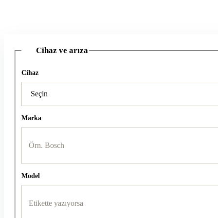
Cihaz ve arıza
1
Cihaz
Marka
Model