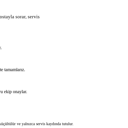
ostayla sorar, servis
.
kte tamamlarız.
u ekip onaylar.
üçültülür ve yalnızca servis kaydında tutulur.