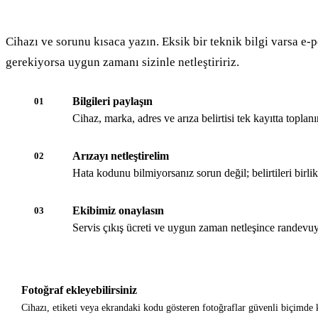
Cihazı ve sorunu kısaca yazın. Eksik bir teknik bilgi varsa e-p
gerekiyorsa uygun zamanı sizinle netleştiririz.
Bilgileri paylaşın
01
Cihaz, marka, adres ve arıza belirtisi tek kayıtta toplanır
Arızayı netleştirelim
02
Hata kodunu bilmiyorsanız sorun değil; belirtileri birli
Ekibimiz onaylasın
03
Servis çıkış ücreti ve uygun zaman netleşince randevuy
Fotoğraf ekleyebilirsiniz
Cihazı, etiketi veya ekrandaki kodu gösteren fotoğraflar güvenli biçimde k