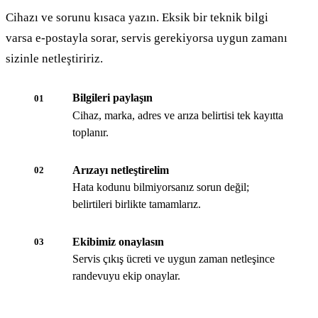
Cihazı ve sorunu kısaca yazın. Eksik bir teknik bilgi
varsa e-postayla sorar, servis gerekiyorsa uygun zamanı
sizinle netleştiririz.
Bilgileri paylaşın
01
Cihaz, marka, adres ve arıza belirtisi tek kayıtta
toplanır.
Arızayı netleştirelim
02
Hata kodunu bilmiyorsanız sorun değil;
belirtileri birlikte tamamlarız.
Ekibimiz onaylasın
03
Servis çıkış ücreti ve uygun zaman netleşince
randevuyu ekip onaylar.