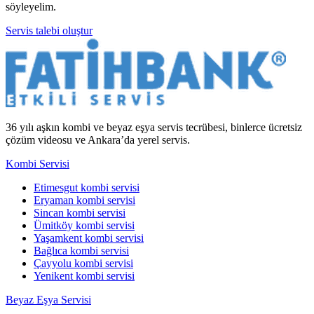
söyleyelim.
Servis talebi oluştur
36 yılı aşkın kombi ve beyaz eşya servis tecrübesi, binlerce ücretsiz
çözüm videosu ve Ankara’da yerel servis.
Kombi Servisi
Etimesgut kombi servisi
Eryaman kombi servisi
Sincan kombi servisi
Ümitköy kombi servisi
Yaşamkent kombi servisi
Bağlıca kombi servisi
Çayyolu kombi servisi
Yenikent kombi servisi
Beyaz Eşya Servisi