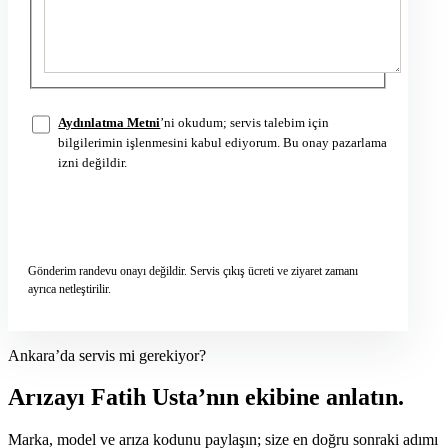
Aydınlatma Metni
’ni okudum; servis talebim için
bilgilerimin işlenmesini kabul ediyorum. Bu onay pazarlama
izni değildir.
Servis talebini gönder
→
Gönderim randevu onayı değildir. Servis çıkış ücreti ve ziyaret zamanı
ayrıca netleştirilir.
Ankara’da servis mi gerekiyor?
Arızayı Fatih Usta’nın ekibine anlatın.
Marka, model ve arıza kodunu paylaşın; size en doğru sonraki adımı