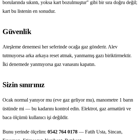
borularında sıkıntı, yoksa kart bozulmuştur" gibi bir sıra doğru değil;
kart bu listenin en sonudur.
Güvenlik
Ateşleme denemesi her seferinde ocağa gaz gönderir. Alev
tutmuyorsa arka arkaya reset atmak, yanmamış gazı biriktirmektir.
İki denemede yanmıyorsa gaz vanasını kapatın.
Sizin sınırınız
Ocak normal yanıyor mu (eve gaz geliyor mu), manometre 1 barın
üstünde mi — bu kadarını kontrol edin. Elektrot, gaz armatürü ve
baca ölçümü kullanıcı işi değildir.
Bunu yerinde ölçelim:
0542 764 0178
— Fatih Usta, Sincan,