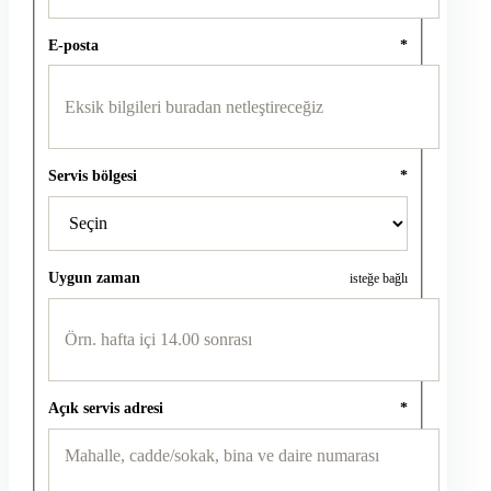
E-posta
*
Servis bölgesi
*
Uygun zaman
isteğe bağlı
Açık servis adresi
*