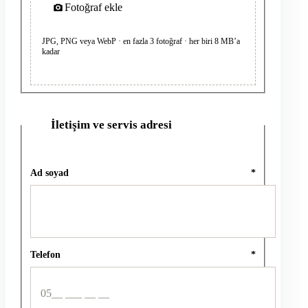
Fotoğraf ekle
JPG, PNG veya WebP · en fazla 3 fotoğraf · her biri 8 MB’a
kadar
İletişim ve servis adresi
2
Ad soyad
*
Telefon
*