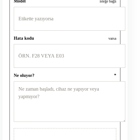
Model
isteğe bağlı
Hata kodu
varsa
Ne oluyor?
*