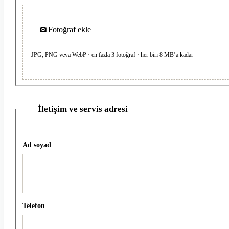
Fotoğraf ekle
JPG, PNG veya WebP · en fazla 3 fotoğraf · her biri 8 MB’a kadar
İletişim ve servis adresi
2
Ad soyad
Telefon