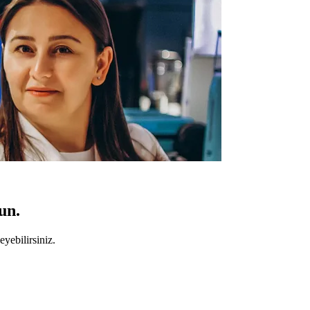
un.
yebilirsiniz.