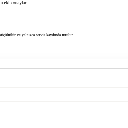
u ekip onaylar.
üçültülür ve yalnızca servis kaydında tutulur.