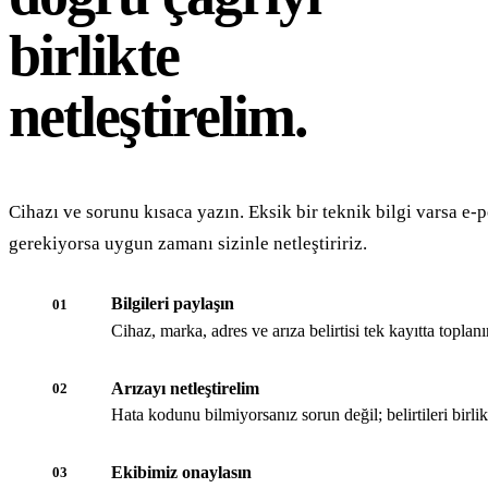
birlikte
netleştirelim.
Cihazı ve sorunu kısaca yazın. Eksik bir teknik bilgi varsa e-p
gerekiyorsa uygun zamanı sizinle netleştiririz.
Bilgileri paylaşın
01
Cihaz, marka, adres ve arıza belirtisi tek kayıtta toplanır
Arızayı netleştirelim
02
Hata kodunu bilmiyorsanız sorun değil; belirtileri birli
Ekibimiz onaylasın
03