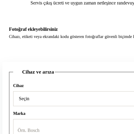
Servis çıkış ücreti ve uygun zaman netleşince randevuy
Fotoğraf ekleyebilirsiniz
Cihazı, etiketi veya ekrandaki kodu gösteren fotoğraflar güvenli biçimde k
Cihaz ve arıza
1
Cihaz
Marka