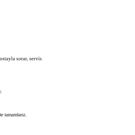
ostayla sorar, servis
.
kte tamamlarız.