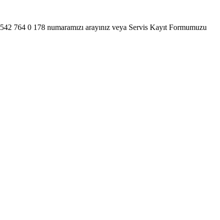
tfen 0542 764 0 178 numaramızı arayınız veya Servis Kayıt Formumuzu