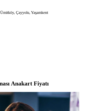
a, Ümitköy, Çayyolu, Yaşamkent
ası Anakart Fiyatı