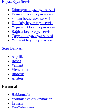
Beyaz Eşya Servisi
Etimesgut beyaz eşya servisi
Eryaman beyaz eşya servisi
Sincan beyaz eşya servisi
Ümitköy beyaz eşya servisi
Yaşamkent beyaz eşya servisi
Bağlıca beyaz eşya servisi
Çayyolu beyaz eşya servisi
Yenikent beyaz eşya servisi
Soru Bankası
Arçelik
Bosch
Vaillant
Viessmann
Buderus
Ariston
Kurumsal
Hakkımızda
Yorumlar ve dış kaynaklar
İletişim
YouTube kanalı