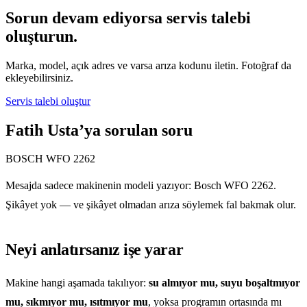
Sorun devam ediyorsa servis talebi
oluşturun.
Marka, model, açık adres ve varsa arıza kodunu iletin. Fotoğraf da
ekleyebilirsiniz.
Servis talebi oluştur
Fatih Usta’ya sorulan soru
BOSCH WFO 2262
Mesajda sadece makinenin modeli yazıyor: Bosch WFO 2262.
Şikâyet yok — ve şikâyet olmadan arıza söylemek fal bakmak olur.
Neyi anlatırsanız işe yarar
Makine hangi aşamada takılıyor:
su almıyor mu, suyu boşaltmıyor
mu, sıkmıyor mu, ısıtmıyor mu
, yoksa programın ortasında mı