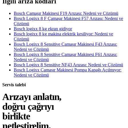
İlgili arıza kodları
Bosch Çamaşır Makinesi F19 Arızası: Nedeni ve Çözümü
Bosch Logixx 8 F Çamaşır Makinesi F57 Arızası: Nedeni ve
Çözümü
Bosch logixx 8 kg ekran gidiyor
Bosch logixx 8 kg makina elektrik kesiliyor: Nedeni ve
Çözümü
Bosch Logixx 8 Sensitive Çamaşır Makinesi F43 Arızası:
Nedeni ve Çözümü
Bosch Logixx 8 Sensitive Çamaşır Makinesi F61 Arızası:
Nedeni ve Çözümü
Bosch Logixx 8 Sensitive NF43 Arızası: Nedeni ve Çözümü
Bosch Logixx Çamaşır Makinesi Pompa Kapağı Açılmıyor:
Nedeni ve Çözümü
Servis talebi
Arızayı anlatın,
doğru çağrıyı
birlikte
netleştirelim.