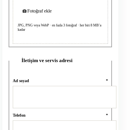
Fotoğraf ekle
JPG, PNG veya WebP · en fazla 3 fotoğraf · her biri 8 MB’a
kadar
İletişim ve servis adresi
2
Ad soyad
*
Telefon
*