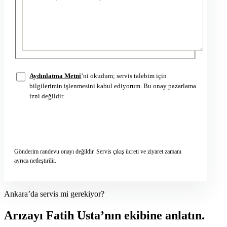
Aydınlatma Metni
’ni okudum; servis talebim için
bilgilerimin işlenmesini kabul ediyorum. Bu onay pazarlama
izni değildir.
Servis talebini gönder
→
Gönderim randevu onayı değildir. Servis çıkış ücreti ve ziyaret zamanı
ayrıca netleştirilir.
Ankara’da servis mi gerekiyor?
Arızayı Fatih Usta’nın ekibine anlatın.