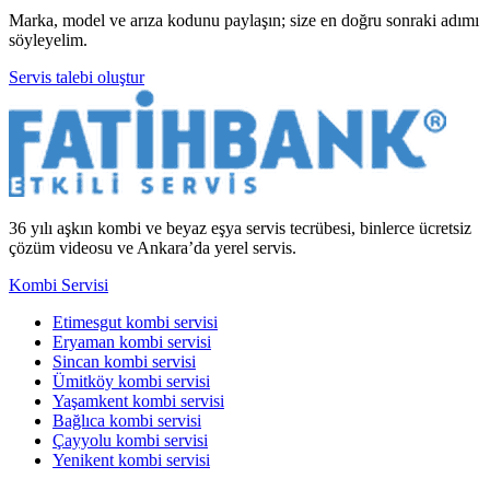
Marka, model ve arıza kodunu paylaşın; size en doğru sonraki adımı
söyleyelim.
Servis talebi oluştur
36 yılı aşkın kombi ve beyaz eşya servis tecrübesi, binlerce ücretsiz
çözüm videosu ve Ankara’da yerel servis.
Kombi Servisi
Etimesgut kombi servisi
Eryaman kombi servisi
Sincan kombi servisi
Ümitköy kombi servisi
Yaşamkent kombi servisi
Bağlıca kombi servisi
Çayyolu kombi servisi
Yenikent kombi servisi