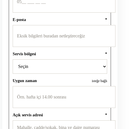
E-posta
*
Servis bölgesi
*
Uygun zaman
isteğe bağlı
Açık servis adresi
*