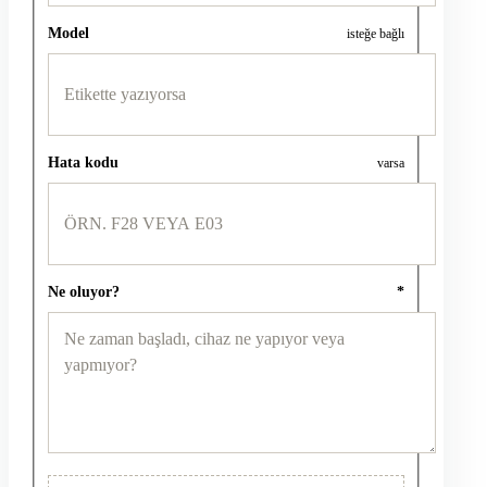
Model
isteğe bağlı
Hata kodu
varsa
Ne oluyor?
*