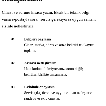
Cihazı ve sorunu kısaca yazın. Eksik bir teknik bilgi
varsa e-postayla sorar, servis gerekiyorsa uygun zamanı
sizinle netleştiririz.
Bilgileri paylaşın
01
Cihaz, marka, adres ve arıza belirtisi tek kayıtta
toplanır.
Arızayı netleştirelim
02
Hata kodunu bilmiyorsanız sorun değil;
belirtileri birlikte tamamlarız.
Ekibimiz onaylasın
03
Servis çıkış ücreti ve uygun zaman netleşince
randevuyu ekip onaylar.