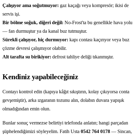
Çalışıyor ama soğutmuyor:
gaz kaçağı veya kompresör; ikisi de
servis işi.
Bir bölme soğuk, diğeri değil:
No-Frost'ta bu genellikle hava yolu
— fan durmuştur ya da kanal buz tutmuştur.
Sürekli çalışıyor, hiç durmuyor:
kapı contası kaçırıyor veya buz
çözme devresi çalışmıyor olabilir.
Alt tarafta su birikiyor:
defrost tahliye deliği tıkanmıştır.
Kendiniz yapabileceğiniz
Contayı kontrol edin (kapıya kâğıt sıkıştırın, kolay çıkıyorsa conta
gevşemiştir), arka ızgaranın tozunu alın, dolabın duvara yapışık
olmadığından emin olun.
Bunlar sonuç vermezse belirtiyi telefonda anlatın; hangi parçadan
şüphelendiğimizi söyleyelim. Fatih Usta
0542 764 0178
— Sincan,