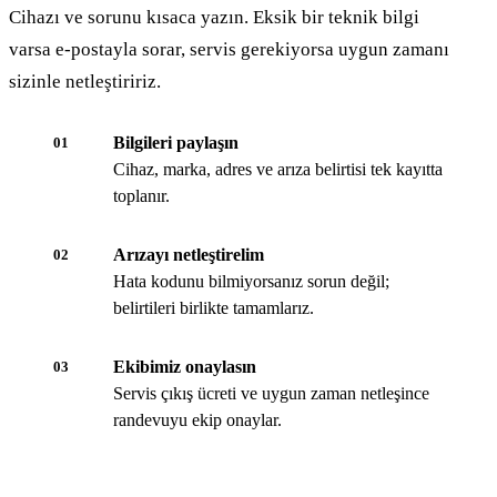
Cihazı ve sorunu kısaca yazın. Eksik bir teknik bilgi
varsa e-postayla sorar, servis gerekiyorsa uygun zamanı
sizinle netleştiririz.
Bilgileri paylaşın
01
Cihaz, marka, adres ve arıza belirtisi tek kayıtta
toplanır.
Arızayı netleştirelim
02
Hata kodunu bilmiyorsanız sorun değil;
belirtileri birlikte tamamlarız.
Ekibimiz onaylasın
03
Servis çıkış ücreti ve uygun zaman netleşince
randevuyu ekip onaylar.