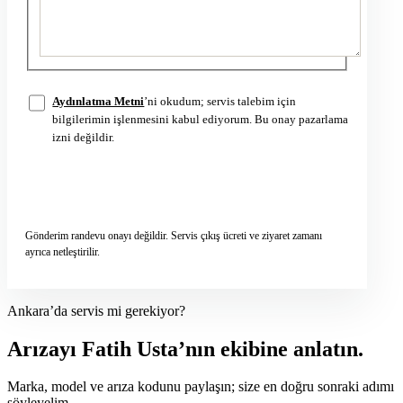
Aydınlatma Metni
’ni okudum; servis talebim için
bilgilerimin işlenmesini kabul ediyorum. Bu onay pazarlama
izni değildir.
Servis talebini gönder
→
Gönderim randevu onayı değildir. Servis çıkış ücreti ve ziyaret zamanı
ayrıca netleştirilir.
Ankara’da servis mi gerekiyor?
Arızayı Fatih Usta’nın ekibine anlatın.
Marka, model ve arıza kodunu paylaşın; size en doğru sonraki adımı
söyleyelim.