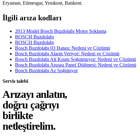
Eryaman, Etimesgut, Yenikent, Batıkent.
İlgili arıza kodları
2013 Model Bosch Buzdolabı Motor Şoklama
BOSCH Buzdolabı
BOSCH Buzdolabı
Bosch Buzdolabı 03 Hatası: Nedeni ve Çözümü
Bosch Buzdolabı Alarm Veriyor: Nedeni ve Çözümü
Bosch Buzdolabı Alt Kısım Soğutmuyor: Nedeni ve Çözümü
Bosch Buzdolabı Arızası Panel Düğmesi: Nedeni ve Çözümü
Bosch Buzdolabı Az Soğutuyor
Servis talebi
Arızayı anlatın,
doğru çağrıyı
birlikte
netleştirelim.