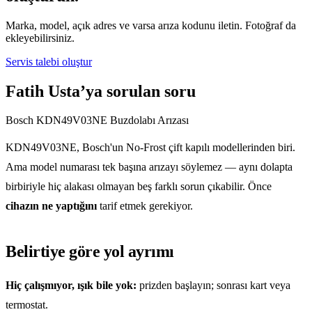
Marka, model, açık adres ve varsa arıza kodunu iletin. Fotoğraf da
ekleyebilirsiniz.
Servis talebi oluştur
Fatih Usta’ya sorulan soru
Bosch KDN49V03NE Buzdolabı Arızası
KDN49V03NE, Bosch'un No-Frost çift kapılı modellerinden biri.
Ama model numarası tek başına arızayı söylemez — aynı dolapta
birbiriyle hiç alakası olmayan beş farklı sorun çıkabilir. Önce
cihazın ne yaptığını
tarif etmek gerekiyor.
Belirtiye göre yol ayrımı
Hiç çalışmıyor, ışık bile yok:
prizden başlayın; sonrası kart veya
termostat.