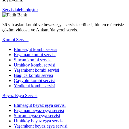
Servis talebi oluştur
36 yılı aşkın kombi ve beyaz eşya servis tecrübesi, binlerce ücretsiz
çözüm videosu ve Ankara’da yerel servis.
Kombi Servisi
Etimesgut kombi servisi
Eryaman kombi servisi
Sincan kombi servisi
Ümitköy kombi servisi
Yaşamkent kombi servisi
Bağlıca kombi servisi
Çayyolu kombi servisi
Yenikent kombi servisi
Beyaz Eşya Servisi
Etimesgut beyaz eşya servisi
Eryaman beyaz eşya servisi
Sincan beyaz eşya servisi
Ümitköy beyaz eşya servisi
Yaşamkent beyaz eşya servisi