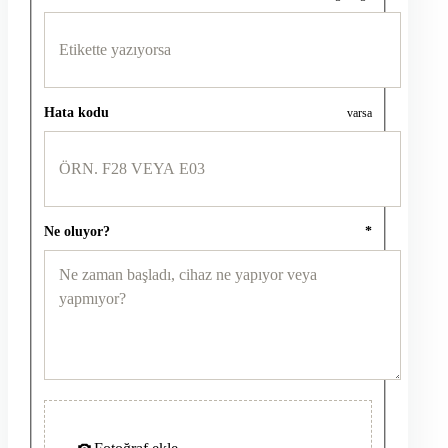
Hata kodu
varsa
Ne oluyor?
*