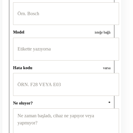
Model
isteğe bağlı
Hata kodu
varsa
Ne oluyor?
*