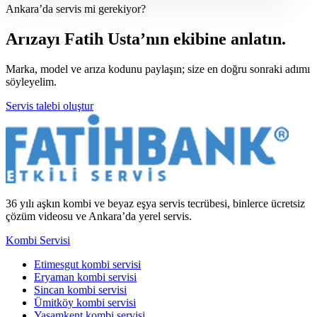
Ankara’da servis mi gerekiyor?
Arızayı Fatih Usta’nın ekibine anlatın.
Marka, model ve arıza kodunu paylaşın; size en doğru sonraki adımı
söyleyelim.
Servis talebi oluştur
36 yılı aşkın kombi ve beyaz eşya servis tecrübesi, binlerce ücretsiz
çözüm videosu ve Ankara’da yerel servis.
Kombi Servisi
Etimesgut kombi servisi
Eryaman kombi servisi
Sincan kombi servisi
Ümitköy kombi servisi
Yaşamkent kombi servisi