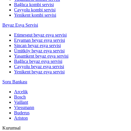
Bağlıca kombi servisi
Çayyolu kombi servisi
Yenikent kombi servisi
Beyaz Eşya Servisi
Etimesgut beyaz eşya servisi
Eryaman beyaz eşya servisi
Sincan beyaz eşya servisi
Ümitköy beyaz eşya servisi
Yaşamkent beyaz eşya servisi
Bağlıca beyaz eşya servisi
Çayyolu beyaz eşya servisi
Yenikent beyaz eşya servisi
Soru Bankası
Arçelik
Bosch
Vaillant
Viessmann
Buderus
Ariston
Kurumsal