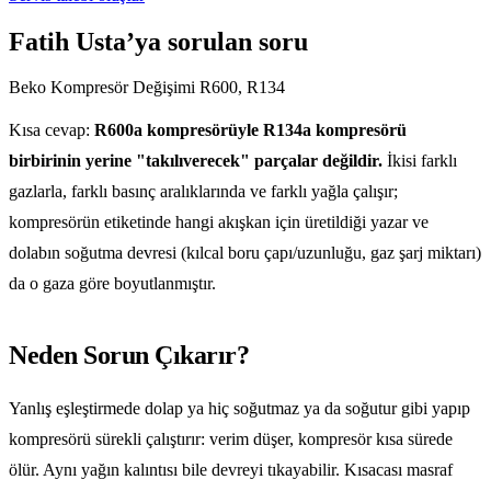
Fatih Usta’ya sorulan soru
Beko Kompresör Değişimi R600, R134
Kısa cevap:
R600a kompresörüyle R134a kompresörü
birbirinin yerine "takılıverecek" parçalar değildir.
İkisi farklı
gazlarla, farklı basınç aralıklarında ve farklı yağla çalışır;
kompresörün etiketinde hangi akışkan için üretildiği yazar ve
dolabın soğutma devresi (kılcal boru çapı/uzunluğu, gaz şarj miktarı)
da o gaza göre boyutlanmıştır.
Neden Sorun Çıkarır?
Yanlış eşleştirmede dolap ya hiç soğutmaz ya da soğutur gibi yapıp
kompresörü sürekli çalıştırır: verim düşer, kompresör kısa sürede
ölür. Aynı yağın kalıntısı bile devreyi tıkayabilir. Kısacası masraf