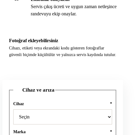
Servis çıkış ücreti ve uygun zaman netleşince
randevuyu ekip onaylar.
Fotoğraf ekleyebilirsiniz
Cihazı, etiketi veya ekrandaki kodu gösteren fotoğraflar
güvenli biçimde küçültülür ve yalnızca servis kaydında tutulur.
Cihaz ve arıza
1
Cihaz
*
Marka
*