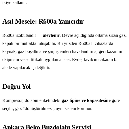
ikiye katlanır.
Asıl Mesele: R600a Yanıcıdır
R600a izobütandır —
alevlenir
. Devre açıldığında ortama sızan gaz,
kapalı bir mutfakta tutuşabilir. Bu yüzden R600a'lı cihazlarda
kaynak, gaz boşaltma ve şarj işlemleri havalandırma, geri kazanım
ekipmanı ve sertifikalı uygulama ister. Evde, kıvılcım çıkaran bir
aletle yapılacak iş değildir.
Doğru Yol
Kompresör, dolabın etiketindeki
gaz tipine ve kapasitesine
göre
seçilir; gaz "dönüştürülmez", aynı sistem korunur.
Ankara Beko Buzdolabı Servisi