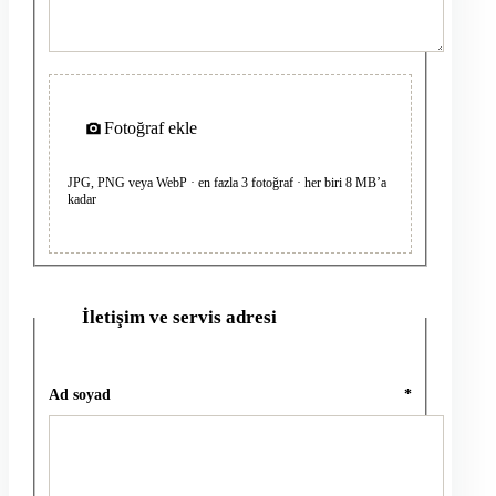
Fotoğraf ekle
JPG, PNG veya WebP · en fazla 3 fotoğraf · her biri 8 MB’a
kadar
İletişim ve servis adresi
2
Ad soyad
*