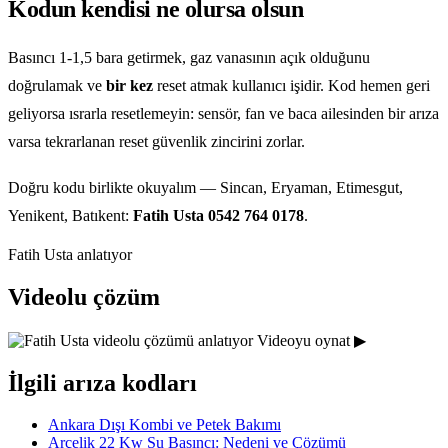
Kodun kendisi ne olursa olsun
Basıncı 1-1,5 bara getirmek, gaz vanasının açık olduğunu
doğrulamak ve
bir kez
reset atmak kullanıcı işidir. Kod hemen geri
geliyorsa ısrarla resetlemeyin: sensör, fan ve baca ailesinden bir arıza
varsa tekrarlanan reset güvenlik zincirini zorlar.
Doğru kodu birlikte okuyalım — Sincan, Eryaman, Etimesgut,
Yenikent, Batıkent:
Fatih Usta 0542 764 0178
.
Fatih Usta anlatıyor
Videolu çözüm
Videoyu oynat ▶
İlgili arıza kodları
Ankara Dışı Kombi ve Petek Bakımı
Arçelik 22 Kw Su Basıncı: Nedeni ve Çözümü