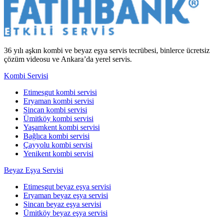
36 yılı aşkın kombi ve beyaz eşya servis tecrübesi, binlerce ücretsiz
çözüm videosu ve Ankara’da yerel servis.
Kombi Servisi
Etimesgut kombi servisi
Eryaman kombi servisi
Sincan kombi servisi
Ümitköy kombi servisi
Yaşamkent kombi servisi
Bağlıca kombi servisi
Çayyolu kombi servisi
Yenikent kombi servisi
Beyaz Eşya Servisi
Etimesgut beyaz eşya servisi
Eryaman beyaz eşya servisi
Sincan beyaz eşya servisi
Ümitköy beyaz eşya servisi