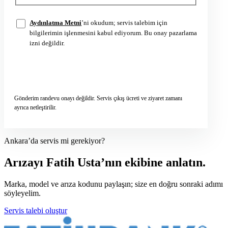
Aydınlatma Metni
’ni okudum; servis talebim için
bilgilerimin işlenmesini kabul ediyorum. Bu onay pazarlama
izni değildir.
Servis talebini gönder
→
Gönderim randevu onayı değildir. Servis çıkış ücreti ve ziyaret zamanı
ayrıca netleştirilir.
Ankara’da servis mi gerekiyor?
Arızayı Fatih Usta’nın ekibine anlatın.
Marka, model ve arıza kodunu paylaşın; size en doğru sonraki adımı
söyleyelim.
Servis talebi oluştur