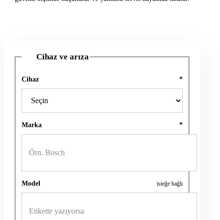
Cihaz ve arıza
1
Cihaz
*
Marka
*
Model
isteğe bağlı