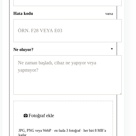
Hata kodu
varsa
Ne oluyor?
*
Fotoğraf ekle
JPG, PNG veya WebP · en fazla 3 fotoğraf · her biri 8 MB’a
kadar