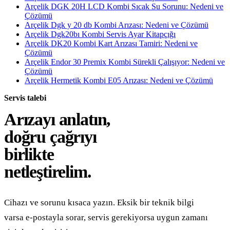
Arçelik DGK 20H LCD Kombi Sıcak Su Sorunu: Nedeni ve
Çözümü
Arçelik Dgk y 20 db Kombi Arızası: Nedeni ve Çözümü
Arçelik Dgk20bı Kombi Servis Ayar Kitapçığı
Arçelik DK20 Kombi Kart Arızası Tamiri: Nedeni ve
Çözümü
Arçelik Endor 30 Premix Kombi Sürekli Çalışıyor: Nedeni ve
Çözümü
Arçelik Hermetik Kombi E05 Arızası: Nedeni ve Çözümü
Servis talebi
Arızayı anlatın,
doğru çağrıyı
birlikte
netleştirelim.
Cihazı ve sorunu kısaca yazın. Eksik bir teknik bilgi
varsa e-postayla sorar, servis gerekiyorsa uygun zamanı