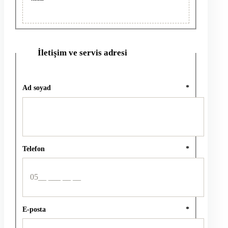
İletişim ve servis adresi
2
Ad soyad
*
Telefon
*
E-posta
*