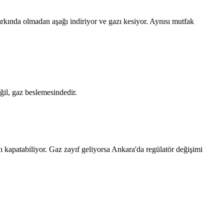
arkında olmadan aşağı indiriyor ve gazı kesiyor. Aynısı mutfak
il, gaz beslemesindedir.
yı kapatabiliyor. Gaz zayıf geliyorsa Ankara'da regülatör değişimi