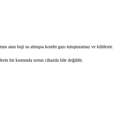
ını atan buji su almışsa kombi gazı tutuşturamaz ve kilitlenir.
rin bir kısmında sorun cihazda bile değildir.