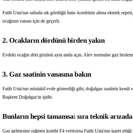
Fatih Usta'nın sahada sık gördüğü hata: kombinin altına ekmek sepeti,
ocağının vanası için de geçerli.
2. Ocakların dördünü birden yakın
Evdeki ocağın dört gözünü aynı anda açın. Alev normalse gaz beslem
3. Gaz saatinin vanasına bakın
Fatih Usta'nın müstakil evde gösterdiği gibi, doğalgaz saatinin kendi 
Başkent Doğalgaz'ın işidir.
Bunların hepsi tamamsa: sıra teknik arızada
Gaz gelmesine rağmen kombi F4 veriyorsa Fatih Usta'nın işaret ettiği