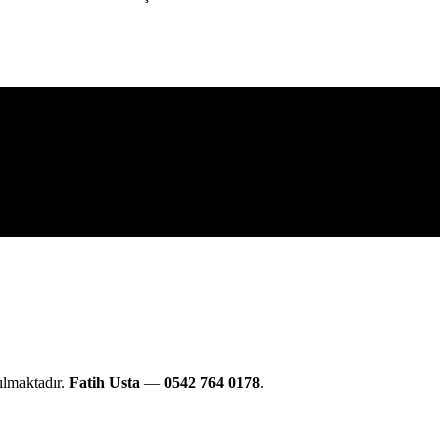
ılmaktadır.
Fatih Usta
—
0542 764 0178
.