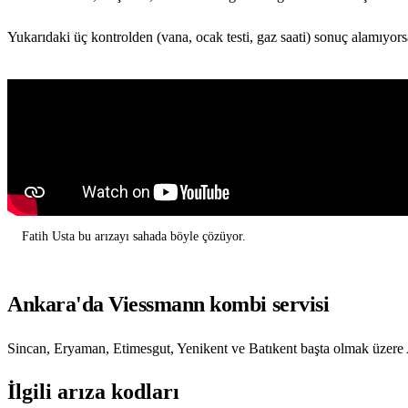
Yukarıdaki üç kontrolden (vana, ocak testi, gaz saati) sonuç alamıyors
Fatih Usta bu arızayı sahada böyle çözüyor.
Ankara'da Viessmann kombi servisi
Sincan, Eryaman, Etimesgut, Yenikent ve Batıkent başta olmak üzere A
İlgili arıza kodları