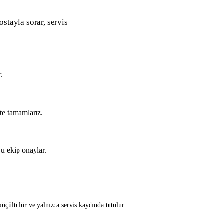
ostayla sorar, servis
.
kte tamamlarız.
u ekip onaylar.
üçültülür ve yalnızca servis kaydında tutulur.