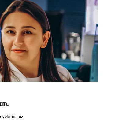
un.
yebilirsiniz.