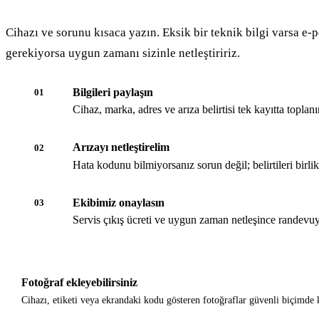
Cihazı ve sorunu kısaca yazın. Eksik bir teknik bilgi varsa e-p
gerekiyorsa uygun zamanı sizinle netleştiririz.
Bilgileri paylaşın
01
Cihaz, marka, adres ve arıza belirtisi tek kayıtta toplanır
Arızayı netleştirelim
02
Hata kodunu bilmiyorsanız sorun değil; belirtileri birli
Ekibimiz onaylasın
03
Servis çıkış ücreti ve uygun zaman netleşince randevuy
Fotoğraf ekleyebilirsiniz
Cihazı, etiketi veya ekrandaki kodu gösteren fotoğraflar güvenli biçimde k