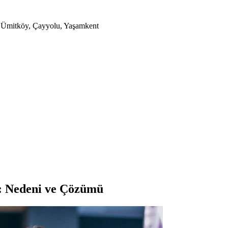
a, Ümitköy, Çayyolu, Yaşamkent
: Nedeni ve Çözümü