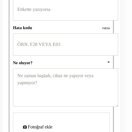
Hata kodu
varsa
Ne oluyor?
*
Fotoğraf ekle