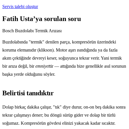
Servis talebi oluştur
Fatih Usta’ya sorulan soru
Bosch Buzdolabı Termik Arızası
Buzdolabında "termik" denilen parça, kompresörün üzerindeki
koruma elemanıdır (klikson). Motor aşırı ısındığında ya da fazla
akım çektiğinde devreyi keser, soğuyunca tekrar verir. Yani termik
bir arıza değil, bir
emniyet
tir — attığında bize genellikle asıl sorunun
başka yerde olduğunu söyler.
Belirtisi tanıdıktır
Dolap birkaç dakika çalışır, "tık" diye durur, on-on beş dakika sonra
tekrar çalışmayı dener; bu döngü sürüp gider ve dolap bir türlü
soğumaz. Kompresörün gövdesi elinizi yakacak kadar sıcaktır.