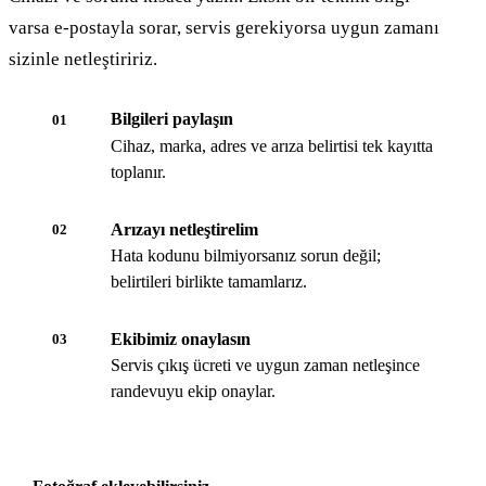
varsa e-postayla sorar, servis gerekiyorsa uygun zamanı
sizinle netleştiririz.
Bilgileri paylaşın
01
Cihaz, marka, adres ve arıza belirtisi tek kayıtta
toplanır.
Arızayı netleştirelim
02
Hata kodunu bilmiyorsanız sorun değil;
belirtileri birlikte tamamlarız.
Ekibimiz onaylasın
03
Servis çıkış ücreti ve uygun zaman netleşince
randevuyu ekip onaylar.