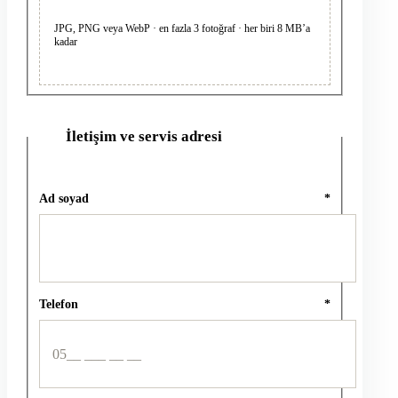
JPG, PNG veya WebP · en fazla 3 fotoğraf · her biri 8 MB’a
kadar
İletişim ve servis adresi
2
Ad soyad
*
Telefon
*