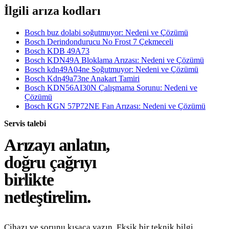
İlgili arıza kodları
Bosch buz dolabi soğutmuyor: Nedeni ve Çözümü
Bosch Derindondurucu No Frost 7 Çekmeceli
Bosch KDB 49A73
Bosch KDN49A Bloklama Arızası: Nedeni ve Çözümü
Bosch kdn49A04ne Soğutmuyor: Nedeni ve Çözümü
Bosch Kdn49a73ne Anakart Tamiri
Bosch KDN56AI30N Çalışmama Sorunu: Nedeni ve
Çözümü
Bosch KGN 57P72NE Fan Arızası: Nedeni ve Çözümü
Servis talebi
Arızayı anlatın,
doğru çağrıyı
birlikte
netleştirelim.
Cihazı ve sorunu kısaca yazın. Eksik bir teknik bilgi