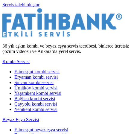
Servis talebi oluştur
36 yılı aşkın kombi ve beyaz eşya servis tecrübesi, binlerce ücretsiz
çözüm videosu ve Ankara’da yerel servis.
Kombi Servisi
Etimesgut kombi servisi
Eryaman kombi servisi
Sincan kombi servisi
Ümitköy kombi servisi
Yaşamkent kombi servisi
Bağlıca kombi servisi
Çayyolu kombi servisi
Yenikent kombi servisi
Beyaz Eşya Servisi
Etimesgut beyaz eşya servisi