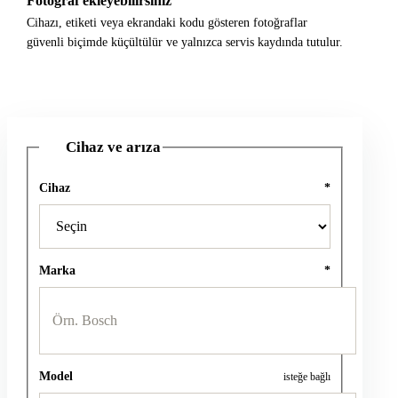
Fotoğraf ekleyebilirsiniz
Cihazı, etiketi veya ekrandaki kodu gösteren fotoğraflar
güvenli biçimde küçültülür ve yalnızca servis kaydında tutulur.
Cihaz ve arıza
1
Cihaz
*
Marka
*
Model
isteğe bağlı