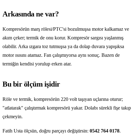
Arkasında ne var?
Kompresörün marş rölesi/PTC'si bozulmuşsa motor kalkamaz ve
akım çeker; termik de onu korur. Kompresör sargısı yaşlanmış
olabilir. Arka ızgara toz tutmuşsa ya da dolap duvara yapışıksa
motor ısısını atamaz. Fan çalışmıyorsa aynı sonuç. Bazen de
termiğin kendisi yorulup erken atar.
Bu bir ölçüm işidir
Röle ve termik, kompresörün 220 volt taşıyan uçlarına oturur;
"atlatarak" çalıştırmak kompresörü yakar. Dolabı sürekli fişe takıp
çekmeyin.
Fatih Usta ölçsün, doğru parçayı değiştirsin:
0542 764 0178
.