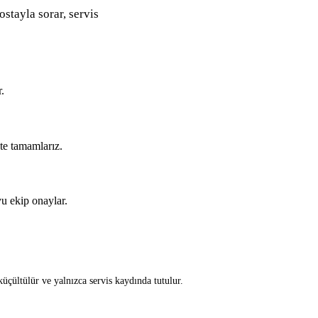
ostayla sorar, servis
.
kte tamamlarız.
u ekip onaylar.
üçültülür ve yalnızca servis kaydında tutulur.