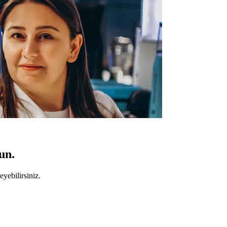
un.
yebilirsiniz.