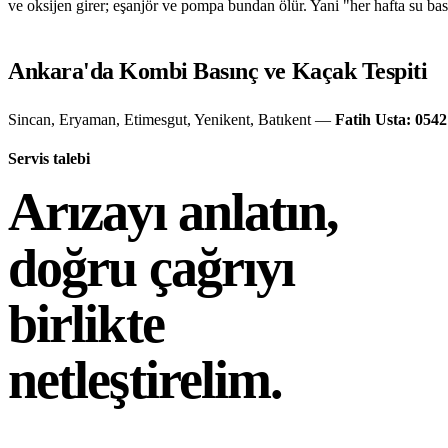
ve oksijen girer; eşanjör ve pompa bundan ölür. Yani "her hafta su basm
Ankara'da Kombi Basınç ve Kaçak Tespiti
Sincan, Eryaman, Etimesgut, Yenikent, Batıkent —
Fatih Usta: 0542
Servis talebi
Arızayı anlatın,
doğru çağrıyı
birlikte
netleştirelim.