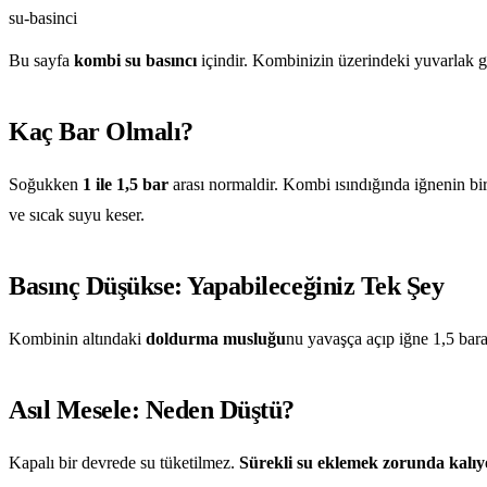
su-basinci
Bu sayfa
kombi su basıncı
içindir. Kombinizin üzerindeki yuvarlak gö
Kaç Bar Olmalı?
Soğukken
1 ile 1,5 bar
arası normaldir. Kombi ısındığında iğnenin bir
ve sıcak suyu keser.
Basınç Düşükse: Yapabileceğiniz Tek Şey
Kombinin altındaki
doldurma musluğu
nu yavaşça açıp iğne 1,5 bara 
Asıl Mesele: Neden Düştü?
Kapalı bir devrede su tüketilmez.
Sürekli su eklemek zorunda kalıy