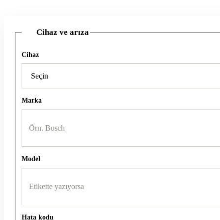
Cihaz ve arıza
1
Cihaz
Marka
Model
Hata kodu