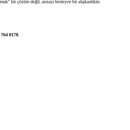
ak" bir çözüm değil, arızayı besleyen bir alışkanlıktır.
 764 0178
.