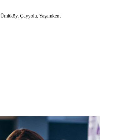
a, Ümitköy, Çayyolu, Yaşamkent