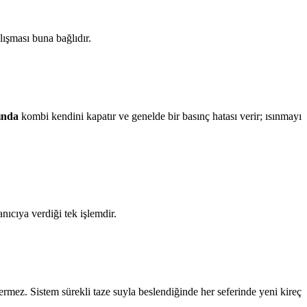
lışması buna bağlıdır.
tında
kombi kendini kapatır ve genelde bir basınç hatası verir; ısınmayı
nıcıya verdiği tek işlemdir.
mez. Sistem sürekli taze suyla beslendiğinde her seferinde yeni kireç