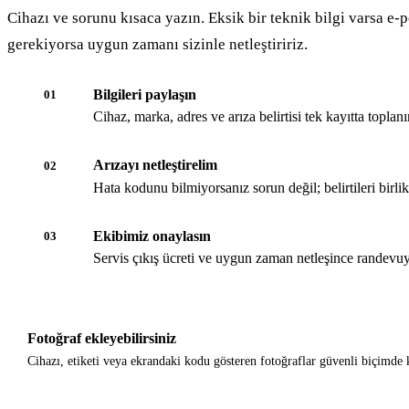
Cihazı ve sorunu kısaca yazın. Eksik bir teknik bilgi varsa e-p
gerekiyorsa uygun zamanı sizinle netleştiririz.
Bilgileri paylaşın
01
Cihaz, marka, adres ve arıza belirtisi tek kayıtta toplanır
Arızayı netleştirelim
02
Hata kodunu bilmiyorsanız sorun değil; belirtileri birli
Ekibimiz onaylasın
03
Servis çıkış ücreti ve uygun zaman netleşince randevuy
Fotoğraf ekleyebilirsiniz
Cihazı, etiketi veya ekrandaki kodu gösteren fotoğraflar güvenli biçimde k