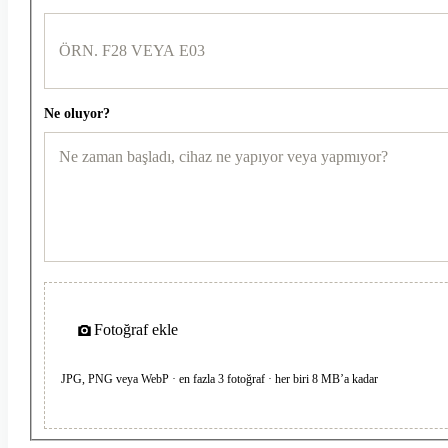
Ne oluyor?
Fotoğraf ekle
JPG, PNG veya WebP · en fazla 3 fotoğraf · her biri 8 MB’a kadar