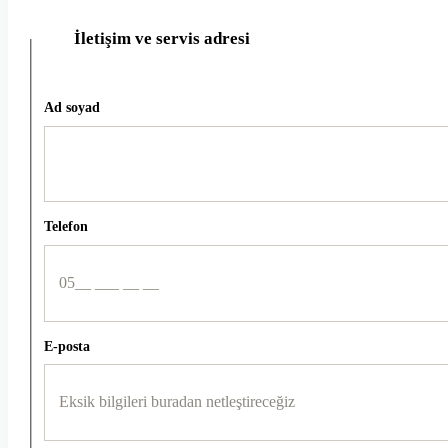
İletişim ve servis adresi
2
Ad soyad
Telefon
E-posta