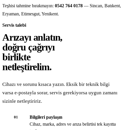
Teşhisi tahmine bırakmayın:
0542 764 0178
— Sincan, Batıkent,
Eryaman, Etimesgut, Yenikent.
Servis talebi
Arızayı anlatın,
doğru çağrıyı
birlikte
netleştirelim.
Cihazı ve sorunu kısaca yazın. Eksik bir teknik bilgi
varsa e-postayla sorar, servis gerekiyorsa uygun zamanı
sizinle netleştiririz.
Bilgileri paylaşın
01
Cihaz, marka, adres ve arıza belirtisi tek kayıtta