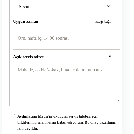
Uygun zaman
isteğe bağlı
Açık servis adresi
*
Aydınlatma Metni
’ni okudum; servis talebim için
bilgilerimin işlenmesini kabul ediyorum. Bu onay pazarlama
izni değildir.