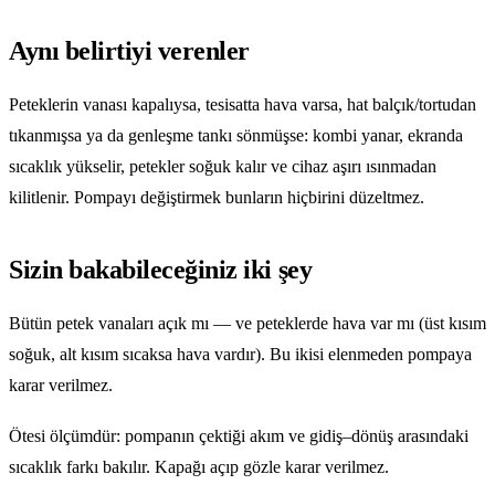
Aynı belirtiyi verenler
Peteklerin vanası kapalıysa, tesisatta hava varsa, hat balçık/tortudan
tıkanmışsa ya da genleşme tankı sönmüşse: kombi yanar, ekranda
sıcaklık yükselir, petekler soğuk kalır ve cihaz aşırı ısınmadan
kilitlenir. Pompayı değiştirmek bunların hiçbirini düzeltmez.
Sizin bakabileceğiniz iki şey
Bütün petek vanaları açık mı — ve peteklerde hava var mı (üst kısım
soğuk, alt kısım sıcaksa hava vardır). Bu ikisi elenmeden pompaya
karar verilmez.
Ötesi ölçümdür: pompanın çektiği akım ve gidiş–dönüş arasındaki
sıcaklık farkı bakılır. Kapağı açıp gözle karar verilmez.