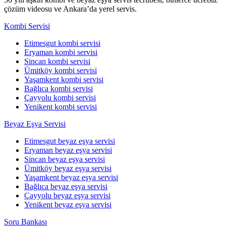
çözüm videosu ve Ankara’da yerel servis.
Kombi Servisi
Etimesgut kombi servisi
Eryaman kombi servisi
Sincan kombi servisi
Ümitköy kombi servisi
Yaşamkent kombi servisi
Bağlıca kombi servisi
Çayyolu kombi servisi
Yenikent kombi servisi
Beyaz Eşya Servisi
Etimesgut beyaz eşya servisi
Eryaman beyaz eşya servisi
Sincan beyaz eşya servisi
Ümitköy beyaz eşya servisi
Yaşamkent beyaz eşya servisi
Bağlıca beyaz eşya servisi
Çayyolu beyaz eşya servisi
Yenikent beyaz eşya servisi
Soru Bankası