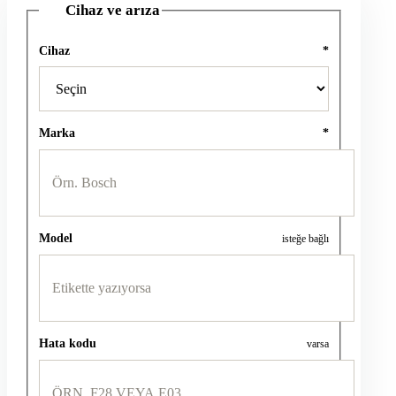
Cihaz ve arıza
1
Cihaz
*
Marka
*
Model
isteğe bağlı
Hata kodu
varsa