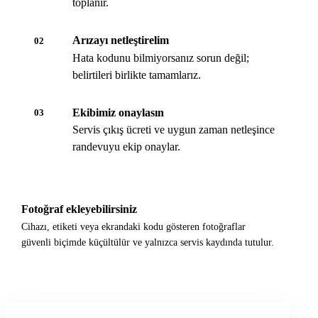
toplanır.
Arızayı netleştirelim
02
Hata kodunu bilmiyorsanız sorun değil;
belirtileri birlikte tamamlarız.
Ekibimiz onaylasın
03
Servis çıkış ücreti ve uygun zaman netleşince
randevuyu ekip onaylar.
Fotoğraf ekleyebilirsiniz
Cihazı, etiketi veya ekrandaki kodu gösteren fotoğraflar
güvenli biçimde küçültülür ve yalnızca servis kaydında tutulur.