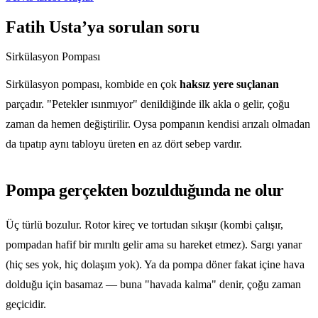
Fatih Usta’ya sorulan soru
Sirkülasyon Pompası
Sirkülasyon pompası, kombide en çok
haksız yere suçlanan
parçadır. "Petekler ısınmıyor" denildiğinde ilk akla o gelir, çoğu
zaman da hemen değiştirilir. Oysa pompanın kendisi arızalı olmadan
da tıpatıp aynı tabloyu üreten en az dört sebep vardır.
Pompa gerçekten bozulduğunda ne olur
Üç türlü bozulur. Rotor kireç ve tortudan sıkışır (kombi çalışır,
pompadan hafif bir mırıltı gelir ama su hareket etmez). Sargı yanar
(hiç ses yok, hiç dolaşım yok). Ya da pompa döner fakat içine hava
dolduğu için basamaz — buna "havada kalma" denir, çoğu zaman
geçicidir.