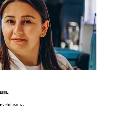
un.
yebilirsiniz.