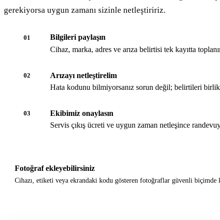
gerekiyorsa uygun zamanı sizinle netleştiririz.
Bilgileri paylaşın
01
Cihaz, marka, adres ve arıza belirtisi tek kayıtta toplanır
Arızayı netleştirelim
02
Hata kodunu bilmiyorsanız sorun değil; belirtileri birli
Ekibimiz onaylasın
03
Servis çıkış ücreti ve uygun zaman netleşince randevuy
Fotoğraf ekleyebilirsiniz
Cihazı, etiketi veya ekrandaki kodu gösteren fotoğraflar güvenli biçimde k