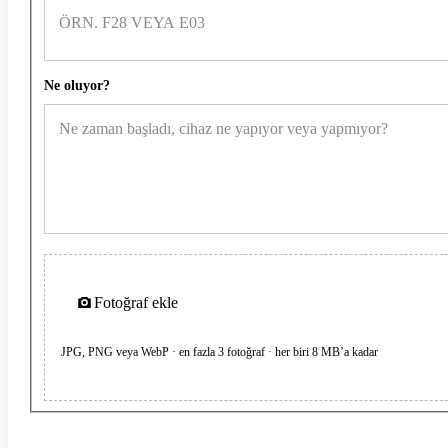
Ne oluyor?
Fotoğraf ekle
JPG, PNG veya WebP · en fazla 3 fotoğraf · her biri 8 MB’a kadar