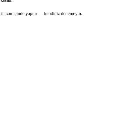
esilir.
 cihazın içinde yapılır — kendiniz denemeyin.