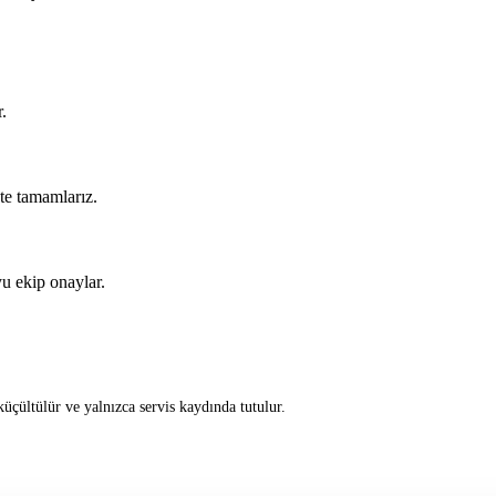
.
kte tamamlarız.
u ekip onaylar.
üçültülür ve yalnızca servis kaydında tutulur.