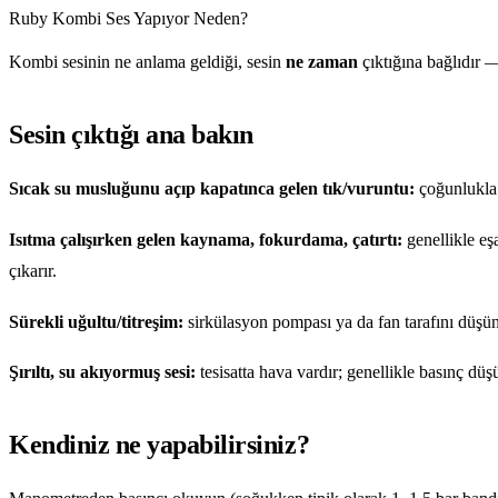
Ruby Kombi Ses Yapıyor Neden?
Kombi sesinin ne anlama geldiği, sesin
ne zaman
çıktığına bağlıdır 
Sesin çıktığı ana bakın
Sıcak su musluğunu açıp kapatınca gelen tık/vuruntu:
çoğunlukla 
Isıtma çalışırken gelen kaynama, fokurdama, çatırtı:
genellikle eş
çıkarır.
Sürekli uğultu/titreşim:
sirkülasyon pompası ya da fan tarafını düşü
Şırıltı, su akıyormuş sesi:
tesisatta hava vardır; genellikle basınç düşü
Kendiniz ne yapabilirsiniz?