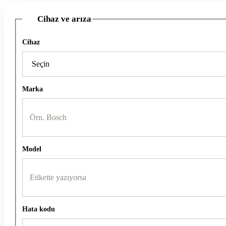
Cihaz ve arıza
1
Cihaz
Marka
Model
Hata kodu