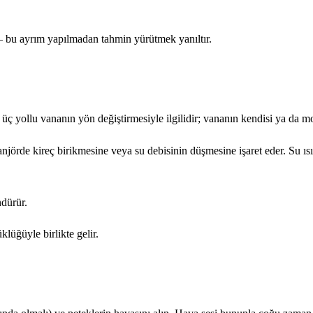
— bu ayrım yapılmadan tahmin yürütmek yanıltır.
üç yollu vananın yön değiştirmesiyle ilgilidir; vananın kendisi ya da mo
anjörde kireç birikmesine veya su debisinin düşmesine işaret eder. Su ıs
ndürür.
klüğüyle birlikte gelir.