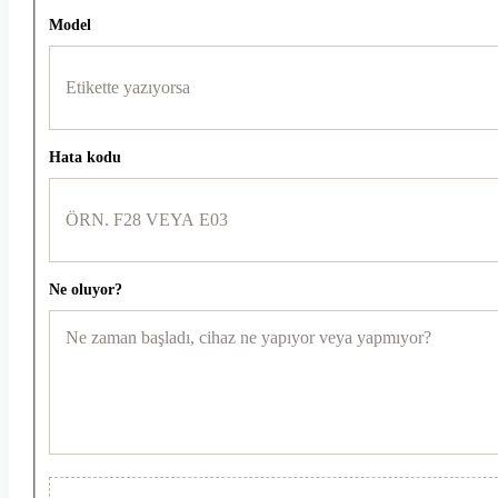
Model
Hata kodu
Ne oluyor?