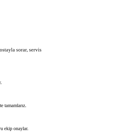
ostayla sorar, servis
.
kte tamamlarız.
u ekip onaylar.