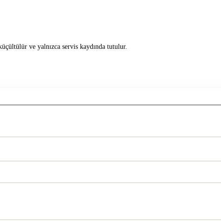
üçültülür ve yalnızca servis kaydında tutulur.