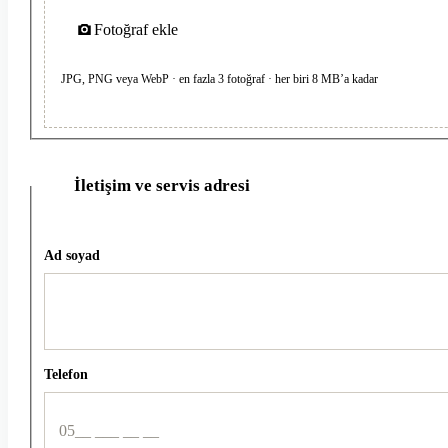
Fotoğraf ekle
JPG, PNG veya WebP · en fazla 3 fotoğraf · her biri 8 MB’a kadar
İletişim ve servis adresi
2
Ad soyad
Telefon