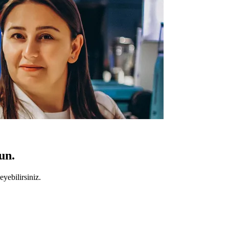
un.
yebilirsiniz.