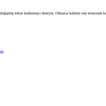
eğiştirip tekrar kullanmayı deneyin. Olmazsa kablolu oda termostatı kulla
ümü