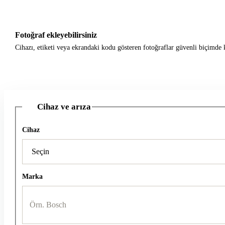
Fotoğraf ekleyebilirsiniz
Cihazı, etiketi veya ekrandaki kodu gösteren fotoğraflar güvenli biçimde k
Cihaz ve arıza
1
Cihaz
Marka