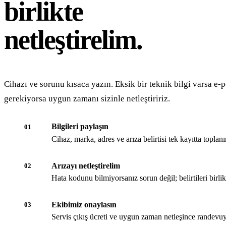
birlikte
netleştirelim.
Cihazı ve sorunu kısaca yazın. Eksik bir teknik bilgi varsa e-p
gerekiyorsa uygun zamanı sizinle netleştiririz.
Bilgileri paylaşın
01
Cihaz, marka, adres ve arıza belirtisi tek kayıtta toplanır
Arızayı netleştirelim
02
Hata kodunu bilmiyorsanız sorun değil; belirtileri birli
Ekibimiz onaylasın
03
Servis çıkış ücreti ve uygun zaman netleşince randevuy