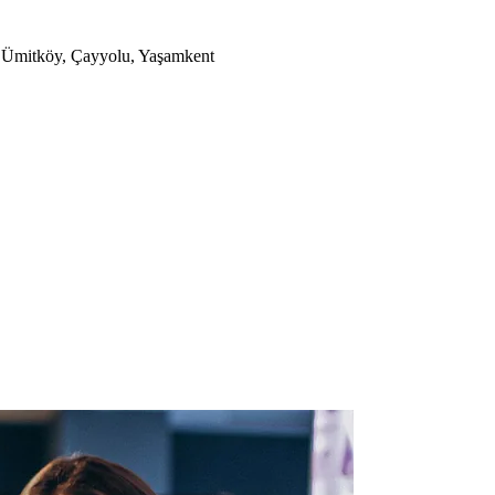
a, Ümitköy, Çayyolu, Yaşamkent