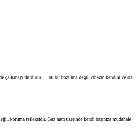
de çalışmayı durdurur — bu bir bozulma değil, cihazın kendini ve sizi
eğil, koruma refleksidir. Gaz hattı üzerinde kendi başınıza müdahale