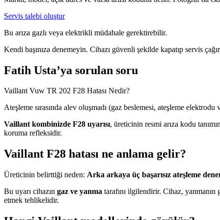
Servis talebi oluştur
Bu arıza gazlı veya elektrikli müdahale gerektirebilir.
Kendi başınıza denemeyin. Cihazı güvenli şekilde kapatıp servis çağır
Fatih Usta’ya sorulan soru
Vaillant Vuw TR 202 F28 Hatası Nedir?
Ateşleme sırasında alev oluşmadı (gaz beslemesi, ateşleme elektrodu v
Vaillant kombinizde F28 uyarısı
, üreticinin resmi arıza kodu tanım
koruma refleksidir.
Vaillant F28 hatası ne anlama gelir?
Üreticinin belirttiği neden:
Arka arkaya üç başarısız ateşleme den
Bu uyarı cihazın
gaz ve yanma
tarafını ilgilendirir. Cihaz, yanmanı
etmek tehlikelidir.