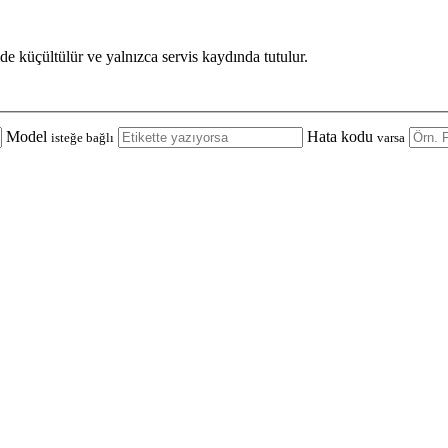
de küçültülür ve yalnızca servis kaydında tutulur.
Model
Hata kodu
isteğe bağlı
varsa