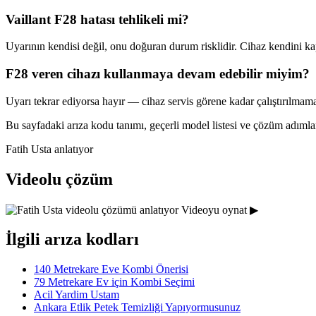
Vaillant F28 hatası tehlikeli mi?
Uyarının kendisi değil, onu doğuran durum risklidir. Cihaz kendini kap
F28 veren cihazı kullanmaya devam edebilir miyim?
Uyarı tekrar ediyorsa hayır — cihaz servis görene kadar çalıştırılmama
Bu sayfadaki arıza kodu tanımı, geçerli model listesi ve çözüm adımla
Fatih Usta anlatıyor
Videolu çözüm
Videoyu oynat ▶
İlgili arıza kodları
140 Metrekare Eve Kombi Önerisi
79 Metrekare Ev için Kombi Seçimi
Acil Yardim Ustam
Ankara Etlik Petek Temizliği Yapıyormusunuz