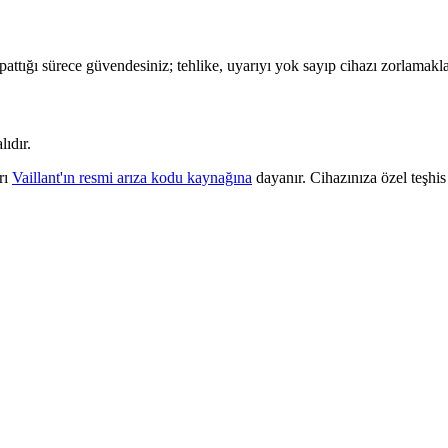
attığı sürece güvendesiniz; tehlike, uyarıyı yok sayıp cihazı zorlamakla
lıdır.
rı
Vaillant'ın resmi arıza kodu kaynağına
dayanır. Cihazınıza özel teşhis