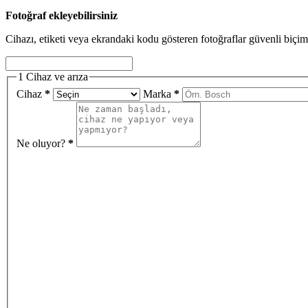
Fotoğraf ekleyebilirsiniz
Cihazı, etiketi veya ekrandaki kodu gösteren fotoğraflar güvenli biçim
1
Cihaz ve arıza
Cihaz
*
Marka
*
Ne oluyor?
*