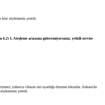
 bize söylemeniz yeterli.
6.2) 3. Ateşleme arızasını gideremiyorsanız, yetkili servise
 çözmez; yalnızca cihazın sizi uyardığı durumu tekrarlar. Ankara'da
söylemeniz yeterli.