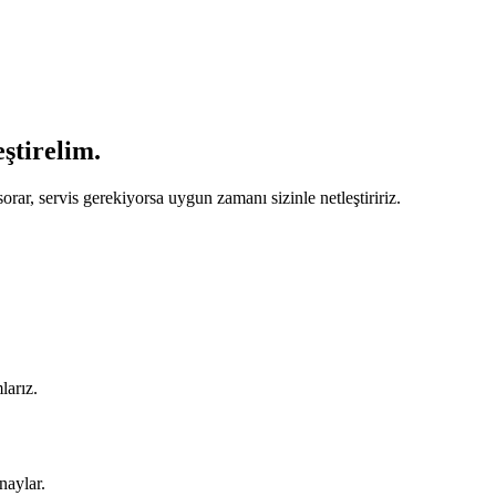
eştirelim.
orar, servis gerekiyorsa uygun zamanı sizinle netleştiririz.
larız.
naylar.