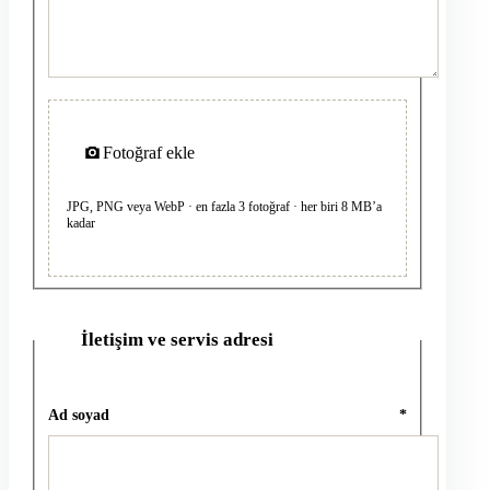
Fotoğraf ekle
JPG, PNG veya WebP · en fazla 3 fotoğraf · her biri 8 MB’a
kadar
İletişim ve servis adresi
2
Ad soyad
*