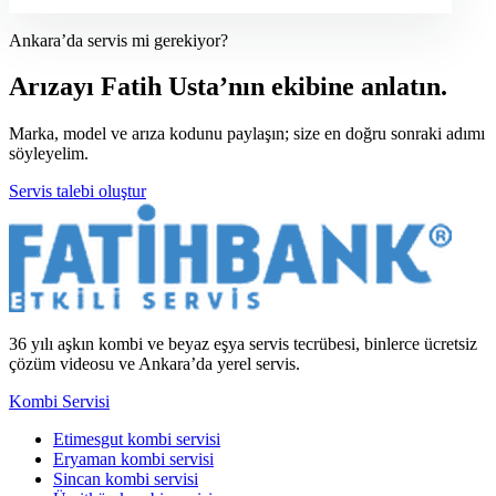
Ankara’da servis mi gerekiyor?
Arızayı Fatih Usta’nın ekibine anlatın.
Marka, model ve arıza kodunu paylaşın; size en doğru sonraki adımı
söyleyelim.
Servis talebi oluştur
36 yılı aşkın kombi ve beyaz eşya servis tecrübesi, binlerce ücretsiz
çözüm videosu ve Ankara’da yerel servis.
Kombi Servisi
Etimesgut kombi servisi
Eryaman kombi servisi
Sincan kombi servisi