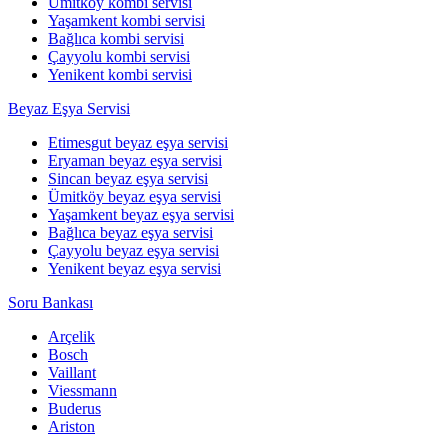
Ümitköy kombi servisi
Yaşamkent kombi servisi
Bağlıca kombi servisi
Çayyolu kombi servisi
Yenikent kombi servisi
Beyaz Eşya Servisi
Etimesgut beyaz eşya servisi
Eryaman beyaz eşya servisi
Sincan beyaz eşya servisi
Ümitköy beyaz eşya servisi
Yaşamkent beyaz eşya servisi
Bağlıca beyaz eşya servisi
Çayyolu beyaz eşya servisi
Yenikent beyaz eşya servisi
Soru Bankası
Arçelik
Bosch
Vaillant
Viessmann
Buderus
Ariston