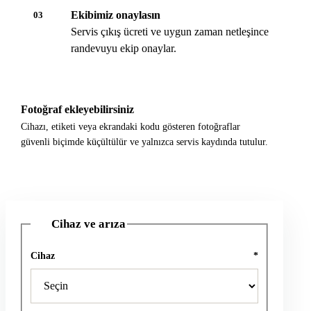
Ekibimiz onaylasın
03
Servis çıkış ücreti ve uygun zaman netleşince
randevuyu ekip onaylar.
Fotoğraf ekleyebilirsiniz
Cihazı, etiketi veya ekrandaki kodu gösteren fotoğraflar
güvenli biçimde küçültülür ve yalnızca servis kaydında tutulur.
Cihaz ve arıza
1
Cihaz
*