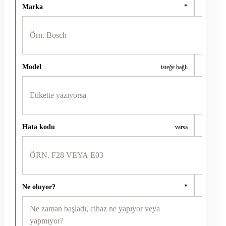
Marka
*
Model
isteğe bağlı
Hata kodu
varsa
Ne oluyor?
*