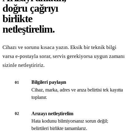
doğru çağrıyı
birlikte
netleştirelim.
Cihazı ve sorunu kısaca yazın. Eksik bir teknik bilgi
varsa e-postayla sorar, servis gerekiyorsa uygun zamanı
sizinle netleştiririz.
Bilgileri paylaşın
01
Cihaz, marka, adres ve arıza belirtisi tek kayıtta
toplanır.
Arızayı netleştirelim
02
Hata kodunu bilmiyorsanız sorun değil;
belirtileri birlikte tamamlarız.