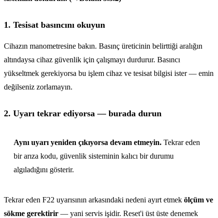
1. Tesisat basıncını okuyun
Cihazın manometresine bakın. Basınç üreticinin belirttiği aralığın
altındaysa cihaz güvenlik için çalışmayı durdurur. Basıncı
yükseltmek gerekiyorsa bu işlem cihaz ve tesisat bilgisi ister — emin
değilseniz zorlamayın.
2. Uyarı tekrar ediyorsa — burada durun
Aynı uyarı yeniden çıkıyorsa devam etmeyin.
Tekrar eden
bir arıza kodu, güvenlik sisteminin kalıcı bir durumu
algıladığını gösterir.
Tekrar eden F22 uyarısının arkasındaki nedeni ayırt etmek
ölçüm ve
sökme gerektirir
— yani servis işidir. Reset'i üst üste denemek