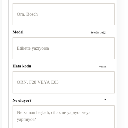
Model
isteğe bağlı
Hata kodu
varsa
Ne oluyor?
*