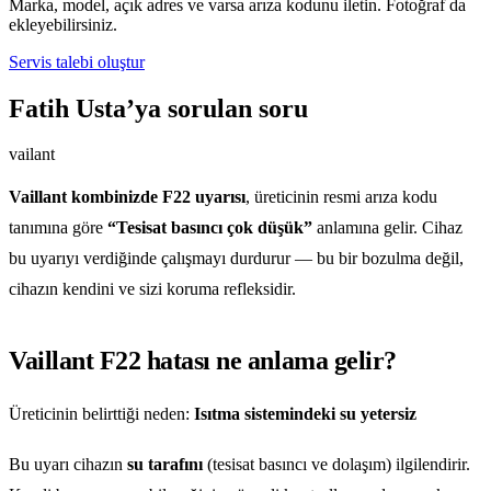
Marka, model, açık adres ve varsa arıza kodunu iletin. Fotoğraf da
ekleyebilirsiniz.
Servis talebi oluştur
Fatih Usta’ya sorulan soru
vailant
Vaillant kombinizde F22 uyarısı
, üreticinin resmi arıza kodu
tanımına göre
“Tesisat basıncı çok düşük”
anlamına gelir. Cihaz
bu uyarıyı verdiğinde çalışmayı durdurur — bu bir bozulma değil,
cihazın kendini ve sizi koruma refleksidir.
Vaillant F22 hatası ne anlama gelir?
Üreticinin belirttiği neden:
Isıtma sistemindeki su yetersiz
Bu uyarı cihazın
su tarafını
(tesisat basıncı ve dolaşım) ilgilendirir.