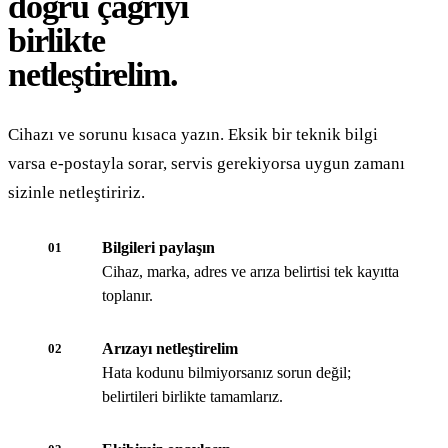
doğru çağrıyı
birlikte
netleştirelim.
Cihazı ve sorunu kısaca yazın. Eksik bir teknik bilgi
varsa e-postayla sorar, servis gerekiyorsa uygun zamanı
sizinle netleştiririz.
Bilgileri paylaşın
01
Cihaz, marka, adres ve arıza belirtisi tek kayıtta
toplanır.
Arızayı netleştirelim
02
Hata kodunu bilmiyorsanız sorun değil;
belirtileri birlikte tamamlarız.