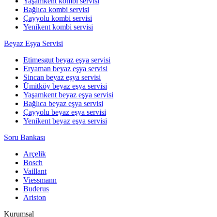
Yaşamkent kombi servisi
Bağlıca kombi servisi
Çayyolu kombi servisi
Yenikent kombi servisi
Beyaz Eşya Servisi
Etimesgut beyaz eşya servisi
Eryaman beyaz eşya servisi
Sincan beyaz eşya servisi
Ümitköy beyaz eşya servisi
Yaşamkent beyaz eşya servisi
Bağlıca beyaz eşya servisi
Çayyolu beyaz eşya servisi
Yenikent beyaz eşya servisi
Soru Bankası
Arçelik
Bosch
Vaillant
Viessmann
Buderus
Ariston
Kurumsal