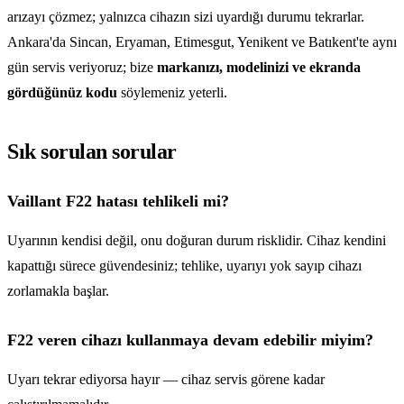
arızayı çözmez; yalnızca cihazın sizi uyardığı durumu tekrarlar.
Ankara'da Sincan, Eryaman, Etimesgut, Yenikent ve Batıkent'te aynı
gün servis veriyoruz; bize
markanızı, modelinizi ve ekranda
gördüğünüz kodu
söylemeniz yeterli.
Sık sorulan sorular
Vaillant F22 hatası tehlikeli mi?
Uyarının kendisi değil, onu doğuran durum risklidir. Cihaz kendini
kapattığı sürece güvendesiniz; tehlike, uyarıyı yok sayıp cihazı
zorlamakla başlar.
F22 veren cihazı kullanmaya devam edebilir miyim?
Uyarı tekrar ediyorsa hayır — cihaz servis görene kadar