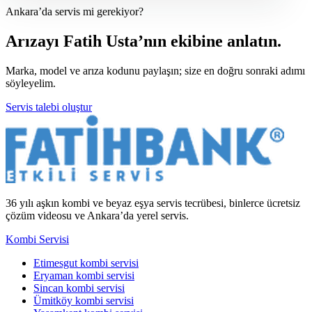
Ankara’da servis mi gerekiyor?
Arızayı Fatih Usta’nın ekibine anlatın.
Marka, model ve arıza kodunu paylaşın; size en doğru sonraki adımı
söyleyelim.
Servis talebi oluştur
36 yılı aşkın kombi ve beyaz eşya servis tecrübesi, binlerce ücretsiz
çözüm videosu ve Ankara’da yerel servis.
Kombi Servisi
Etimesgut kombi servisi
Eryaman kombi servisi
Sincan kombi servisi
Ümitköy kombi servisi