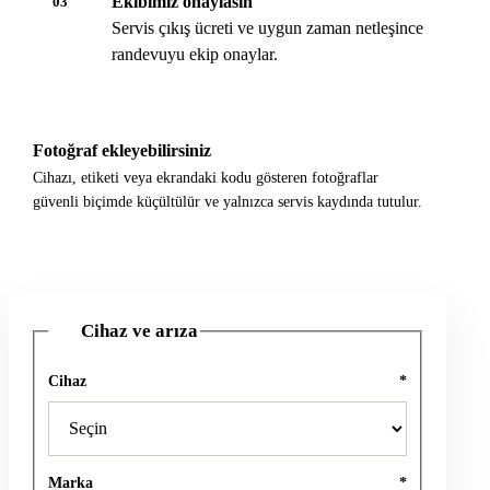
Ekibimiz onaylasın
03
Servis çıkış ücreti ve uygun zaman netleşince
randevuyu ekip onaylar.
Fotoğraf ekleyebilirsiniz
Cihazı, etiketi veya ekrandaki kodu gösteren fotoğraflar
güvenli biçimde küçültülür ve yalnızca servis kaydında tutulur.
Cihaz ve arıza
1
Cihaz
*
Marka
*