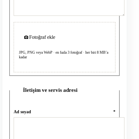
Fotoğraf ekle
JPG, PNG veya WebP · en fazla 3 fotoğraf · her biri 8 MB’a
kadar
İletişim ve servis adresi
2
Ad soyad
*