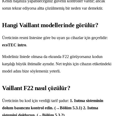
Kendi başınıza yapabileceğiniz güvenli kontroller vardır; ancak
sorun tekrar ediyorsa altta çözülmemiş bir neden var demektir.
Hangi Vaillant modellerinde görülür?
Üreticinin resmi listesine göre bu uyarı şu cihazlar için geçerlidir:
ecoTEC intro
.
Modeliniz listede olmasa da ekranda F22 görüyorsanız kodun
karşılığı büyük ihtimalle aynıdır. Net teşhis için cihazın etiketindeki
model adını bize söylemeniz yeterli.
Vaillant F22 nasıl çözülür?
Üreticinin bu kod için verdiği tarif şudur:
1. Isıtma sisteminin
dolum basıncını kontrol edin. (→Bölüm 5.3.1) 2. Isıtma
sistemini doldurun. (→Bölüm 5.3.2)