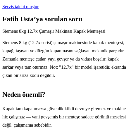
Servis talebi oluştur
Fatih Usta’ya sorulan soru
Siemens 8kg 12.7x Çamaşır Makinası Kapak Menteşesi
Siemens 8 kg (12.7x serisi) çamaşır makinesinde kapak menteşesi,
kapağı taşıyan ve düzgün kapanmasını sağlayan mekanik parçadır.
Zamanla menteşe çatlar, yayı gevşer ya da vidası boşalır; kapak
sarkar veya tam oturmaz. Not: "12.7x" bir model işaretidir, ekranda
çıkan bir arıza kodu değildir.
Neden önemli?
Kapak tam kapanmazsa güvenlik kilidi devreye giremez ve makine
hiç çalışmaz — yani gevşemiş bir menteşe sadece görüntü meselesi
değil, çalışmama sebebidir.