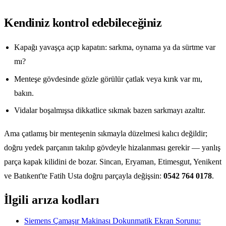
Kendiniz kontrol edebileceğiniz
Kapağı yavaşça açıp kapatın: sarkma, oynama ya da sürtme var
mı?
Menteşe gövdesinde gözle görülür çatlak veya kırık var mı,
bakın.
Vidalar boşalmışsa dikkatlice sıkmak bazen sarkmayı azaltır.
Ama çatlamış bir menteşenin sıkmayla düzelmesi kalıcı değildir;
doğru yedek parçanın takılıp gövdeyle hizalanması gerekir — yanlış
parça kapak kilidini de bozar. Sincan, Eryaman, Etimesgut, Yenikent
ve Batıkent'te Fatih Usta doğru parçayla değişsin:
0542 764 0178
.
İlgili arıza kodları
Siemens Çamaşır Makinası Dokunmatik Ekran Sorunu: