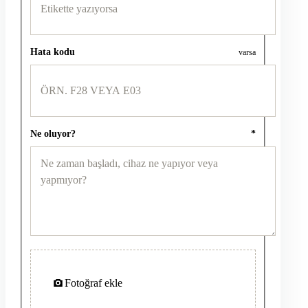
Hata kodu
varsa
Ne oluyor?
*
Fotoğraf ekle