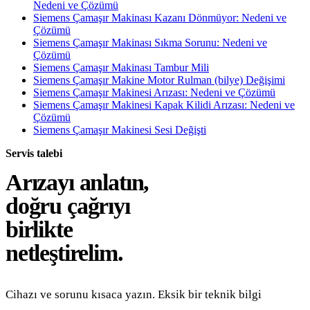
Nedeni ve Çözümü
Siemens Çamaşır Makinası Kazanı Dönmüyor: Nedeni ve
Çözümü
Siemens Çamaşır Makinası Sıkma Sorunu: Nedeni ve
Çözümü
Siemens Çamaşır Makinası Tambur Mili
Siemens Çamaşır Makine Motor Rulman (bilye) Değişimi
Siemens Çamaşır Makinesi Arızası: Nedeni ve Çözümü
Siemens Çamaşır Makinesi Kapak Kilidi Arızası: Nedeni ve
Çözümü
Siemens Çamaşır Makinesi Sesi Değişti
Servis talebi
Arızayı anlatın,
doğru çağrıyı
birlikte
netleştirelim.
Cihazı ve sorunu kısaca yazın. Eksik bir teknik bilgi