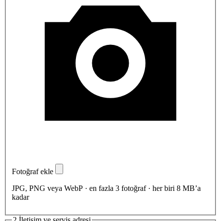
Fotoğraf ekle
JPG, PNG veya WebP · en fazla 3 fotoğraf · her biri 8 MB’a
kadar
2
İletişim ve servis adresi