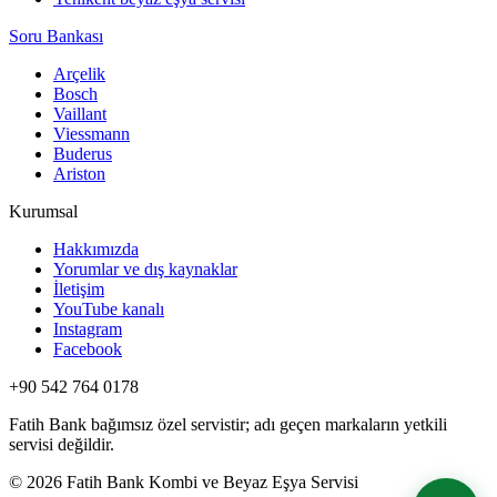
Soru Bankası
Arçelik
Bosch
Vaillant
Viessmann
Buderus
Ariston
Kurumsal
Hakkımızda
Yorumlar ve dış kaynaklar
İletişim
YouTube kanalı
Instagram
Facebook
+90 542 764 0178
Fatih Bank bağımsız özel servistir; adı geçen markaların yetkili
servisi değildir.
© 2026 Fatih Bank Kombi ve Beyaz Eşya Servisi