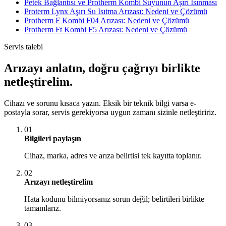
Petek Bağlantısı ve Protherm Kombi Suyunun Aşırı Isınması
Proterm Lynx Aşırı Su Isıtma Arızası: Nedeni ve Çözümü
Protherm F Kombi F04 Arızası: Nedeni ve Çözümü
Protherm Ft Kombi F5 Arızası: Nedeni ve Çözümü
Servis talebi
Arızayı anlatın, doğru çağrıyı birlikte
netleştirelim.
Cihazı ve sorunu kısaca yazın. Eksik bir teknik bilgi varsa e-
postayla sorar, servis gerekiyorsa uygun zamanı sizinle netleştiririz.
01
Bilgileri paylaşın
Cihaz, marka, adres ve arıza belirtisi tek kayıtta toplanır.
02
Arızayı netleştirelim
Hata kodunu bilmiyorsanız sorun değil; belirtileri birlikte
tamamlarız.
03