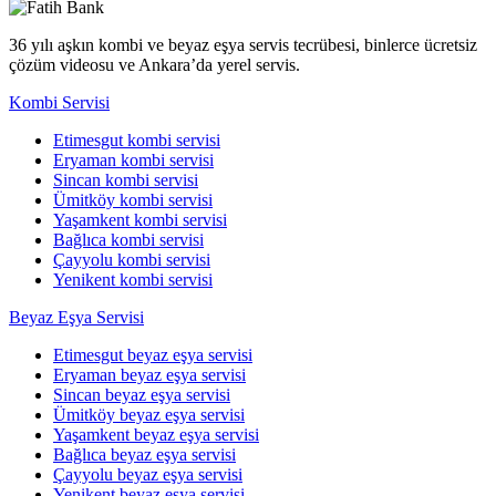
36 yılı aşkın kombi ve beyaz eşya servis tecrübesi, binlerce ücretsiz
çözüm videosu ve Ankara’da yerel servis.
Kombi Servisi
Etimesgut kombi servisi
Eryaman kombi servisi
Sincan kombi servisi
Ümitköy kombi servisi
Yaşamkent kombi servisi
Bağlıca kombi servisi
Çayyolu kombi servisi
Yenikent kombi servisi
Beyaz Eşya Servisi
Etimesgut beyaz eşya servisi
Eryaman beyaz eşya servisi
Sincan beyaz eşya servisi
Ümitköy beyaz eşya servisi
Yaşamkent beyaz eşya servisi
Bağlıca beyaz eşya servisi
Çayyolu beyaz eşya servisi
Yenikent beyaz eşya servisi