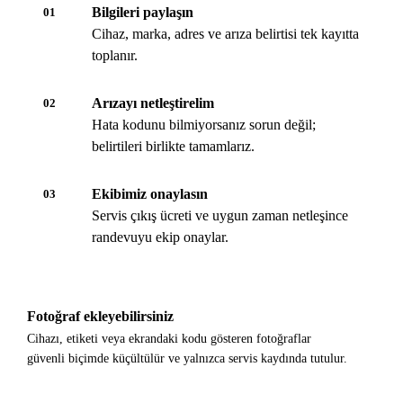
Bilgileri paylaşın
01
Cihaz, marka, adres ve arıza belirtisi tek kayıtta
toplanır.
Arızayı netleştirelim
02
Hata kodunu bilmiyorsanız sorun değil;
belirtileri birlikte tamamlarız.
Ekibimiz onaylasın
03
Servis çıkış ücreti ve uygun zaman netleşince
randevuyu ekip onaylar.
Fotoğraf ekleyebilirsiniz
Cihazı, etiketi veya ekrandaki kodu gösteren fotoğraflar
güvenli biçimde küçültülür ve yalnızca servis kaydında tutulur.