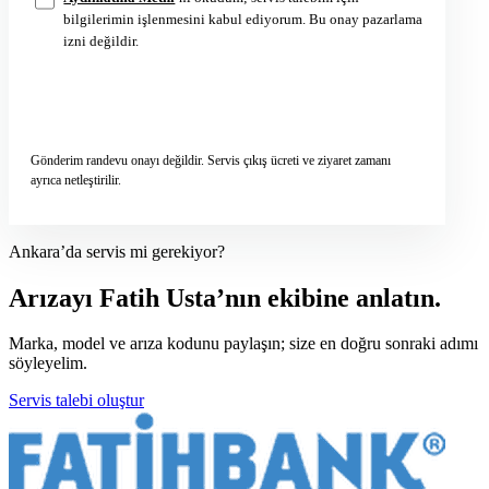
bilgilerimin işlenmesini kabul ediyorum. Bu onay pazarlama
izni değildir.
Servis talebini gönder
→
Gönderim randevu onayı değildir. Servis çıkış ücreti ve ziyaret zamanı
ayrıca netleştirilir.
Ankara’da servis mi gerekiyor?
Arızayı Fatih Usta’nın ekibine anlatın.
Marka, model ve arıza kodunu paylaşın; size en doğru sonraki adımı
söyleyelim.
Servis talebi oluştur