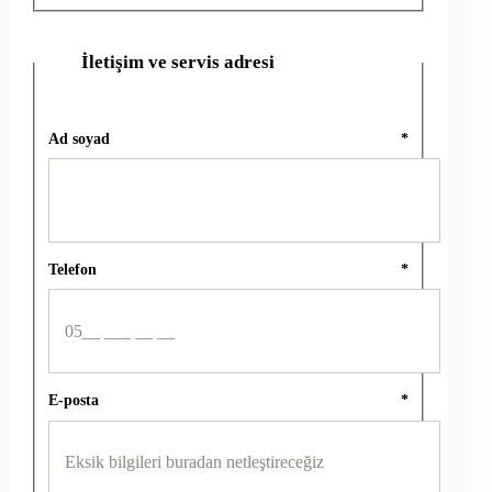
İletişim ve servis adresi
2
Ad soyad
*
Telefon
*
E-posta
*