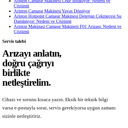
Ariston Çamaşır Makinesi Leke Bırakıyor: Nedeni ve
Çözümü
Ariston Çamaşır Makinesi Yavaş Dönüyor
Ariston Hotpoint Çamaşır Makinesi Deterjan Çekmecesi Su
Damlatıyor: Nedeni ve Çözümü
Ariston Makinasi Çamaşır Makinesi F01 Arızası: Nedeni ve
Çözümü
Servis talebi
Arızayı anlatın,
doğru çağrıyı
birlikte
netleştirelim.
Cihazı ve sorunu kısaca yazın. Eksik bir teknik bilgi
varsa e-postayla sorar, servis gerekiyorsa uygun zamanı
sizinle netleştiririz.