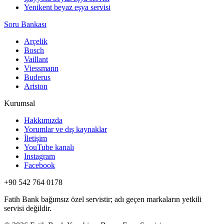
Yenikent beyaz eşya servisi
Soru Bankası
Arçelik
Bosch
Vaillant
Viessmann
Buderus
Ariston
Kurumsal
Hakkımızda
Yorumlar ve dış kaynaklar
İletişim
YouTube kanalı
Instagram
Facebook
+90 542 764 0178
Fatih Bank bağımsız özel servistir; adı geçen markaların yetkili
servisi değildir.