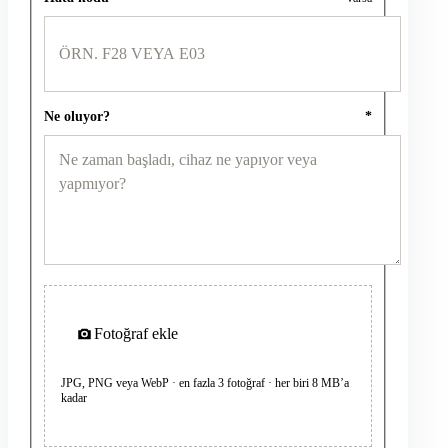
Ne oluyor?
*
Fotoğraf ekle
JPG, PNG veya WebP · en fazla 3 fotoğraf · her biri 8 MB’a
kadar