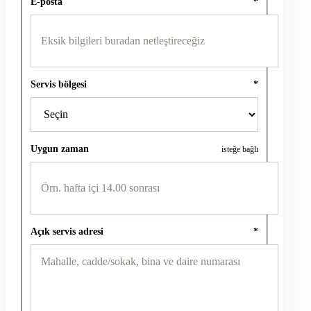
E-posta
*
Servis bölgesi
*
Uygun zaman
isteğe bağlı
Açık servis adresi
*