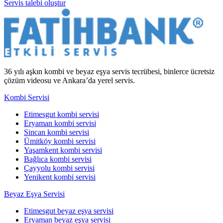
Servis talebi oluştur
36 yılı aşkın kombi ve beyaz eşya servis tecrübesi, binlerce ücretsiz
çözüm videosu ve Ankara’da yerel servis.
Kombi Servisi
Etimesgut kombi servisi
Eryaman kombi servisi
Sincan kombi servisi
Ümitköy kombi servisi
Yaşamkent kombi servisi
Bağlıca kombi servisi
Çayyolu kombi servisi
Yenikent kombi servisi
Beyaz Eşya Servisi
Etimesgut beyaz eşya servisi
Eryaman beyaz eşya servisi