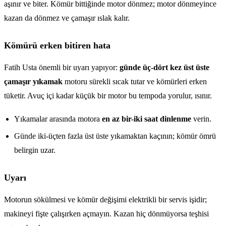
aşınır ve biter. Kömür bittiğinde motor dönmez; motor dönmeyince
kazan da dönmez ve çamaşır ıslak kalır.
Kömürü erken bitiren hata
Fatih Usta önemli bir uyarı yapıyor:
günde üç-dört kez üst üste
çamaşır yıkamak
motoru sürekli sıcak tutar ve kömürleri erken
tüketir. Avuç içi kadar küçük bir motor bu tempoda yorulur, ısınır.
Yıkamalar arasında motora
en az bir-iki saat dinlenme
verin.
Günde iki-üçten fazla üst üste yıkamaktan kaçının; kömür ömrü
belirgin uzar.
Uyarı
Motorun sökülmesi ve kömür değişimi elektrikli bir servis işidir;
makineyi fişte çalışırken açmayın. Kazan hiç dönmüyorsa teşhisi