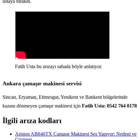
ustaya bırakın.
Fatih Usta bu arızayı sahada böyle anlatıyor.
Ankara çamaşır makinesi servisi
Sincan, Eryaman, Etimesgut, Yenikent ve Batıkent bölgelerinde
kazanı dönmeyen çamaşır makinesi için
Fatih Usta: 0542 764 0178
İlgili arıza kodları
Ariston AB846TX Çamaşır Makinesi Ses Yapıyor: Nedeni ve
Çözümü