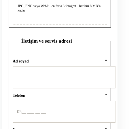
JPG, PNG veya WebP · en fazla 3 fotoğraf · her biri 8 MB’a
kadar
İletişim ve servis adresi
2
Ad soyad
*
Telefon
*