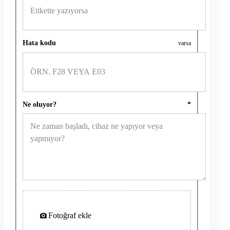
Hata kodu
varsa
Ne oluyor?
*
Fotoğraf ekle