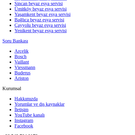
Sincan beyaz eşya servisi
Ümitköy beyaz eşya servisi
Yaşamkent beyaz eşya servisi
Bağlıca beyaz eşya servisi
Çayyolu beyaz eşya servisi
Yenikent beyaz eşya servisi
Soru Bankası
Arçelik
Bosch
Vaillant
Viessmann
Buderus
Ariston
Kurumsal
Hakkımızda
Yorumlar ve dış kaynaklar
İletişim
YouTube kanalı
Instagram
Facebook