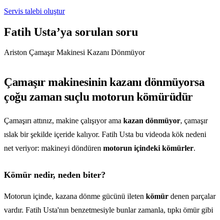
Servis talebi oluştur
Fatih Usta’ya sorulan soru
Ariston Çamaşır Makinesi Kazanı Dönmüyor
Çamaşır makinesinin kazanı dönmüyorsa
çoğu zaman suçlu motorun kömürüdür
Çamaşırı attınız, makine çalışıyor ama
kazan dönmüyor
, çamaşır
ıslak bir şekilde içeride kalıyor. Fatih Usta bu videoda kök nedeni
net veriyor: makineyi döndüren
motorun içindeki kömürler
.
Kömür nedir, neden biter?
Motorun içinde, kazana dönme gücünü ileten
kömür
denen parçalar
vardır. Fatih Usta'nın benzetmesiyle bunlar zamanla, tıpkı ömür gibi