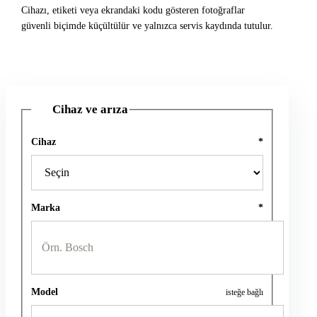
Cihazı, etiketi veya ekrandaki kodu gösteren fotoğraflar
güvenli biçimde küçültülür ve yalnızca servis kaydında tutulur.
Cihaz ve arıza
1
Cihaz
*
Marka
*
Model
isteğe bağlı