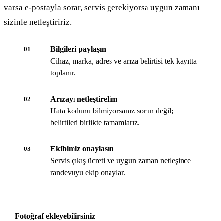
varsa e-postayla sorar, servis gerekiyorsa uygun zamanı
sizinle netleştiririz.
Bilgileri paylaşın
01
Cihaz, marka, adres ve arıza belirtisi tek kayıtta
toplanır.
Arızayı netleştirelim
02
Hata kodunu bilmiyorsanız sorun değil;
belirtileri birlikte tamamlarız.
Ekibimiz onaylasın
03
Servis çıkış ücreti ve uygun zaman netleşince
randevuyu ekip onaylar.
Fotoğraf ekleyebilirsiniz