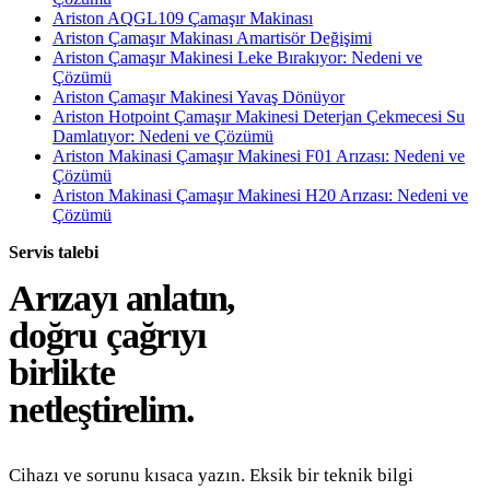
Ariston AQGL109 Çamaşır Makinası
Ariston Çamaşır Makinası Amartisör Değişimi
Ariston Çamaşır Makinesi Leke Bırakıyor: Nedeni ve
Çözümü
Ariston Çamaşır Makinesi Yavaş Dönüyor
Ariston Hotpoint Çamaşır Makinesi Deterjan Çekmecesi Su
Damlatıyor: Nedeni ve Çözümü
Ariston Makinasi Çamaşır Makinesi F01 Arızası: Nedeni ve
Çözümü
Ariston Makinasi Çamaşır Makinesi H20 Arızası: Nedeni ve
Çözümü
Servis talebi
Arızayı anlatın,
doğru çağrıyı
birlikte
netleştirelim.
Cihazı ve sorunu kısaca yazın. Eksik bir teknik bilgi