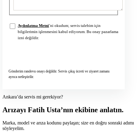
Aydınlatma Metni
’ni okudum; servis talebim için
bilgilerimin işlenmesini kabul ediyorum. Bu onay pazarlama
izni değildir.
Servis talebini gönder
→
Gönderim randevu onayı değildir. Servis çıkış ücreti ve ziyaret zamanı
ayrıca netleştirilir.
Ankara’da servis mi gerekiyor?
Arızayı Fatih Usta’nın ekibine anlatın.
Marka, model ve arıza kodunu paylaşın; size en doğru sonraki adımı
söyleyelim.