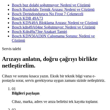
Bosch buz dolabi soğutmuyor: Nedeni ve Çözümü
Bosch Buzdolabı Termik Arızası: Nedeni ve Çözümü
Bosch Derindondurucu No Frost 7 Çekmeceli
Bosch KDB 49A73
Bosch KDN49A Bloklama Arızası: Nedeni ve Çözümü
Bosch kdn49A04ne Soğutmuyor: Nedeni ve Çözümü
Bosch Kdn49a73ne Anakart Tamiri
Bosch KDN56AI30N Çalışmama Sorunu: Nedeni ve
Çözümü
Servis talebi
Arızayı anlatın, doğru çağrıyı birlikte
netleştirelim.
Cihazı ve sorunu kısaca yazın. Eksik bir teknik bilgi varsa e-
postayla sorar, servis gerekiyorsa uygun zamanı sizinle netleştiririz.
01
Bilgileri paylaşın
Cihaz, marka, adres ve arıza belirtisi tek kayıtta toplanır.
02