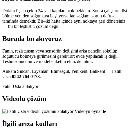
Dolabı fişten çekip 24 saat kapıları açık bekletin. Sonra çalıştırın: üst
bölme yeniden soğumaya başlıyorsa fan sağlam, sorun defrost
tarafında demektir. Bir–iki hafta içinde aynı noktaya geri dönersiniz
— bu bir teşhistir, çözüm değil.
Burada bırakıyoruz
Fanın, rezistansın veya sensörün değişimi arka panelin sökülüp
soğutucu bölmeye girilmesini gerektirir; evde yapılacak iş değil.
Testin sonucunu ve model etiketini elinizde tutun.
Ankara Sincan, Eryaman, Etimesgut, Yenikent, Batıkent — Fatih
Usta
0542 764 0178
.
Fatih Usta anlatıyor
Videolu çözüm
Videoyu oynat ▶
İlgili arıza kodları