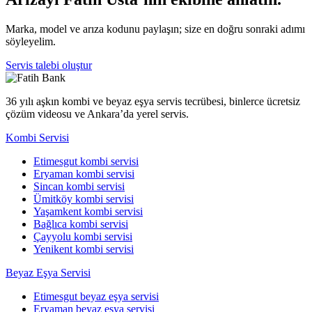
Marka, model ve arıza kodunu paylaşın; size en doğru sonraki adımı
söyleyelim.
Servis talebi oluştur
36 yılı aşkın kombi ve beyaz eşya servis tecrübesi, binlerce ücretsiz
çözüm videosu ve Ankara’da yerel servis.
Kombi Servisi
Etimesgut kombi servisi
Eryaman kombi servisi
Sincan kombi servisi
Ümitköy kombi servisi
Yaşamkent kombi servisi
Bağlıca kombi servisi
Çayyolu kombi servisi
Yenikent kombi servisi
Beyaz Eşya Servisi
Etimesgut beyaz eşya servisi
Eryaman beyaz eşya servisi