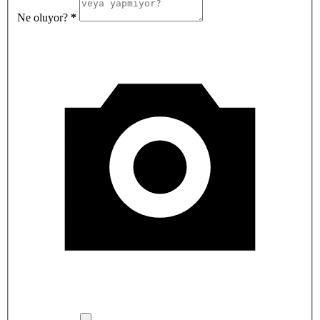
Ne oluyor?
*