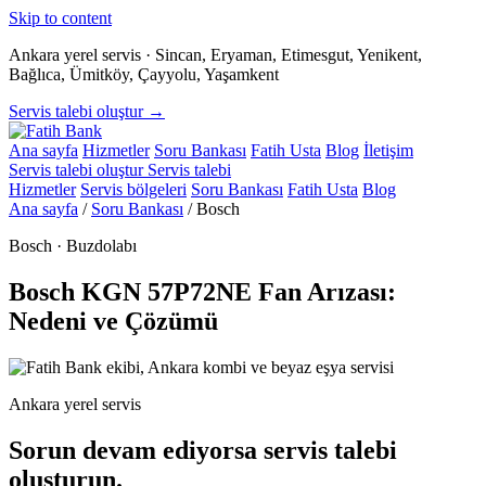
Skip to content
Ankara yerel servis · Sincan, Eryaman, Etimesgut, Yenikent,
Bağlıca, Ümitköy, Çayyolu, Yaşamkent
Servis talebi oluştur →
Ana sayfa
Hizmetler
Soru Bankası
Fatih Usta
Blog
İletişim
Servis talebi oluştur
Servis talebi
Hizmetler
Servis bölgeleri
Soru Bankası
Fatih Usta
Blog
Ana sayfa
/
Soru Bankası
/
Bosch
Bosch · Buzdolabı
Bosch KGN 57P72NE Fan Arızası:
Nedeni ve Çözümü
Ankara yerel servis
Sorun devam ediyorsa servis talebi
oluşturun.