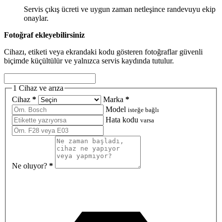
Servis çıkış ücreti ve uygun zaman netleşince randevuyu ekip
onaylar.
Fotoğraf ekleyebilirsiniz
Cihazı, etiketi veya ekrandaki kodu gösteren fotoğraflar güvenli
biçimde küçültülür ve yalnızca servis kaydında tutulur.
1
Cihaz ve arıza
Cihaz
*
Marka
*
Model
isteğe bağlı
Hata kodu
varsa
Ne oluyor?
*