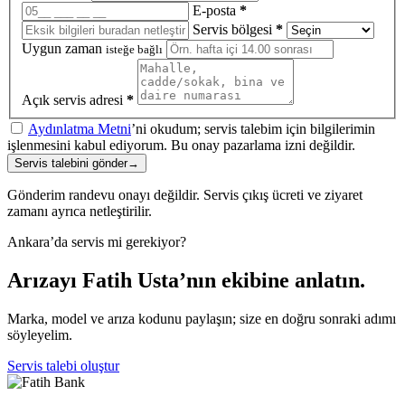
E-posta
*
Servis bölgesi
*
Uygun zaman
isteğe bağlı
Açık servis adresi
*
Aydınlatma Metni
’ni okudum; servis talebim için bilgilerimin
işlenmesini kabul ediyorum. Bu onay pazarlama izni değildir.
Servis talebini gönder
→
Gönderim randevu onayı değildir. Servis çıkış ücreti ve ziyaret
zamanı ayrıca netleştirilir.
Ankara’da servis mi gerekiyor?
Arızayı Fatih Usta’nın ekibine anlatın.
Marka, model ve arıza kodunu paylaşın; size en doğru sonraki adımı
söyleyelim.
Servis talebi oluştur