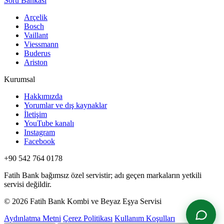
Soru Bankası
Arçelik
Bosch
Vaillant
Viessmann
Buderus
Ariston
Kurumsal
Hakkımızda
Yorumlar ve dış kaynaklar
İletişim
YouTube kanalı
Instagram
Facebook
+90 542 764 0178
Fatih Bank bağımsız özel servistir; adı geçen markaların yetkili
servisi değildir.
© 2026 Fatih Bank Kombi ve Beyaz Eşya Servisi
Aydınlatma Metni
Çerez Politikası
Kullanım Koşulları