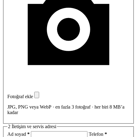
Fotoğraf ekle
JPG, PNG veya WebP · en fazla 3 fotoğraf · her biri 8 MB’a
kadar
2
İletişim ve servis adresi
Ad soyad
*
Telefon
*