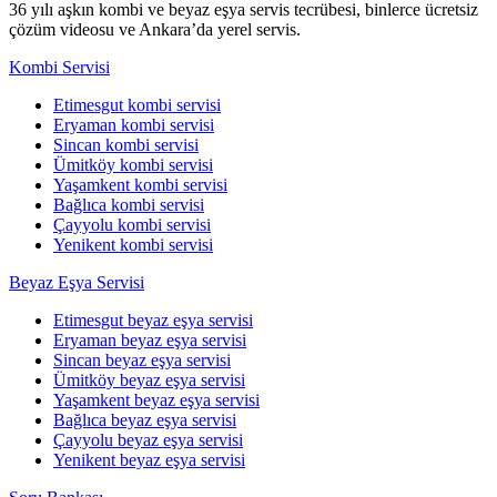
36 yılı aşkın kombi ve beyaz eşya servis tecrübesi, binlerce ücretsiz
çözüm videosu ve Ankara’da yerel servis.
Kombi Servisi
Etimesgut kombi servisi
Eryaman kombi servisi
Sincan kombi servisi
Ümitköy kombi servisi
Yaşamkent kombi servisi
Bağlıca kombi servisi
Çayyolu kombi servisi
Yenikent kombi servisi
Beyaz Eşya Servisi
Etimesgut beyaz eşya servisi
Eryaman beyaz eşya servisi
Sincan beyaz eşya servisi
Ümitköy beyaz eşya servisi
Yaşamkent beyaz eşya servisi
Bağlıca beyaz eşya servisi
Çayyolu beyaz eşya servisi
Yenikent beyaz eşya servisi