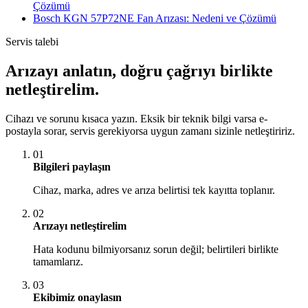
Çözümü
Bosch KGN 57P72NE Fan Arızası: Nedeni ve Çözümü
Servis talebi
Arızayı anlatın, doğru çağrıyı birlikte
netleştirelim.
Cihazı ve sorunu kısaca yazın. Eksik bir teknik bilgi varsa e-
postayla sorar, servis gerekiyorsa uygun zamanı sizinle netleştiririz.
01
Bilgileri paylaşın
Cihaz, marka, adres ve arıza belirtisi tek kayıtta toplanır.
02
Arızayı netleştirelim
Hata kodunu bilmiyorsanız sorun değil; belirtileri birlikte
tamamlarız.
03
Ekibimiz onaylasın