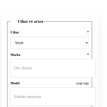
Cihaz ve arıza
1
Cihaz
*
Marka
*
Model
isteğe bağlı