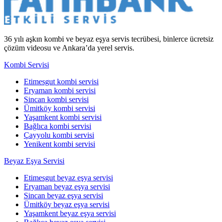
36 yılı aşkın kombi ve beyaz eşya servis tecrübesi, binlerce ücretsiz
çözüm videosu ve Ankara’da yerel servis.
Kombi Servisi
Etimesgut kombi servisi
Eryaman kombi servisi
Sincan kombi servisi
Ümitköy kombi servisi
Yaşamkent kombi servisi
Bağlıca kombi servisi
Çayyolu kombi servisi
Yenikent kombi servisi
Beyaz Eşya Servisi
Etimesgut beyaz eşya servisi
Eryaman beyaz eşya servisi
Sincan beyaz eşya servisi
Ümitköy beyaz eşya servisi
Yaşamkent beyaz eşya servisi