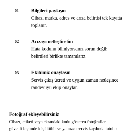
Bilgileri paylaşın
01
Cihaz, marka, adres ve arıza belirtisi tek kayıtta
toplanır.
Arızayı netleştirelim
02
Hata kodunu bilmiyorsanız sorun değil;
belirtileri birlikte tamamlarız.
Ekibimiz onaylasın
03
Servis çıkış ücreti ve uygun zaman netleşince
randevuyu ekip onaylar.
Fotoğraf ekleyebilirsiniz
Cihazı, etiketi veya ekrandaki kodu gösteren fotoğraflar
güvenli biçimde küçültülür ve yalnızca servis kaydında tutulur.