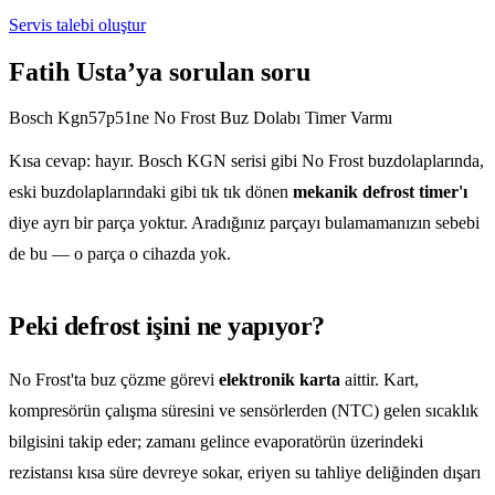
Servis talebi oluştur
Fatih Usta’ya sorulan soru
Bosch Kgn57p51ne No Frost Buz Dolabı Timer Varmı
Kısa cevap: hayır. Bosch KGN serisi gibi No Frost buzdolaplarında,
eski buzdolaplarındaki gibi tık tık dönen
mekanik defrost timer'ı
diye ayrı bir parça yoktur. Aradığınız parçayı bulamamanızın sebebi
de bu — o parça o cihazda yok.
Peki defrost işini ne yapıyor?
No Frost'ta buz çözme görevi
elektronik karta
aittir. Kart,
kompresörün çalışma süresini ve sensörlerden (NTC) gelen sıcaklık
bilgisini takip eder; zamanı gelince evaporatörün üzerindeki
rezistansı kısa süre devreye sokar, eriyen su tahliye deliğinden dışarı