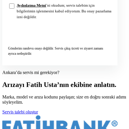
Aydınlatma Metni
’ni okudum; servis talebim için
bilgilerimin işlenmesini kabul ediyorum. Bu onay pazarlama
izni değildir.
Servis talebini gönder
→
Gönderim randevu onayı değildir. Servis çıkış ücreti ve ziyaret zamanı
ayrıca netleştirilir.
Ankara’da servis mi gerekiyor?
Arızayı Fatih Usta’nın ekibine anlatın.
Marka, model ve arıza kodunu paylaşın; size en doğru sonraki adımı
söyleyelim.
Servis talebi oluştur