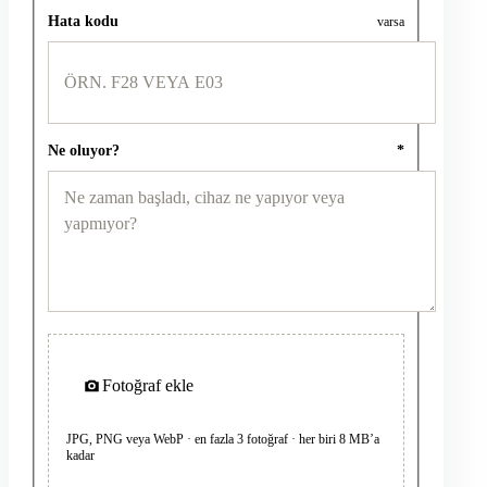
Hata kodu
varsa
Ne oluyor?
*
Fotoğraf ekle
JPG, PNG veya WebP · en fazla 3 fotoğraf · her biri 8 MB’a
kadar