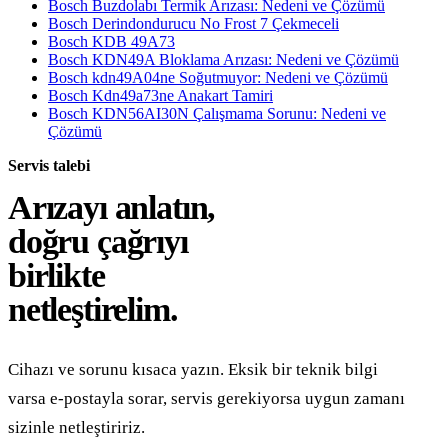
Bosch Buzdolabı Termik Arızası: Nedeni ve Çözümü
Bosch Derindondurucu No Frost 7 Çekmeceli
Bosch KDB 49A73
Bosch KDN49A Bloklama Arızası: Nedeni ve Çözümü
Bosch kdn49A04ne Soğutmuyor: Nedeni ve Çözümü
Bosch Kdn49a73ne Anakart Tamiri
Bosch KDN56AI30N Çalışmama Sorunu: Nedeni ve
Çözümü
Servis talebi
Arızayı anlatın,
doğru çağrıyı
birlikte
netleştirelim.
Cihazı ve sorunu kısaca yazın. Eksik bir teknik bilgi
varsa e-postayla sorar, servis gerekiyorsa uygun zamanı
sizinle netleştiririz.