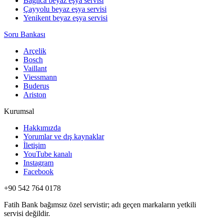
Bağlıca beyaz eşya servisi
Çayyolu beyaz eşya servisi
Yenikent beyaz eşya servisi
Soru Bankası
Arçelik
Bosch
Vaillant
Viessmann
Buderus
Ariston
Kurumsal
Hakkımızda
Yorumlar ve dış kaynaklar
İletişim
YouTube kanalı
Instagram
Facebook
+90 542 764 0178
Fatih Bank bağımsız özel servistir; adı geçen markaların yetkili
servisi değildir.