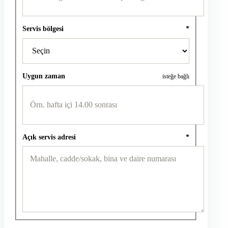
Servis bölgesi
*
Uygun zaman
isteğe bağlı
Açık servis adresi
*