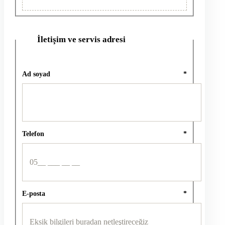
İletişim ve servis adresi
2
Ad soyad
*
Telefon
*
E-posta
*