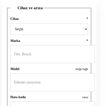
Cihaz ve arıza
1
Cihaz
*
Marka
*
Model
isteğe bağlı
Hata kodu
varsa