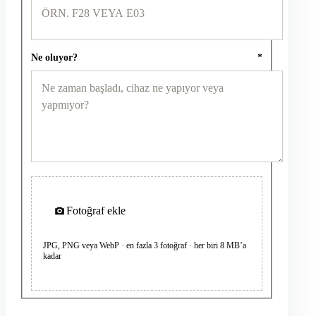
Ne oluyor?
*
Fotoğraf ekle
JPG, PNG veya WebP · en fazla 3 fotoğraf · her biri 8 MB’a
kadar