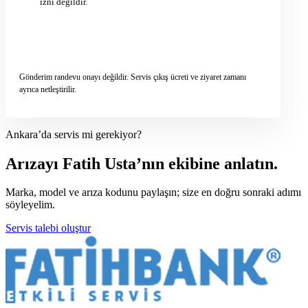
izni değildir.
Servis talebini gönder
→
Gönderim randevu onayı değildir. Servis çıkış ücreti ve ziyaret zamanı
ayrıca netleştirilir.
Ankara’da servis mi gerekiyor?
Arızayı Fatih Usta’nın ekibine anlatın.
Marka, model ve arıza kodunu paylaşın; size en doğru sonraki adımı
söyleyelim.
Servis talebi oluştur