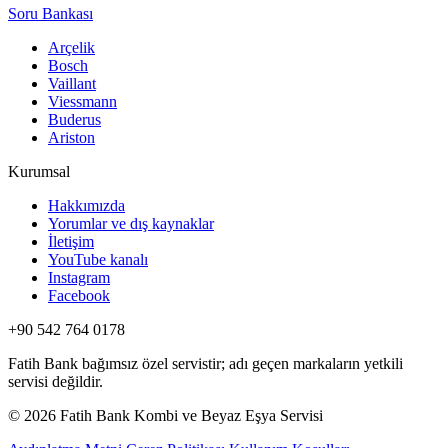
Soru Bankası
Arçelik
Bosch
Vaillant
Viessmann
Buderus
Ariston
Kurumsal
Hakkımızda
Yorumlar ve dış kaynaklar
İletişim
YouTube kanalı
Instagram
Facebook
+90 542 764 0178
Fatih Bank bağımsız özel servistir; adı geçen markaların yetkili
servisi değildir.
© 2026 Fatih Bank Kombi ve Beyaz Eşya Servisi