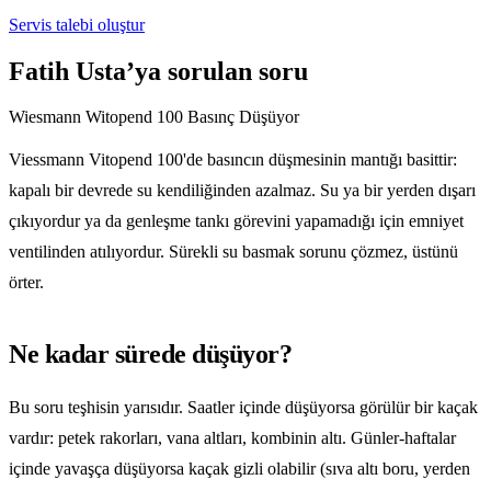
Servis talebi oluştur
Fatih Usta’ya sorulan soru
Wiesmann Witopend 100 Basınç Düşüyor
Viessmann Vitopend 100'de basıncın düşmesinin mantığı basittir:
kapalı bir devrede su kendiliğinden azalmaz. Su ya bir yerden dışarı
çıkıyordur ya da genleşme tankı görevini yapamadığı için emniyet
ventilinden atılıyordur. Sürekli su basmak sorunu çözmez, üstünü
örter.
Ne kadar sürede düşüyor?
Bu soru teşhisin yarısıdır. Saatler içinde düşüyorsa görülür bir kaçak
vardır: petek rakorları, vana altları, kombinin altı. Günler-haftalar
içinde yavaşça düşüyorsa kaçak gizli olabilir (sıva altı boru, yerden