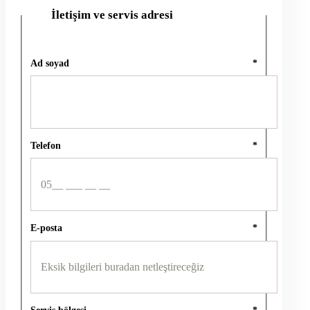
İletişim ve servis adresi
2
Ad soyad
*
Telefon
*
E-posta
*
Servis bölgesi
*