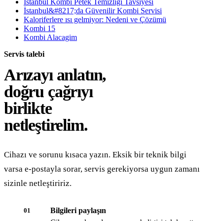
İstanbul Kombi Petek Temizliği Tavsiyesi
İstanbul&#8217;da Güvenilir Kombi Servisi
Kaloriferlere ısı gelmiyor: Nedeni ve Çözümü
Kombi 15
Kombi Alacagim
Servis talebi
Arızayı anlatın,
doğru çağrıyı
birlikte
netleştirelim.
Cihazı ve sorunu kısaca yazın. Eksik bir teknik bilgi
varsa e-postayla sorar, servis gerekiyorsa uygun zamanı
sizinle netleştiririz.
Bilgileri paylaşın
01