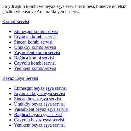
36 yılı aşkın kombi ve beyaz eşya servis tecrübesi, binlerce ücretsiz
çözüm videosu ve Ankara’da yerel servis.
Kombi Servisi
Etimesgut kombi servisi
Eryaman kombi servisi
Sincan kombi servisi
Ümitköy kombi servisi
Yaşamkent kombi servisi
Bağlıca kombi servisi
Çayyolu kombi servisi
Yenikent kombi servisi
Beyaz Eşya Servisi
Etimesgut beyaz eşya servisi
Eryaman beyaz eşya servisi
Sincan beyaz eşya servisi
Ümitköy beyaz eşya servisi
Yaşamkent beyaz eşya servisi
Bağlıca beyaz eşya servisi
Çayyolu beyaz eşya servisi
Yenikent beyaz eşya servisi