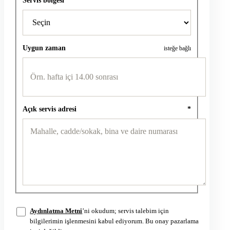
Uygun zaman
isteğe bağlı
Açık servis adresi
*
Aydınlatma Metni
’ni okudum; servis talebim için
bilgilerimin işlenmesini kabul ediyorum. Bu onay pazarlama