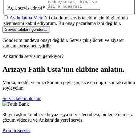
Açık servis adresi
*
Aydınlatma Metni
’ni okudum; servis talebim için bilgilerimin
işlenmesini kabul ediyorum. Bu onay pazarlama izni değildir.
Servis talebini gönder
→
Gönderim randevu onayı değildir. Servis çıkış ücreti ve ziyaret
zamanı ayrıca netleştirilir.
Ankara’da servis mi gerekiyor?
Arızayı Fatih Usta’nın ekibine anlatın.
Marka, model ve arıza kodunu paylaşın; size en doğru sonraki adımı
söyleyelim.
Servis talebi oluştur
36 yılı aşkın kombi ve beyaz eşya servis tecrübesi, binlerce ücretsiz
çözüm videosu ve Ankara’da yerel servis.
Kombi Servisi