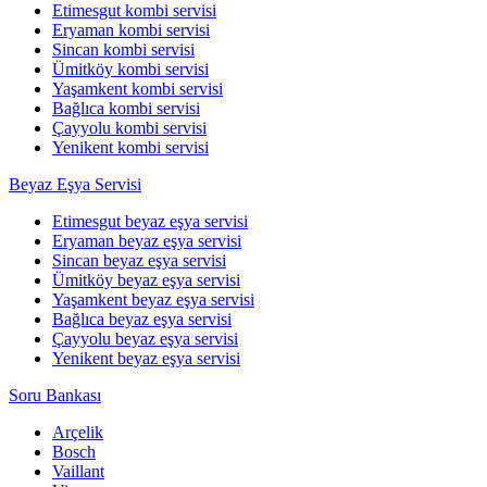
Etimesgut kombi servisi
Eryaman kombi servisi
Sincan kombi servisi
Ümitköy kombi servisi
Yaşamkent kombi servisi
Bağlıca kombi servisi
Çayyolu kombi servisi
Yenikent kombi servisi
Beyaz Eşya Servisi
Etimesgut beyaz eşya servisi
Eryaman beyaz eşya servisi
Sincan beyaz eşya servisi
Ümitköy beyaz eşya servisi
Yaşamkent beyaz eşya servisi
Bağlıca beyaz eşya servisi
Çayyolu beyaz eşya servisi
Yenikent beyaz eşya servisi
Soru Bankası
Arçelik
Bosch
Vaillant