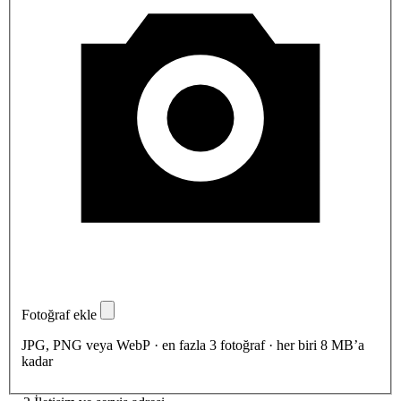
Fotoğraf ekle
JPG, PNG veya WebP · en fazla 3 fotoğraf · her biri 8 MB’a
kadar