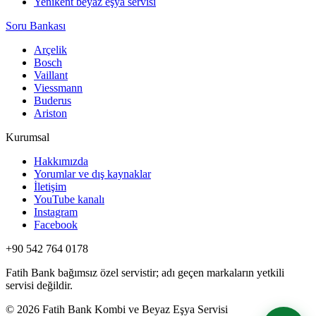
Yenikent beyaz eşya servisi
Soru Bankası
Arçelik
Bosch
Vaillant
Viessmann
Buderus
Ariston
Kurumsal
Hakkımızda
Yorumlar ve dış kaynaklar
İletişim
YouTube kanalı
Instagram
Facebook
+90 542 764 0178
Fatih Bank bağımsız özel servistir; adı geçen markaların yetkili
servisi değildir.
© 2026 Fatih Bank Kombi ve Beyaz Eşya Servisi