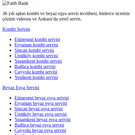
36 yılı aşkın kombi ve beyaz eşya servis tecrübesi, binlerce ücretsiz
çözüm videosu ve Ankara’da yerel servis.
Kombi Servisi
Etimesgut kombi servisi
Eryaman kombi servisi
Sincan kombi servisi
Ümitköy kombi servisi
Yaşamkent kombi servisi
Bağlıca kombi servisi
Çayyolu kombi servisi
Yenikent kombi servisi
Beyaz Eşya Servisi
Etimesgut beyaz eşya servisi
Eryaman beyaz eşya servisi
Sincan beyaz eşya servisi
Ümitköy beyaz eşya servisi
Yaşamkent beyaz eşya servisi
Bağlıca beyaz eşya servisi
Çayyolu beyaz eşya servisi