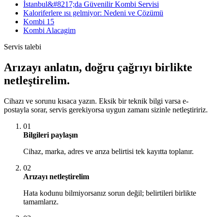
İstanbul&#8217;da Güvenilir Kombi Servisi
Kaloriferlere ısı gelmiyor: Nedeni ve Çözümü
Kombi 15
Kombi Alacagim
Servis talebi
Arızayı anlatın, doğru çağrıyı birlikte
netleştirelim.
Cihazı ve sorunu kısaca yazın. Eksik bir teknik bilgi varsa e-
postayla sorar, servis gerekiyorsa uygun zamanı sizinle netleştiririz.
01
Bilgileri paylaşın
Cihaz, marka, adres ve arıza belirtisi tek kayıtta toplanır.
02
Arızayı netleştirelim
Hata kodunu bilmiyorsanız sorun değil; belirtileri birlikte
tamamlarız.