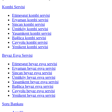
Kombi Servisi
Etimesgut kombi servisi
Eryaman kombi servisi
Sincan kombi servisi
Ümitköy kombi servisi
Yaşamkent kombi servisi
Bağlıca kombi servisi
Çayyolu kombi servisi
Yenikent kombi servisi
Beyaz Eşya Servisi
Etimesgut beyaz eşya servisi
Eryaman beyaz eşya servisi
Sincan beyaz eşya servisi
Ümitköy beyaz eşya servisi
Yaşamkent beyaz eşya servisi
Bağlıca beyaz eşya servisi
Çayyolu beyaz eşya servisi
Yenikent beyaz eşya servisi
Soru Bankası