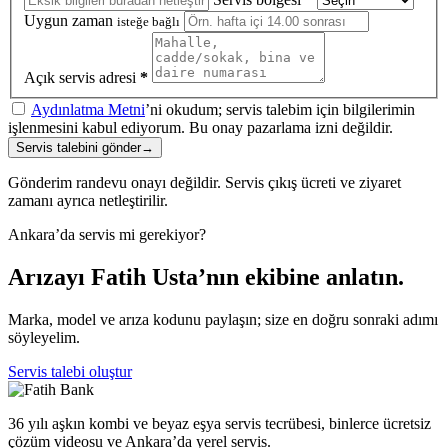
Uygun zaman
isteğe bağlı
Açık servis adresi
*
Aydınlatma Metni
’ni okudum; servis talebim için bilgilerimin
işlenmesini kabul ediyorum. Bu onay pazarlama izni değildir.
Servis talebini gönder
→
Gönderim randevu onayı değildir. Servis çıkış ücreti ve ziyaret
zamanı ayrıca netleştirilir.
Ankara’da servis mi gerekiyor?
Arızayı Fatih Usta’nın ekibine anlatın.
Marka, model ve arıza kodunu paylaşın; size en doğru sonraki adımı
söyleyelim.
Servis talebi oluştur
36 yılı aşkın kombi ve beyaz eşya servis tecrübesi, binlerce ücretsiz
çözüm videosu ve Ankara’da yerel servis.