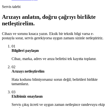
Servis talebi
Arızayı anlatın, doğru çağrıyı birlikte
netleştirelim.
Cihazı ve sorunu kısaca yazın. Eksik bir teknik bilgi varsa e-
postayla sorar, servis gerekiyorsa uygun zamanı sizinle netleştiririz.
01
Bilgileri paylaşın
Cihaz, marka, adres ve arıza belirtisi tek kayıtta toplanır.
02
Arızayı netleştirelim
Hata kodunu bilmiyorsanız sorun değil; belirtileri birlikte
tamamlarız.
03
Ekibimiz onaylasın
Servis çıkış ücreti ve uygun zaman netleşince randevuyu ekip