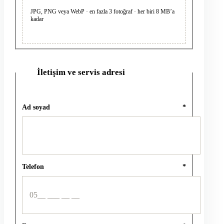
JPG, PNG veya WebP · en fazla 3 fotoğraf · her biri 8 MB’a
kadar
İletişim ve servis adresi
2
Ad soyad
*
Telefon
*