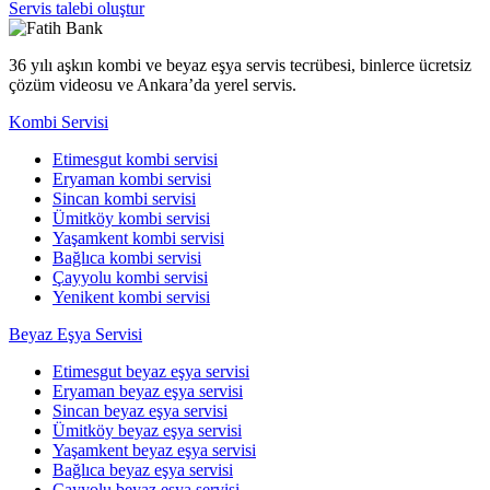
Servis talebi oluştur
36 yılı aşkın kombi ve beyaz eşya servis tecrübesi, binlerce ücretsiz
çözüm videosu ve Ankara’da yerel servis.
Kombi Servisi
Etimesgut kombi servisi
Eryaman kombi servisi
Sincan kombi servisi
Ümitköy kombi servisi
Yaşamkent kombi servisi
Bağlıca kombi servisi
Çayyolu kombi servisi
Yenikent kombi servisi
Beyaz Eşya Servisi
Etimesgut beyaz eşya servisi
Eryaman beyaz eşya servisi
Sincan beyaz eşya servisi
Ümitköy beyaz eşya servisi
Yaşamkent beyaz eşya servisi
Bağlıca beyaz eşya servisi
Çayyolu beyaz eşya servisi