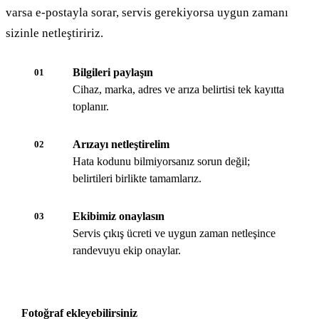
varsa e-postayla sorar, servis gerekiyorsa uygun zamanı
sizinle netleştiririz.
Bilgileri paylaşın
01
Cihaz, marka, adres ve arıza belirtisi tek kayıtta
toplanır.
Arızayı netleştirelim
02
Hata kodunu bilmiyorsanız sorun değil;
belirtileri birlikte tamamlarız.
Ekibimiz onaylasın
03
Servis çıkış ücreti ve uygun zaman netleşince
randevuyu ekip onaylar.
Fotoğraf ekleyebilirsiniz