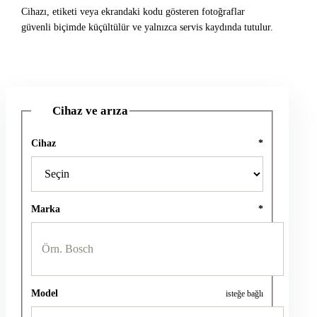
Cihazı, etiketi veya ekrandaki kodu gösteren fotoğraflar
güvenli biçimde küçültülür ve yalnızca servis kaydında tutulur.
Cihaz ve arıza
1
Cihaz
*
Marka
*
Model
isteğe bağlı