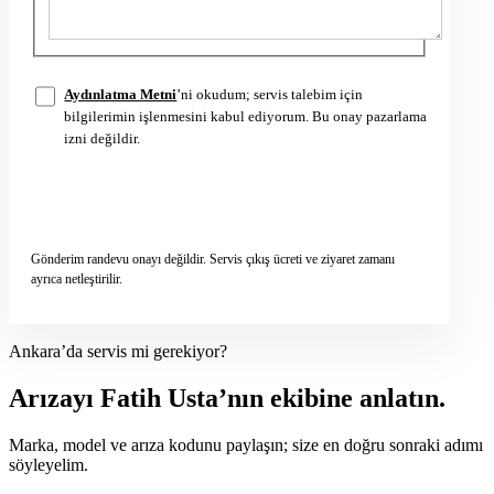
Aydınlatma Metni
’ni okudum; servis talebim için
bilgilerimin işlenmesini kabul ediyorum. Bu onay pazarlama
izni değildir.
Servis talebini gönder
→
Gönderim randevu onayı değildir. Servis çıkış ücreti ve ziyaret zamanı
ayrıca netleştirilir.
Ankara’da servis mi gerekiyor?
Arızayı Fatih Usta’nın ekibine anlatın.
Marka, model ve arıza kodunu paylaşın; size en doğru sonraki adımı
söyleyelim.