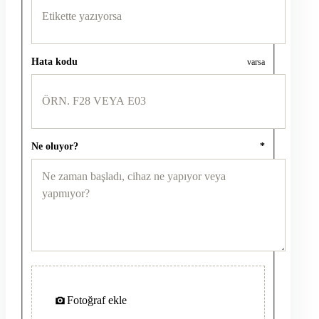
Hata kodu
varsa
Ne oluyor?
*
Fotoğraf ekle