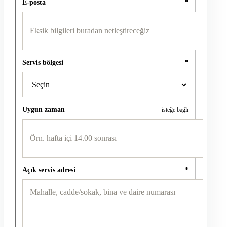
E-posta
*
Servis bölgesi
*
Uygun zaman
isteğe bağlı
Açık servis adresi
*