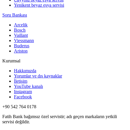
Yenikent beyaz eşya servisi
Soru Bankası
Arçelik
Bosch
Vaillant
Viessmann
Buderus
Ariston
Kurumsal
Hakkımızda
Yorumlar ve dış kaynaklar
İletişim
YouTube kanalı
Instagram
Facebook
+90 542 764 0178
Fatih Bank bağımsız özel servistir; adı geçen markaların yetkili
servisi değildir.