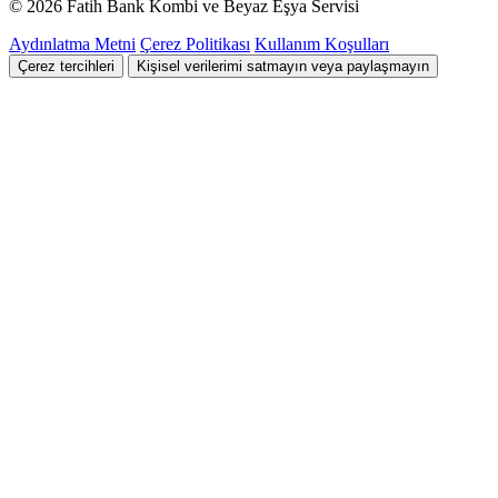
© 2026 Fatih Bank Kombi ve Beyaz Eşya Servisi
Aydınlatma Metni
Çerez Politikası
Kullanım Koşulları
Çerez tercihleri
Kişisel verilerimi satmayın veya paylaşmayın