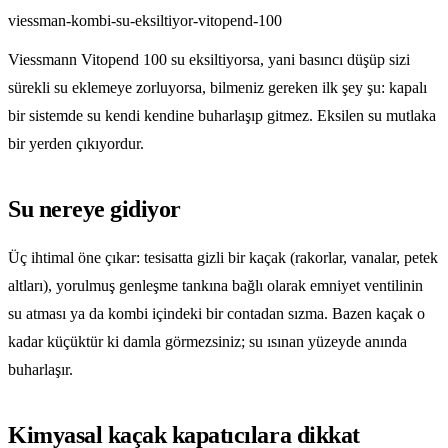
viessman-kombi-su-eksiltiyor-vitopend-100
Viessmann Vitopend 100 su eksiltiyorsa, yani basıncı düşüp sizi
sürekli su eklemeye zorluyorsa, bilmeniz gereken ilk şey şu: kapalı
bir sistemde su kendi kendine buharlaşıp gitmez. Eksilen su mutlaka
bir yerden çıkıyordur.
Su nereye gidiyor
Üç ihtimal öne çıkar: tesisatta gizli bir kaçak (rakorlar, vanalar, petek
altları), yorulmuş genleşme tankına bağlı olarak emniyet ventilinin
su atması ya da kombi içindeki bir contadan sızma. Bazen kaçak o
kadar küçüktür ki damla görmezsiniz; su ısınan yüzeyde anında
buharlaşır.
Kimyasal kaçak kapatıcılara dikkat