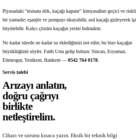
Piyasadaki "tesisata dök, kaçağı kapatır" kimyasalları geçici ve riskli
bir yamadır; eşanjör ve pompayı tıkayabilir, asıl kaçağı gizleyerek işi
büyütebilir. Kalıcı çözüm kaçağın yerini bulmaktır.
Ne kadar sürede ne kadar su eklediğinizi not edin; bu bize kaçağın
büyüklüğünü söyler. Fatih Usta gelip bulsun: Sincan, Eryaman,
Etimesgut, Yenikent, Batıkent —
0542 764 0178
.
Servis talebi
Arızayı anlatın,
doğru çağrıyı
birlikte
netleştirelim.
Cihazı ve sorunu kısaca yazın. Eksik bir teknik bilgi