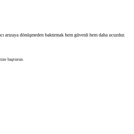
alıcı arızaya dönüşmeden baktırmak hem güvenli hem daha ucuzdur.
imize başvurun.