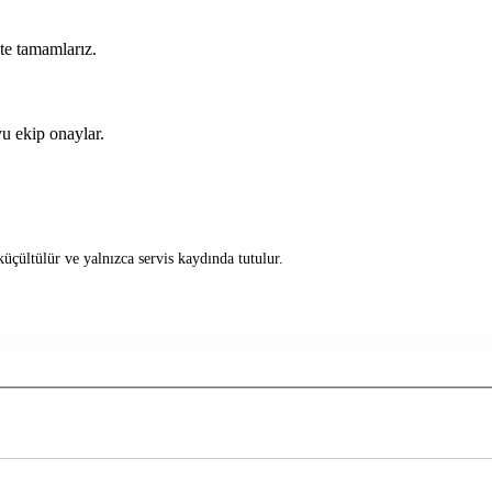
kte tamamlarız.
u ekip onaylar.
üçültülür ve yalnızca servis kaydında tutulur.