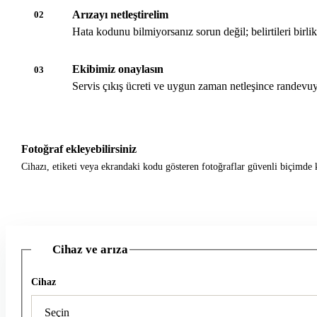
Arızayı netleştirelim
02
Hata kodunu bilmiyorsanız sorun değil; belirtileri birli
Ekibimiz onaylasın
03
Servis çıkış ücreti ve uygun zaman netleşince randevuy
Fotoğraf ekleyebilirsiniz
Cihazı, etiketi veya ekrandaki kodu gösteren fotoğraflar güvenli biçimde k
Cihaz ve arıza
1
Cihaz