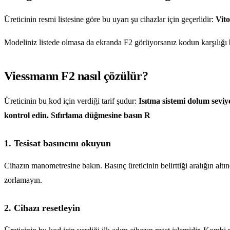
Üreticinin resmi listesine göre bu uyarı şu cihazlar için geçerlidir:
Vit
Modeliniz listede olmasa da ekranda F2 görüyorsanız kodun karşılığı bü
Viessmann F2 nasıl çözülür?
Üreticinin bu kod için verdiği tarif şudur:
Isıtma sistemi dolum seviy
kontrol edin. Sıfırlama düğmesine basın R
1. Tesisat basıncını okuyun
Cihazın manometresine bakın. Basınç üreticinin belirttiği aralığın altı
zorlamayın.
2. Cihazı resetleyin