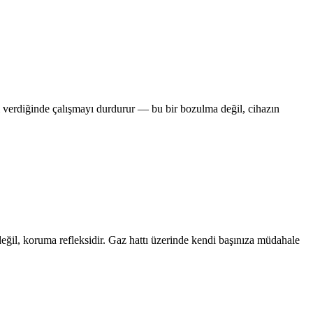
ı verdiğinde çalışmayı durdurur — bu bir bozulma değil, cihazın
eğil, koruma refleksidir. Gaz hattı üzerinde kendi başınıza müdahale