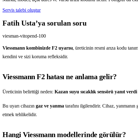
Servis talebi oluştur
Fatih Usta’ya sorulan soru
viesman-vitopend-100
Viessmann kombinizde F2 uyarısı
, üreticinin resmi arıza kodu tan
kendini ve sizi koruma refleksidir.
Viessmann F2 hatası ne anlama gelir?
Üreticinin belirttiği neden:
Kazan suyu sıcaklık sensörü yanıt verdi
Bu uyarı cihazın
gaz ve yanma
tarafını ilgilendirir. Cihaz, yanmanı
etmek tehlikelidir.
Hangi Viessmann modellerinde görülür?