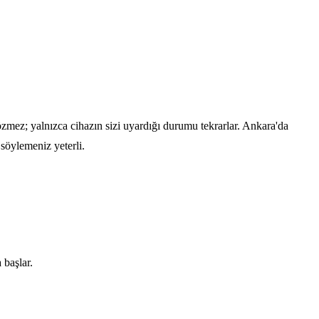
özmez; yalnızca cihazın sizi uyardığı durumu tekrarlar. Ankara'da
söylemeniz yeterli.
 başlar.