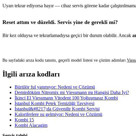
Uyarı tekrar ediyorsa hayır — cihaz servis görene kadar çalıştırılmama
Reset attım ve düzeldi. Servis yine de gerekli mi?
Bir kez olduysa ve tekrarlamadıysa geçici bir durum olabilir. Ancak
a
Bu sayfadaki arıza kodu tanımı, geçerli model listesi ve çözüm adımları
Viess
İlgili arıza kodları
Bürülör ful yanmıyor: Nedeni ve Çözümü
Demirdöküm Nitromix mi Viessmann mı Hangisi Daha İyi?
İkinci El Viessmann Vitodent 100 Yoğuşmasız Kombi
İstanbul Kombi Petek Temizliği Tavsiyesi
İstanbul&#8217;da Güvenilir Kombi Servisi
Kaloriferlere ısı gelmiyor: Nedeni ve Çözümü
Kombi 15
Kombi Alacagim
Servis talebi