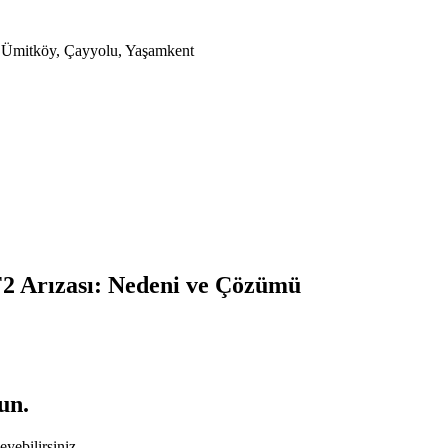
a, Ümitköy, Çayyolu, Yaşamkent
2 Arızası: Nedeni ve Çözümü
un.
yebilirsiniz.