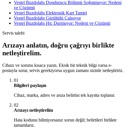
Vestel Buzdolabı Dondurucu Bölümü Soğutmuyor: Nedeni
ve Çözümü
Vestel Buzdolabı Elektronik Kart Tamiri
Vestel Buzdolabı Gürültülü Çalışıyor
Vestel Buzdolabı Hiç Durmuyor: Nedeni ve Çözümü
Servis talebi
Arızayı anlatın, doğru çağrıyı birlikte
netleştirelim.
Cihazı ve sorunu kısaca yazın. Eksik bir teknik bilgi varsa e-
postayla sorar, servis gerekiyorsa uygun zamanı sizinle netleştiririz.
01
Bilgileri paylaşın
Cihaz, marka, adres ve arıza belirtisi tek kayıtta toplanır.
02
Arızayı netleştirelim
Hata kodunu bilmiyorsanız sorun değil; belirtileri birlikte
tamamlarız.