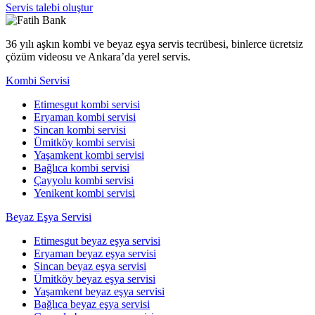
Servis talebi oluştur
36 yılı aşkın kombi ve beyaz eşya servis tecrübesi, binlerce ücretsiz
çözüm videosu ve Ankara’da yerel servis.
Kombi Servisi
Etimesgut kombi servisi
Eryaman kombi servisi
Sincan kombi servisi
Ümitköy kombi servisi
Yaşamkent kombi servisi
Bağlıca kombi servisi
Çayyolu kombi servisi
Yenikent kombi servisi
Beyaz Eşya Servisi
Etimesgut beyaz eşya servisi
Eryaman beyaz eşya servisi
Sincan beyaz eşya servisi
Ümitköy beyaz eşya servisi
Yaşamkent beyaz eşya servisi
Bağlıca beyaz eşya servisi