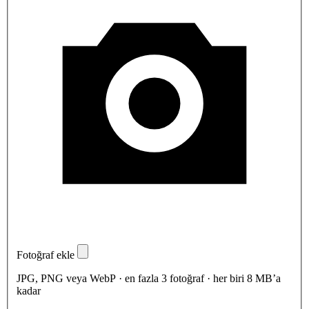
Fotoğraf ekle
JPG, PNG veya WebP · en fazla 3 fotoğraf · her biri 8 MB’a
kadar