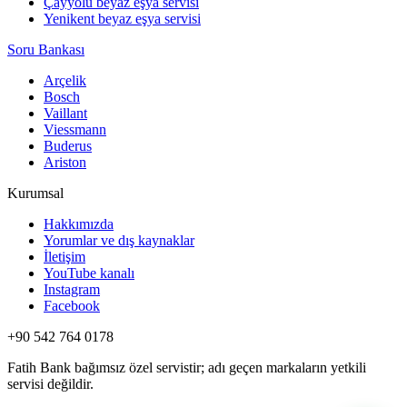
Çayyolu beyaz eşya servisi
Yenikent beyaz eşya servisi
Soru Bankası
Arçelik
Bosch
Vaillant
Viessmann
Buderus
Ariston
Kurumsal
Hakkımızda
Yorumlar ve dış kaynaklar
İletişim
YouTube kanalı
Instagram
Facebook
+90 542 764 0178
Fatih Bank bağımsız özel servistir; adı geçen markaların yetkili
servisi değildir.