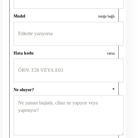
Model
isteğe bağlı
Hata kodu
varsa
Ne oluyor?
*