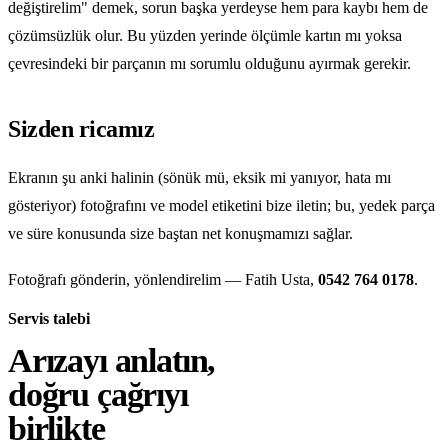
değiştirelim" demek, sorun başka yerdeyse hem para kaybı hem de
çözümsüzlük olur. Bu yüzden yerinde ölçümle kartın mı yoksa
çevresindeki bir parçanın mı sorumlu olduğunu ayırmak gerekir.
Sizden ricamız
Ekranın şu anki halinin (sönük mü, eksik mi yanıyor, hata mı
gösteriyor) fotoğrafını ve model etiketini bize iletin; bu, yedek parça
ve süre konusunda size baştan net konuşmamızı sağlar.
Fotoğrafı gönderin, yönlendirelim — Fatih Usta,
0542 764 0178
.
Servis talebi
Arızayı anlatın,
doğru çağrıyı
birlikte