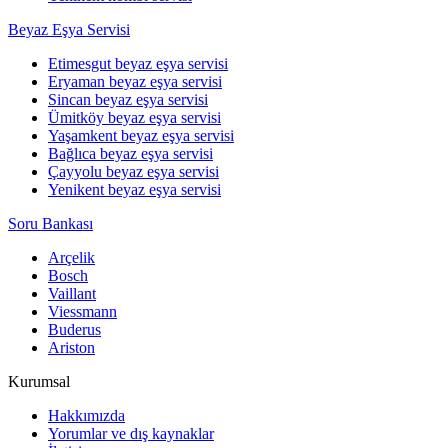
Beyaz Eşya Servisi
Etimesgut beyaz eşya servisi
Eryaman beyaz eşya servisi
Sincan beyaz eşya servisi
Ümitköy beyaz eşya servisi
Yaşamkent beyaz eşya servisi
Bağlıca beyaz eşya servisi
Çayyolu beyaz eşya servisi
Yenikent beyaz eşya servisi
Soru Bankası
Arçelik
Bosch
Vaillant
Viessmann
Buderus
Ariston
Kurumsal
Hakkımızda
Yorumlar ve dış kaynaklar