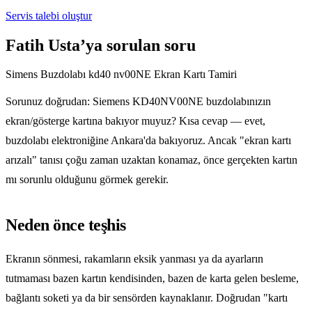
Servis talebi oluştur
Fatih Usta’ya sorulan soru
Simens Buzdolabı kd40 nv00NE Ekran Kartı Tamiri
Sorunuz doğrudan: Siemens KD40NV00NE buzdolabınızın
ekran/gösterge kartına bakıyor muyuz? Kısa cevap — evet,
buzdolabı elektroniğine Ankara'da bakıyoruz. Ancak "ekran kartı
arızalı" tanısı çoğu zaman uzaktan konamaz, önce gerçekten kartın
mı sorunlu olduğunu görmek gerekir.
Neden önce teşhis
Ekranın sönmesi, rakamların eksik yanması ya da ayarların
tutmaması bazen kartın kendisinden, bazen de karta gelen besleme,
bağlantı soketi ya da bir sensörden kaynaklanır. Doğrudan "kartı