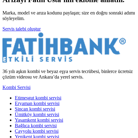
Marka, model ve arıza kodunu paylaşın; size en doğru sonraki adımı
söyleyelim.
Servis talebi oluştur
36 yılı aşkın kombi ve beyaz eşya servis tecrübesi, binlerce ücretsiz
çözüm videosu ve Ankara’da yerel servis.
Kombi Servisi
Etimesgut kombi servisi
Eryaman kombi servisi
Sincan kombi servisi
Ümitköy kombi servisi
Yaşamkent kombi servisi
Bağlıca kombi servisi
Çayyolu kombi servisi
Yenikent kombi servisi