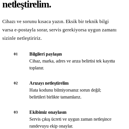
netleştirelim.
Cihazı ve sorunu kısaca yazın. Eksik bir teknik bilgi
varsa e-postayla sorar, servis gerekiyorsa uygun zamanı
sizinle netleştiririz.
Bilgileri paylaşın
01
Cihaz, marka, adres ve arıza belirtisi tek kayıtta
toplanır.
Arızayı netleştirelim
02
Hata kodunu bilmiyorsanız sorun değil;
belirtileri birlikte tamamlarız.
Ekibimiz onaylasın
03
Servis çıkış ücreti ve uygun zaman netleşince
randevuyu ekip onaylar.