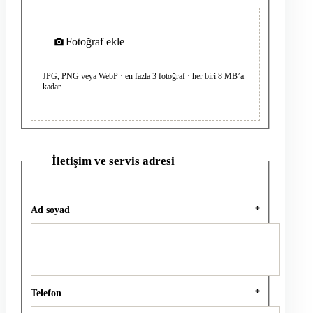
Fotoğraf ekle
JPG, PNG veya WebP · en fazla 3 fotoğraf · her biri 8 MB’a
kadar
İletişim ve servis adresi
2
Ad soyad
*
Telefon
*