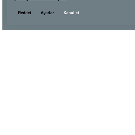
Reddet
Ayarlar
Kabul et