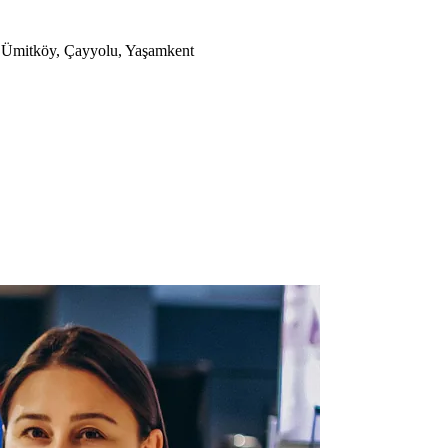
a, Ümitköy, Çayyolu, Yaşamkent