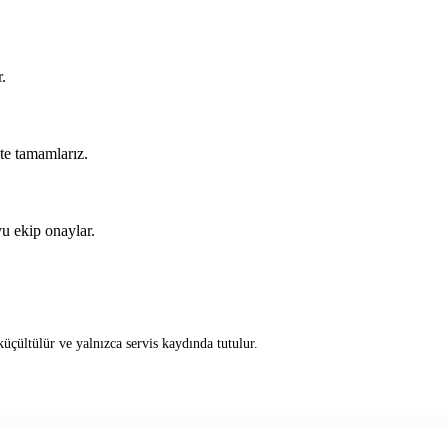
.
kte tamamlarız.
u ekip onaylar.
üçültülür ve yalnızca servis kaydında tutulur.