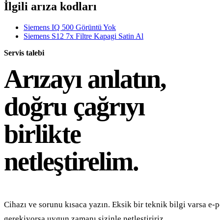
İlgili arıza kodları
Siemens IQ 500 Görüntü Yok
Siemens S12 7x Filtre Kapagi Satin Al
Servis talebi
Arızayı anlatın,
doğru çağrıyı
birlikte
netleştirelim.
Cihazı ve sorunu kısaca yazın. Eksik bir teknik bilgi varsa e-p
gerekiyorsa uygun zamanı sizinle netleştiririz.