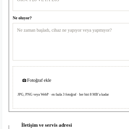
Ne oluyor?
Fotoğraf ekle
JPG, PNG veya WebP · en fazla 3 fotoğraf · her biri 8 MB’a kadar
İletişim ve servis adresi
2