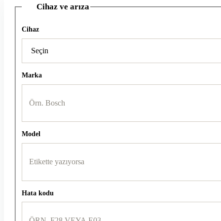
Cihaz ve arıza
1
Cihaz
Marka
Model
Hata kodu