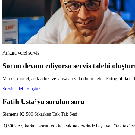
Ankara yerel servis
Sorun devam ediyorsa servis talebi oluştur
Marka, model, açık adres ve varsa arıza kodunu iletin. Fotoğraf da ekle
Servis talebi oluştur
Fatih Usta’ya sorulan soru
Siemens IQ 500 Sıkarken Tak Tak Sesi
iQ500'de yıkarken sorun yokken sıkma devrinde başlayan "tak tak" sesi