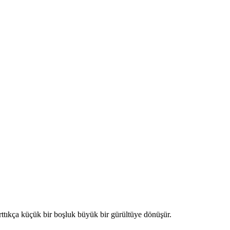
arttıkça küçük bir boşluk büyük bir gürültüye dönüşür.