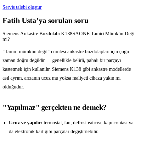
Servis talebi oluştur
Fatih Usta’ya sorulan soru
Siemens Ankastre Buzdolabı K138SAONE Tamiri Mümkün Değil
mi?
"Tamiri mümkün değil" cümlesi ankastre buzdolapları için çoğu
zaman doğru değildir — genellikle belirli, pahalı bir parçayı
kastetmek için kullanılır. Siemens K138 gibi ankastre modellerde
asıl ayrım, arızanın ucuz mu yoksa maliyeti cihaza yakın mı
olduğudur.
"Yapılmaz" gerçekten ne demek?
Ucuz ve yapılır:
termostat, fan, defrost ısıtıcısı, kapı contası ya
da elektronik kart gibi parçalar değiştirilebilir.