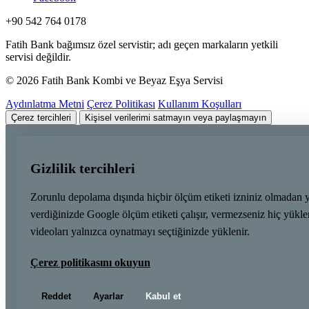
+90 542 764 0178
Fatih Bank bağımsız özel servistir; adı geçen markaların yetkili
servisi değildir.
© 2026 Fatih Bank Kombi ve Beyaz Eşya Servisi
Aydınlatma Metni
Çerez Politikası
Kullanım Koşulları
Çerez tercihleri
Kişisel verilerimi satmayın veya paylaşmayın
Gizlilik tercihleri
Zorunlu depolama dışında hiçbir ölçüm etiketi izniniz olmadan 
verdiğinizde Google ölçüm etiketi çalışır, vermezseniz hiç yük
videoları yalnızca oynatmayı seçtiğinizde yüklenir.
Çerez politikasını okuyun
Reddet
Ayarlar
Kabul et