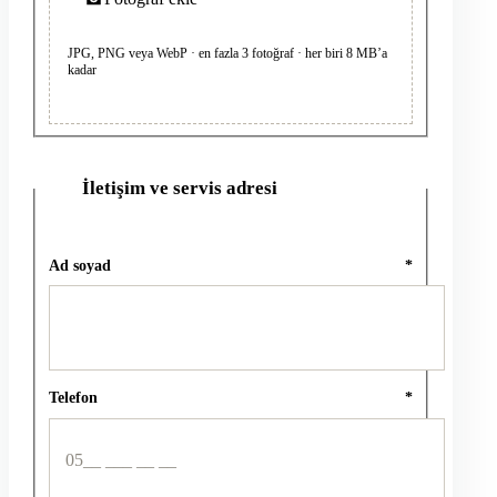
JPG, PNG veya WebP · en fazla 3 fotoğraf · her biri 8 MB’a
kadar
İletişim ve servis adresi
2
Ad soyad
*
Telefon
*