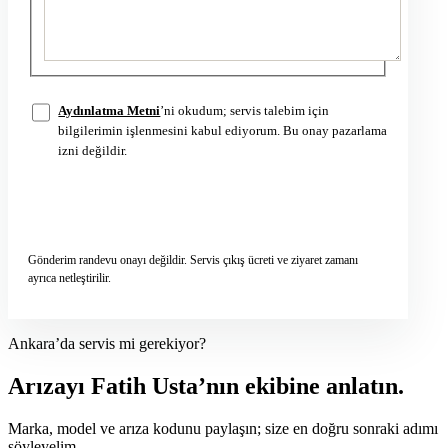
Aydınlatma Metni
’ni okudum; servis talebim için
bilgilerimin işlenmesini kabul ediyorum. Bu onay pazarlama
izni değildir.
Servis talebini gönder
→
Gönderim randevu onayı değildir. Servis çıkış ücreti ve ziyaret zamanı
ayrıca netleştirilir.
Ankara’da servis mi gerekiyor?
Arızayı Fatih Usta’nın ekibine anlatın.
Marka, model ve arıza kodunu paylaşın; size en doğru sonraki adımı
söyleyelim.