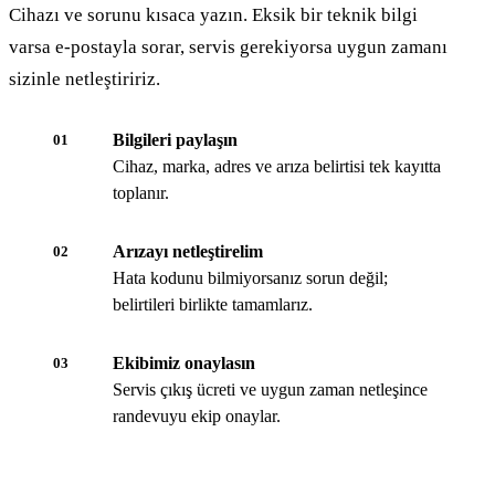
Cihazı ve sorunu kısaca yazın. Eksik bir teknik bilgi
varsa e-postayla sorar, servis gerekiyorsa uygun zamanı
sizinle netleştiririz.
Bilgileri paylaşın
01
Cihaz, marka, adres ve arıza belirtisi tek kayıtta
toplanır.
Arızayı netleştirelim
02
Hata kodunu bilmiyorsanız sorun değil;
belirtileri birlikte tamamlarız.
Ekibimiz onaylasın
03
Servis çıkış ücreti ve uygun zaman netleşince
randevuyu ekip onaylar.