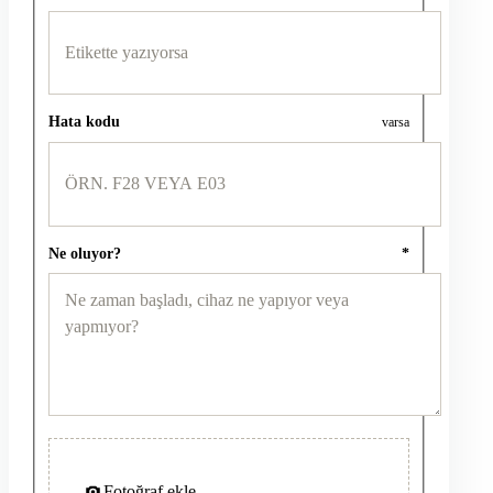
Hata kodu
varsa
Ne oluyor?
*
Fotoğraf ekle