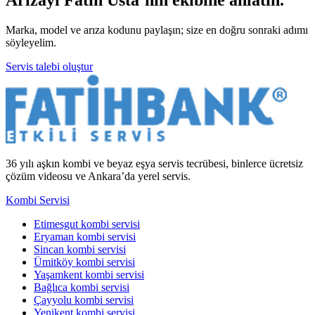
Marka, model ve arıza kodunu paylaşın; size en doğru sonraki adımı
söyleyelim.
Servis talebi oluştur
36 yılı aşkın kombi ve beyaz eşya servis tecrübesi, binlerce ücretsiz
çözüm videosu ve Ankara’da yerel servis.
Kombi Servisi
Etimesgut kombi servisi
Eryaman kombi servisi
Sincan kombi servisi
Ümitköy kombi servisi
Yaşamkent kombi servisi
Bağlıca kombi servisi
Çayyolu kombi servisi
Yenikent kombi servisi