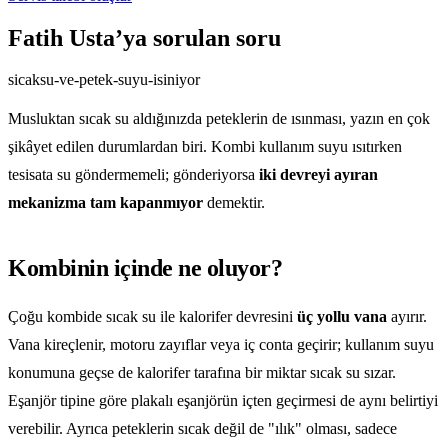
Fatih Usta’ya sorulan soru
sicaksu-ve-petek-suyu-isiniyor
Musluktan sıcak su aldığınızda peteklerin de ısınması, yazın en çok
şikâyet edilen durumlardan biri. Kombi kullanım suyu ısıtırken
tesisata su göndermemeli; gönderiyorsa
iki devreyi ayıran
mekanizma tam kapanmıyor
demektir.
Kombinin içinde ne oluyor?
Çoğu kombide sıcak su ile kalorifer devresini
üç yollu vana
ayırır.
Vana kireçlenir, motoru zayıflar veya iç conta geçirir; kullanım suyu
konumuna geçse de kalorifer tarafına bir miktar sıcak su sızar.
Eşanjör tipine göre plakalı eşanjörün içten geçirmesi de aynı belirtiyi
verebilir. Ayrıca peteklerin sıcak değil de "ılık" olması, sadece