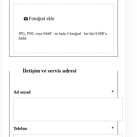
Fotoğraf ekle
JPG, PNG veya WebP · en fazla 3 fotoğraf · her biri 8 MB’a
kadar
İletişim ve servis adresi
2
Ad soyad
*
Telefon
*