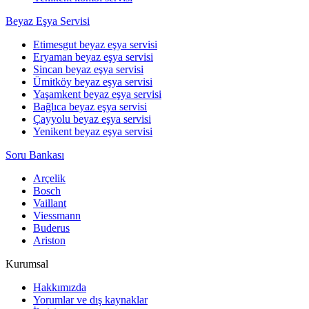
Beyaz Eşya Servisi
Etimesgut beyaz eşya servisi
Eryaman beyaz eşya servisi
Sincan beyaz eşya servisi
Ümitköy beyaz eşya servisi
Yaşamkent beyaz eşya servisi
Bağlıca beyaz eşya servisi
Çayyolu beyaz eşya servisi
Yenikent beyaz eşya servisi
Soru Bankası
Arçelik
Bosch
Vaillant
Viessmann
Buderus
Ariston
Kurumsal
Hakkımızda
Yorumlar ve dış kaynaklar