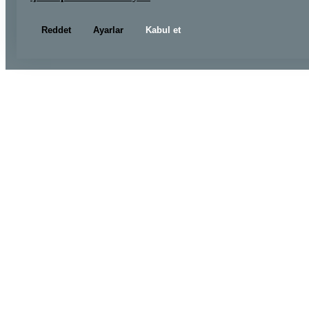
Reddet
Ayarlar
Kabul et