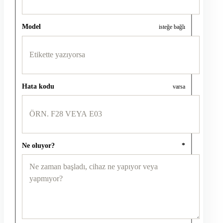
Model
isteğe bağlı
Hata kodu
varsa
Ne oluyor?
*