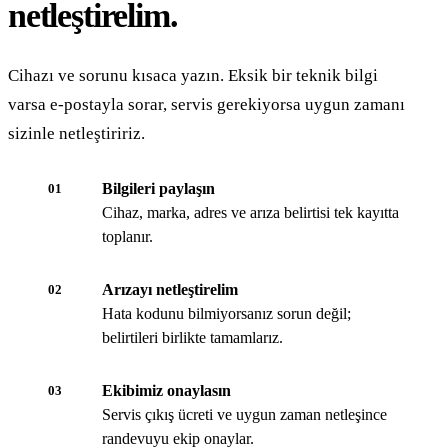
netleştirelim.
Cihazı ve sorunu kısaca yazın. Eksik bir teknik bilgi
varsa e-postayla sorar, servis gerekiyorsa uygun zamanı
sizinle netleştiririz.
Bilgileri paylaşın
01
Cihaz, marka, adres ve arıza belirtisi tek kayıtta
toplanır.
Arızayı netleştirelim
02
Hata kodunu bilmiyorsanız sorun değil;
belirtileri birlikte tamamlarız.
Ekibimiz onaylasın
03
Servis çıkış ücreti ve uygun zaman netleşince
randevuyu ekip onaylar.